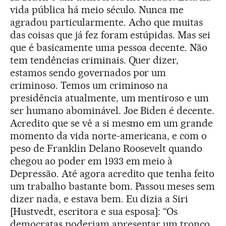
vida pública há meio século. Nunca me
agradou particularmente. Acho que muitas
das coisas que já fez foram estúpidas. Mas sei
que é basicamente uma pessoa decente. Não
tem tendências criminais. Quer dizer,
estamos sendo governados por um
criminoso. Temos um criminoso na
presidência atualmente, um mentiroso e um
ser humano abominável. Joe Biden é decente.
Acredito que se vê a si mesmo em um grande
momento da vida norte-americana, e com o
peso de Franklin Delano Roosevelt quando
chegou ao poder em 1933 em meio à
Depressão. Até agora acredito que tenha feito
um trabalho bastante bom. Passou meses sem
dizer nada, e estava bem. Eu dizia a Siri
[Hustvedt, escritora e sua esposa]: “Os
democratas poderiam apresentar um tronco