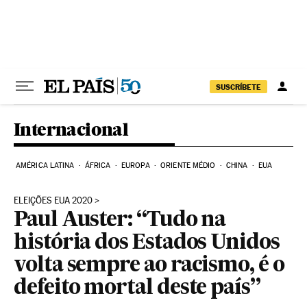
Pular para o conteúdo
SUSCRÍBETE
Internacional
AMÉRICA LATINA
ÁFRICA
EUROPA
ORIENTE MÉDIO
CHINA
EUA
ELEIÇÕES EUA 2020
Paul Auster: “Tudo na
história dos Estados Unidos
volta sempre ao racismo, é o
defeito mortal deste país”