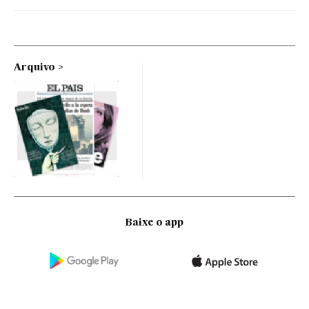
Arquivo
Baixe o app