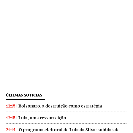
ÚLTIMAS NOTICIAS
Bolsonaro, a destruição como estratégia
12:15
Lula, uma ressurreição
12:15
O programa eleitoral de Lula da Silva: subidas de
21:14