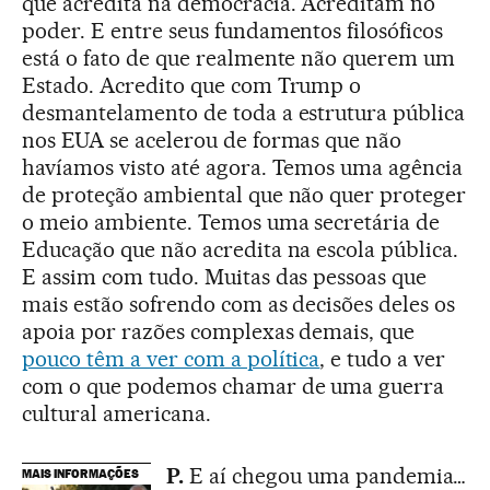
que acredita na democracia. Acreditam no
poder. E entre seus fundamentos filosóficos
está o fato de que realmente não querem um
Estado. Acredito que com Trump o
desmantelamento de toda a estrutura pública
nos EUA se acelerou de formas que não
havíamos visto até agora. Temos uma agência
de proteção ambiental que não quer proteger
o meio ambiente. Temos uma secretária de
Educação que não acredita na escola pública.
E assim com tudo. Muitas das pessoas que
mais estão sofrendo com as decisões deles os
apoia por razões complexas demais, que
pouco têm a ver com a política
, e tudo a ver
com o que podemos chamar de uma guerra
cultural americana.
P.
E aí chegou uma pandemia…
MAIS INFORMAÇÕES