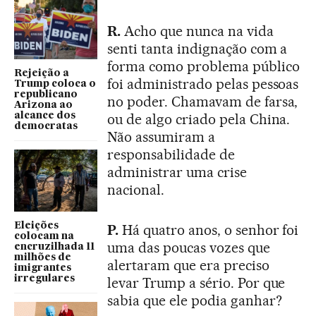
R.
Acho que nunca na vida
senti tanta indignação com a
forma como problema público
Rejeição a
foi administrado pelas pessoas
Trump coloca o
republicano
no poder. Chamavam de farsa,
Arizona ao
alcance dos
ou de algo criado pela China.
democratas
Não assumiram a
responsabilidade de
administrar uma crise
nacional.
Eleições
P.
Há quatro anos, o senhor foi
colocam na
uma das poucas vozes que
encruzilhada 11
milhões de
alertaram que era preciso
imigrantes
irregulares
levar Trump a sério. Por que
sabia que ele podia ganhar?