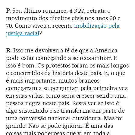
P.
Seu último romance,
4 3 2 1
, retrata o
movimento dos direitos civis nos anos 60 e
70. Como viveu a recente
mobilização pela
justiça racial
?
R.
Isso me devolveu a fé de que a América
pode estar começando a se reexaminar. E
isso é bom. Os protestos foram os mais longos
e concorridos da história deste país. E, o que
é mais importante, muitos brancos
começaram a se perguntar, pela primeira vez
em suas vidas, como seria crescer sendo uma
pessoa negra neste país. Resta ver se isto é
algo sustentado e se transforma em parte de
uma conversão nacional duradoura. Mas foi
grande. Não se pode ignorar. É uma das
coisas mais poderosas que vi em toda a