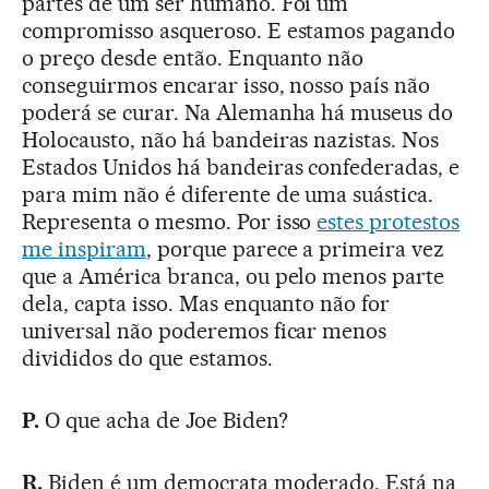
partes de um ser humano. Foi um
compromisso asqueroso. E estamos pagando
o preço desde então. Enquanto não
conseguirmos encarar isso, nosso país não
poderá se curar. Na Alemanha há museus do
Holocausto, não há bandeiras nazistas. Nos
Estados Unidos há bandeiras confederadas, e
para mim não é diferente de uma suástica.
Representa o mesmo. Por isso
estes protestos
me inspiram
, porque parece a primeira vez
que a América branca, ou pelo menos parte
dela, capta isso. Mas enquanto não for
universal não poderemos ficar menos
divididos do que estamos.
P.
O que acha de Joe Biden?
R.
Biden é um democrata moderado. Está na