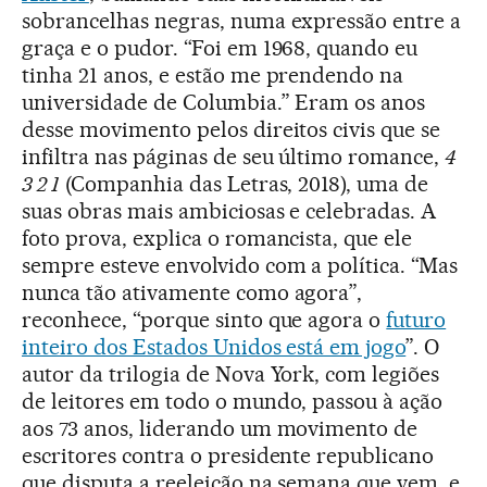
sobrancelhas negras, numa expressão entre a
graça e o pudor. “Foi em 1968, quando eu
tinha 21 anos, e estão me prendendo na
universidade de Columbia.” Eram os anos
desse movimento pelos direitos civis que se
infiltra nas páginas de seu último romance,
4
3 2 1
(Companhia das Letras, 2018), uma de
suas obras mais ambiciosas e celebradas. A
foto prova, explica o romancista, que ele
sempre esteve envolvido com a política. “Mas
nunca tão ativamente como agora”,
reconhece, “porque sinto que agora o
futuro
inteiro dos Estados Unidos está em jogo
”. O
autor da trilogia de Nova York, com legiões
de leitores em todo o mundo, passou à ação
aos 73 anos, liderando um movimento de
escritores contra o presidente republicano
que disputa a reeleição na semana que vem, e