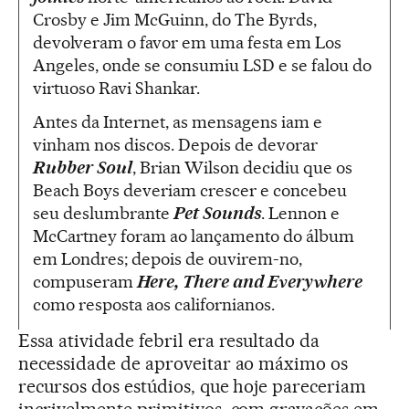
Crosby e Jim McGuinn, do The Byrds,
devolveram o favor em uma festa em Los
Angeles, onde se consumiu LSD e se falou do
virtuoso Ravi Shankar.
Antes da Internet, as mensagens iam e
vinham nos discos. Depois de devorar
Rubber Soul
, Brian Wilson decidiu que os
Beach Boys deveriam crescer e concebeu
seu deslumbrante
Pet Sounds
. Lennon e
McCartney foram ao lançamento do álbum
em Londres; depois de ouvirem-no,
compuseram
Here, There and Everywhere
como resposta aos californianos.
Essa atividade febril era resultado da
necessidade de aproveitar ao máximo os
recursos dos estúdios, que hoje pareceriam