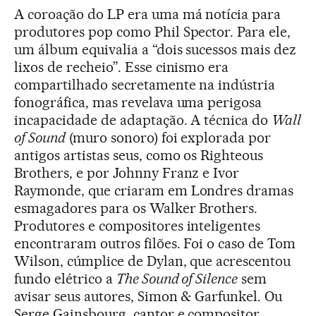
A coroação do LP era uma má notícia para
produtores pop como Phil Spector. Para ele,
um álbum equivalia a “dois sucessos mais dez
lixos de recheio”. Esse cinismo era
compartilhado secretamente na indústria
fonográfica, mas revelava uma perigosa
incapacidade de adaptação. A técnica do
Wall
of Sound
(muro sonoro) foi explorada por
antigos artistas seus, como os Righteous
Brothers, e por Johnny Franz e Ivor
Raymonde, que criaram em Londres dramas
esmagadores para os Walker Brothers.
Produtores e compositores inteligentes
encontraram outros filões. Foi o caso de Tom
Wilson, cúmplice de Dylan, que acrescentou
fundo elétrico a
The Sound of Silence
sem
avisar seus autores, Simon & Garfunkel. Ou
Serge Gainsbourg, cantor e compositor