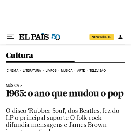
Pular para o conteúdo
SUSCRÍBETE
Cultura
CINEMA
LITERATURA
LIVROS
MÚSICA
ARTE
TELEVISÃO
MÚSICA
1965: o ano que mudou o pop
O disco ‘Rubber Soul’, dos Beatles, fez do
LP o principal suporte O folk-rock
difundia mensagens e James Brown