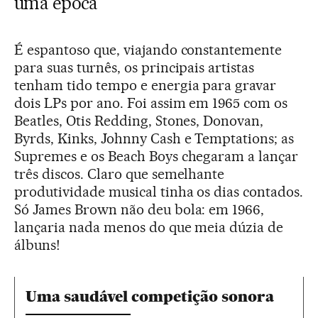
uma época
É espantoso que, viajando constantemente
para suas turnês, os principais artistas
tenham tido tempo e energia para gravar
dois LPs por ano. Foi assim em 1965 com os
Beatles, Otis Redding, Stones, Donovan,
Byrds, Kinks, Johnny Cash e Temptations; as
Supremes e os Beach Boys chegaram a lançar
três discos. Claro que semelhante
produtividade musical tinha os dias contados.
Só James Brown não deu bola: em 1966,
lançaria nada menos do que meia dúzia de
álbuns!
Uma saudável competição sonora