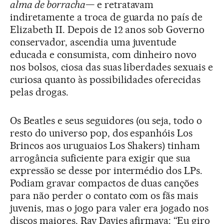
alma de borracha
— e retratavam
indiretamente a troca de guarda no país de
Elizabeth II. Depois de 12 anos sob Governo
conservador, ascendia uma juventude
educada e consumista, com dinheiro novo
nos bolsos, ciosa das suas liberdades sexuais e
curiosa quanto às possibilidades oferecidas
pelas drogas.
Os Beatles e seus seguidores (ou seja, todo o
resto do universo pop, dos espanhóis Los
Brincos aos uruguaios Los Shakers) tinham
arrogância suficiente para exigir que sua
expressão se desse por intermédio dos LPs.
Podiam gravar compactos de duas canções
para não perder o contato com os fãs mais
juvenis, mas o jogo para valer era jogado nos
discos maiores. Ray Davies afirmava: “Eu giro