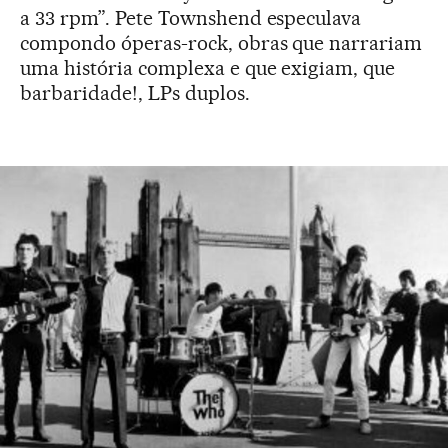
a 33 rpm”. Pete Townshend especulava
compondo óperas-rock, obras que narrariam
uma história complexa e que exigiam, que
barbaridade!, LPs duplos.