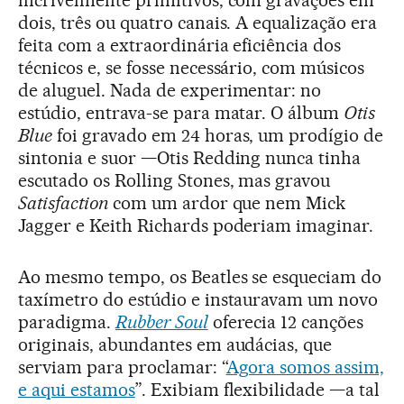
incrivelmente primitivos, com gravações em
dois, três ou quatro canais. A equalização era
feita com a extraordinária eficiência dos
técnicos e, se fosse necessário, com músicos
de aluguel. Nada de experimentar: no
estúdio, entrava-se para matar. O álbum
Otis
Blue
foi gravado em 24 horas, um prodígio de
sintonia e suor —Otis Redding nunca tinha
escutado os Rolling Stones, mas gravou
Satisfaction
com um ardor que nem Mick
Jagger e Keith Richards poderiam imaginar.
Ao mesmo tempo, os Beatles se esqueciam do
taxímetro do estúdio e instauravam um novo
paradigma.
Rubber Soul
oferecia 12 canções
originais, abundantes em audácias, que
serviam para proclamar: “
Agora somos assim,
e aqui estamos
”. Exibiam flexibilidade —a tal