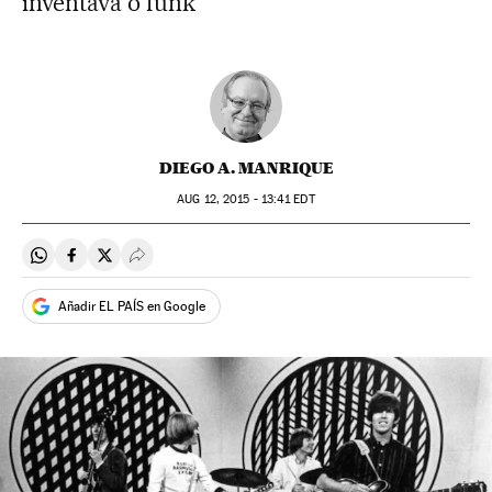
inventava o funk
DIEGO A. MANRIQUE
AUG
12, 2015 - 13:41
EDT
Compartir en Whatsapp
Compartir en Facebook
Compartir en Twitter
Desplegar Redes Sociales
Añadir EL PAÍS en Google