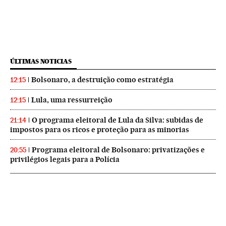
ÚLTIMAS NOTICIAS
Bolsonaro, a destruição como estratégia
12:15
Lula, uma ressurreição
12:15
O programa eleitoral de Lula da Silva: subidas de
21:14
impostos para os ricos e proteção para as minorias
Programa eleitoral de Bolsonaro: privatizações e
20:55
privilégios legais para a Polícia