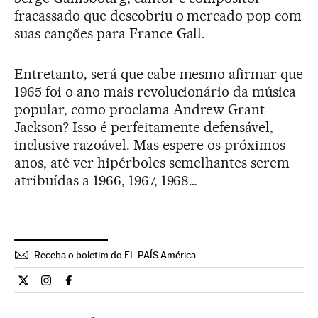
fracassado que descobriu o mercado pop com
suas canções para France Gall.
Entretanto, será que cabe mesmo afirmar que
1965 foi o ano mais revolucionário da música
popular, como proclama Andrew Grant
Jackson? Isso é perfeitamente defensável,
inclusive razoável. Mas espere os próximos
anos, até ver hipérboles semelhantes serem
atribuídas a 1966, 1967, 1968…
Receba o boletim do EL PAÍS América
Cultura El País Brasil en Twitter
Cultura El País Brasil en Instagram
Cultura El País Brasil en Facebook