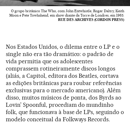
O grupo britânico The Who, com John Entwhistle, Roger Daltry, Keith
Moon e Pete Towhshend, em show diante da Torre de Londres, em 1965.
RUE DES ARCHIVES (CORDON PRESS)
Nos Estados Unidos, o dilema entre o LP e o
single não era tão dramático: o padrão de
vida permitia que os adolescentes
comprassem rotineiramente discos longos
(aliás, a Capitol, editora dos Beatles, cortava
as edições britânicas para roubar referências
exclusivas para o mercado americano). Além
disso, muitos músicos de ponta, dos Byrds ao
Lovin’ Spoonful, procediam do mundinho
folk, que funcionava à base de LPs, seguindo o
modelo conceitual da Folkways Records.