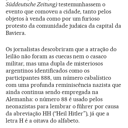
Süddeutsche Zeitung)
testemunhassem o
evento que comoveu a cidade, tanto pelos
objetos à venda como por um furioso
protesto da comunidade judaica da capital da
Baviera.
Os jornalistas descobriram que a atração do
leilão não foram as cuecas nem o casaco
militar, mas uma dupla de misteriosos
argentinos identificados como os
participantes 888, um número cabalístico
com uma profunda reminiscência nazista que
ainda continua sendo empregada na
Alemanha: o número 88 é usado pelos
neonazistas para lembrar o führer por causa
da abreviação HH (“Heil Hitler”), já que a
letra H é a oitava do alfabeto.