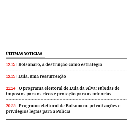
ÚLTIMAS NOTICIAS
Bolsonaro, a destruição como estratégia
12:15
Lula, uma ressurreição
12:15
O programa eleitoral de Lula da Silva: subidas de
21:14
impostos para os ricos e proteção para as minorias
Programa eleitoral de Bolsonaro: privatizações e
20:55
privilégios legais para a Polícia