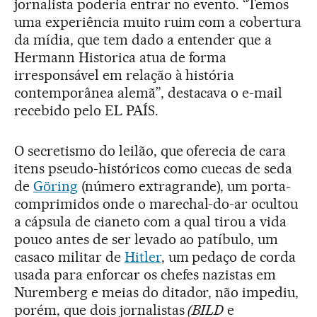
jornalista poderia entrar no evento. “Temos
uma experiência muito ruim com a cobertura
da mídia, que tem dado a entender que a
Hermann Historica atua de forma
irresponsável em relação à história
contemporânea alemã”, destacava o e-mail
recebido pelo EL PAÍS.
O secretismo do leilão, que oferecia de cara
itens pseudo-históricos como cuecas de seda
de
Göring
(número extragrande), um porta-
comprimidos onde o marechal-do-ar ocultou
a cápsula de cianeto com a qual tirou a vida
pouco antes de ser levado ao patíbulo, um
casaco militar de
Hitler
, um pedaço de corda
usada para enforcar os chefes nazistas em
Nuremberg e meias do ditador, não impediu,
porém, que dois jornalistas
(BILD
e