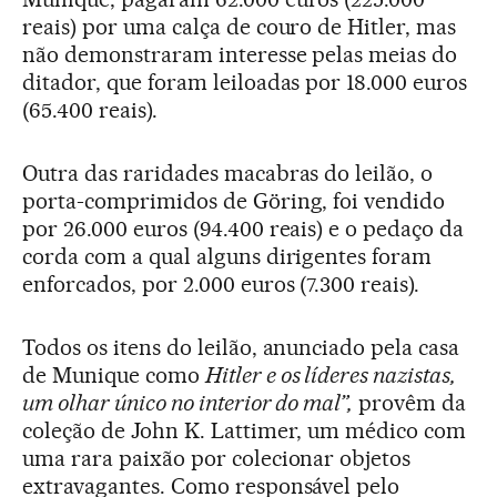
reais) por uma calça de couro de Hitler, mas
não demonstraram interesse pelas meias do
ditador, que foram leiloadas por 18.000 euros
(65.400 reais).
Outra das raridades macabras do leilão, o
porta-comprimidos de Göring, foi vendido
por 26.000 euros (94.400 reais) e o pedaço da
corda com a qual alguns dirigentes foram
enforcados, por 2.000 euros (7.300 reais).
Todos os itens do leilão, anunciado pela casa
de Munique como
Hitler e os líderes nazistas,
um olhar único no interior do mal”,
provêm da
coleção de John K. Lattimer, um médico com
uma rara paixão por colecionar objetos
extravagantes. Como responsável pelo