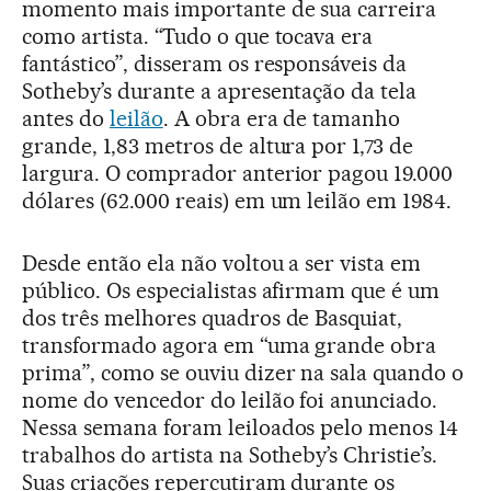
momento mais importante de sua carreira
como artista. “Tudo o que tocava era
fantástico”, disseram os responsáveis da
Sotheby’s durante a apresentação da tela
antes do
leilão
. A obra era de tamanho
grande, 1,83 metros de altura por 1,73 de
largura. O comprador anterior pagou 19.000
dólares (62.000 reais) em um leilão em 1984.
Desde então ela não voltou a ser vista em
público. Os especialistas afirmam que é um
dos três melhores quadros de Basquiat,
transformado agora em “uma grande obra
prima”, como se ouviu dizer na sala quando o
nome do vencedor do leilão foi anunciado.
Nessa semana foram leiloados pelo menos 14
trabalhos do artista na Sotheby’s Christie’s.
Suas criações repercutiram durante os