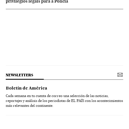
privilégios legais para a Polícia
NEWSLETTERS
Boletín de América
Cada semana en tu cuenta de correo una selección de las noticias,
reportajes y análisis de los periodistas de EL PAÍS con los acontecimientos
más relevantes del continente.