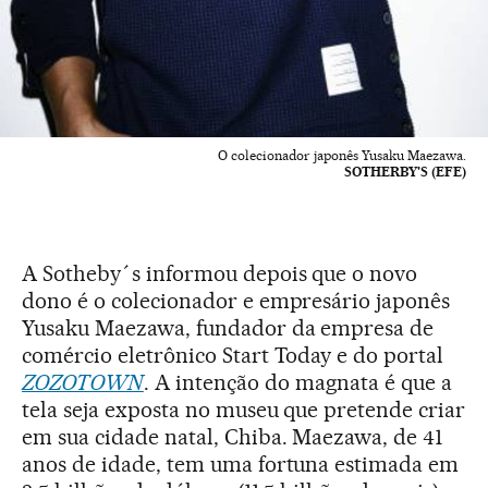
O colecionador japonês Yusaku Maezawa.
SOTHERBY'S (EFE)
A Sotheby´s informou depois que o novo
dono é o colecionador e empresário japonês
Yusaku Maezawa, fundador da empresa de
comércio eletrônico Start Today e do portal
ZOZOTOWN
. A intenção do magnata é que a
tela seja exposta no museu que pretende criar
em sua cidade natal, Chiba. Maezawa, de 41
anos de idade, tem uma fortuna estimada em