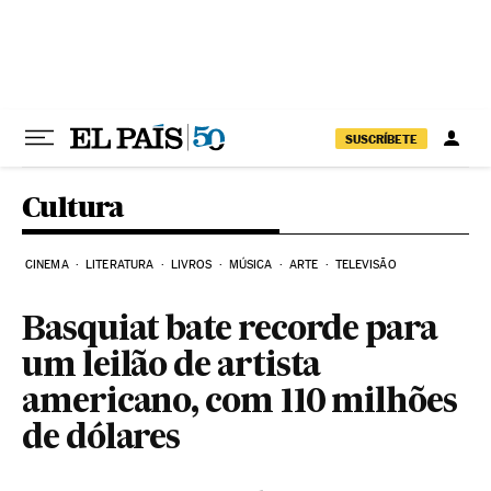
Pular para o conteúdo
SUSCRÍBETE
Cultura
CINEMA
LITERATURA
LIVROS
MÚSICA
ARTE
TELEVISÃO
Basquiat bate recorde para
um leilão de artista
americano, com 110 milhões
de dólares