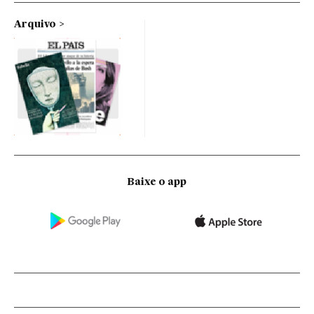
Arquivo
Baixe o app