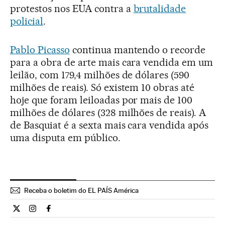
protestos nos EUA contra a
brutalidade
policial
.
Pablo Picasso
continua mantendo o recorde
para a obra de arte mais cara vendida em um
leilão, com 179,4 milhões de dólares (590
milhões de reais). Só existem 10 obras até
hoje que foram leiloadas por mais de 100
milhões de dólares (328 milhões de reais). A
de Basquiat é a sexta mais cara vendida após
uma disputa em público.
Receba o boletim do EL PAÍS América
Cultura El País Brasil en Twitter
Cultura El País Brasil en Instagram
Cultura El País Brasil en Facebook