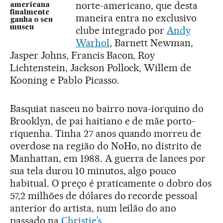
norte-americano, que desta
americana
finalmente
maneira entra no exclusivo
ganha o seu
museu
clube integrado por
Andy
Warhol
, Barnett Newman,
Jasper Johns, Francis Bacon, Roy
Lichtenstein, Jackson Pollock, Willem de
Kooning e Pablo Picasso.
Basquiat nasceu no bairro nova-iorquino do
Brooklyn, de pai haitiano e de mãe porto-
riquenha. Tinha 27 anos quando morreu de
overdose na região do NoHo, no distrito de
Manhattan, em 1988. A guerra de lances por
sua tela durou 10 minutos, algo pouco
habitual. O preço é praticamente o dobro dos
57,2 milhões de dólares do recorde pessoal
anterior do artista, num leilão do ano
passado na
Christie’s
.