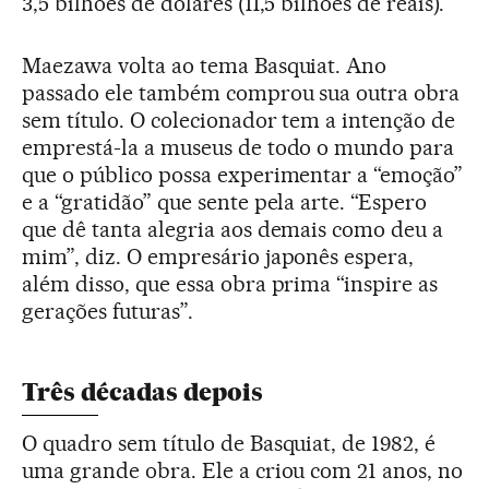
3,5 bilhões de dólares (11,5 bilhões de reais).
Maezawa volta ao tema Basquiat. Ano
passado ele também comprou sua outra obra
sem título. O colecionador tem a intenção de
emprestá-la a museus de todo o mundo para
que o público possa experimentar a “emoção”
e a “gratidão” que sente pela arte. “Espero
que dê tanta alegria aos demais como deu a
mim”, diz. O empresário japonês espera,
além disso, que essa obra prima “inspire as
gerações futuras”.
Três décadas depois
O quadro sem título de Basquiat, de 1982, é
uma grande obra. Ele a criou com 21 anos, no