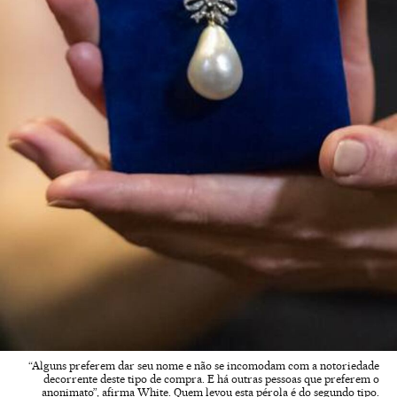
“Alguns preferem dar seu nome e não se incomodam com a notoriedade
decorrente deste tipo de compra. E há outras pessoas que preferem o
anonimato”, afirma White. Quem levou esta pérola é do segundo tipo.