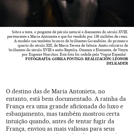
Sobre a testa, o pingente de pérola natural e diamantes do século XVIII,
pertencente a Maria Antonieta e que foi vendido por 136 milhões de reais.
A modelo usa também brincos de brilhantes Girandoles, do primeiro
quarto do século XIX, de Maria Teresa de Saboia; Anéis relicário de
brilhantes do século XVIII e anéis Reptilia, Oseanix e Elementa, de Venyx
por Eugenie Niarchos. Esta foto foi cedida pela 'Vogue Espanha'.
FOTOGRAFÍA: GORKA POSTIGO. REALIZACIÓN: LEONOR
DELKADER
O destino das de Maria Antonieta, no
entanto, está bem documentado. A rainha da
França era uma grande aficionada do luxo e
esbanjamento, mas também mostrou certa
intuição quando, antes de tentar fugir da
França, enviou as mais valiosas para seus