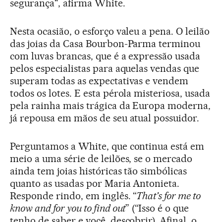
segurança", afirma White.
Nesta ocasião, o esforço valeu a pena. O leilão
das joias da Casa Bourbon-Parma terminou
com luvas brancas, que é a expressão usada
pelos especialistas para aquelas vendas que
superam todas as expectativas e vendem
todos os lotes. E esta pérola misteriosa, usada
pela rainha mais trágica da Europa moderna,
já repousa em mãos de seu atual possuidor.
Perguntamos a White, que continua está em
meio a uma série de leilões, se o mercado
ainda tem joias históricas tão simbólicas
quanto as usadas por Maria Antonieta.
Responde rindo, em inglês. “
That’s for me to
know and for you to find out
” (“Isso é o que
tenho de saber e você, descobrir). Afinal, o