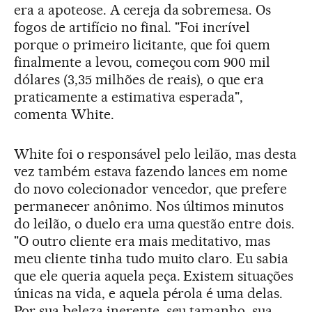
era a apoteose. A cereja da sobremesa. Os
fogos de artifício no final. "Foi incrível
porque o primeiro licitante, que foi quem
finalmente a levou, começou com 900 mil
dólares (3,35 milhões de reais), o que era
praticamente a estimativa esperada",
comenta White.
White foi o responsável pelo leilão, mas desta
vez também estava fazendo lances em nome
do novo colecionador vencedor, que prefere
permanecer anônimo. Nos últimos minutos
do leilão, o duelo era uma questão entre dois.
"O outro cliente era mais meditativo, mas
meu cliente tinha tudo muito claro. Eu sabia
que ele queria aquela peça. Existem situações
únicas na vida, e aquela pérola é uma delas.
Por sua beleza inerente, seu tamanho, sua