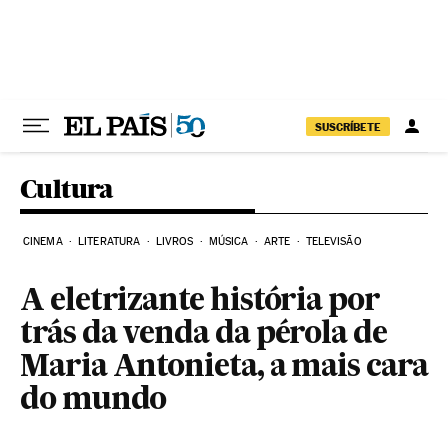
Pular para o conteúdo
SUSCRÍBETE
Cultura
CINEMA
LITERATURA
LIVROS
MÚSICA
ARTE
TELEVISÃO
A eletrizante história por
trás da venda da pérola de
Maria Antonieta, a mais cara
do mundo