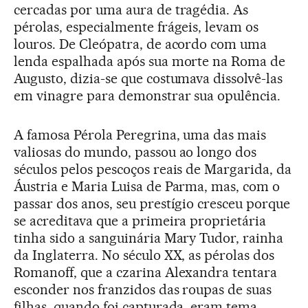
cercadas por uma aura de tragédia. As
pérolas, especialmente frágeis, levam os
louros. De Cleópatra, de acordo com uma
lenda espalhada após sua morte na Roma de
Augusto, dizia-se que costumava dissolvê-las
em vinagre para demonstrar sua opulência.
A famosa Pérola Peregrina, uma das mais
valiosas do mundo, passou ao longo dos
séculos pelos pescoços reais de Margarida, da
Áustria e Maria Luisa de Parma, mas, com o
passar dos anos, seu prestígio cresceu porque
se acreditava que a primeira proprietária
tinha sido a sanguinária Mary Tudor, rainha
da Inglaterra. No século XX, as pérolas dos
Romanoff, que a czarina Alexandra tentara
esconder nos franzidos das roupas de suas
filhas, quando foi capturada, eram tema