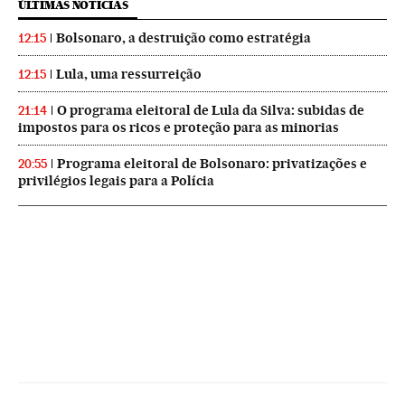
ÚLTIMAS NOTICIAS
Bolsonaro, a destruição como estratégia
12:15
Lula, uma ressurreição
12:15
O programa eleitoral de Lula da Silva: subidas de
21:14
impostos para os ricos e proteção para as minorias
Programa eleitoral de Bolsonaro: privatizações e
20:55
privilégios legais para a Polícia