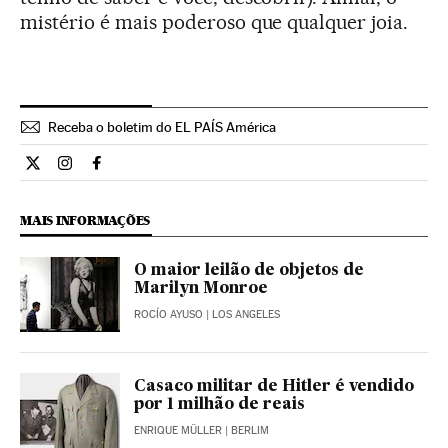
mistério é mais poderoso que qualquer joia.
Receba o boletim do EL PAÍS América
Cultura El País Brasil en Twitter
Cultura El País Brasil en Instagram
Cultura El País Brasil en Facebook
MAIS INFORMAÇÕES
O maior leilão de objetos de
Marilyn Monroe
ROCÍO AYUSO
| LOS ANGELES
Casaco militar de Hitler é vendido
por 1 milhão de reais
ENRIQUE MÜLLER
| BERLIM