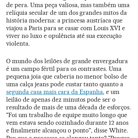
de pera. Uma peça valiosa, mas também uma
relíquia secular de um dos grandes mitos da
história moderna: a princesa austríaca que
viajou a Paris para se casar com Louis XVI e
viver no luxo e opulência até sua execução
violenta.
O mundo dos leilões de grande envergadura
é um campo fértil para os contrastes. Uma
pequena joia que caberia no menor bolso de
uma calça jeans pode custar tanto quanto a
segunda casa mais cara da Espanha
, e um
leilão de apenas dez minutos pode ser o
resultado de mais de uma década de esforços.
"Foi um trabalho de equipe muito longo que
vem estava sendo cozinhado durante 12 anos
e finalmente alcançou o ponto", disse White.
Por que o processo se alongou tanto? "Porque