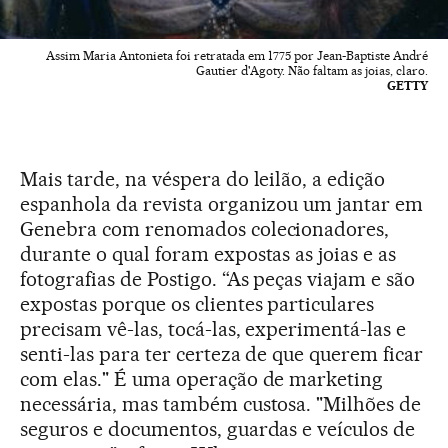
Assim Maria Antonieta foi retratada em 1775 por Jean-Baptiste André
Gautier d'Agoty. Não faltam as joias, claro.
GETTY
Mais tarde, na véspera do leilão, a edição
espanhola da revista organizou um jantar em
Genebra com renomados colecionadores,
durante o qual foram expostas as joias e as
fotografias de Postigo. “As peças viajam e são
expostas porque os clientes particulares
precisam vê-las, tocá-las, experimentá-las e
senti-las para ter certeza de que querem ficar
com elas." É uma operação de marketing
necessária, mas também custosa. "Milhões de
seguros e documentos, guardas e veículos de