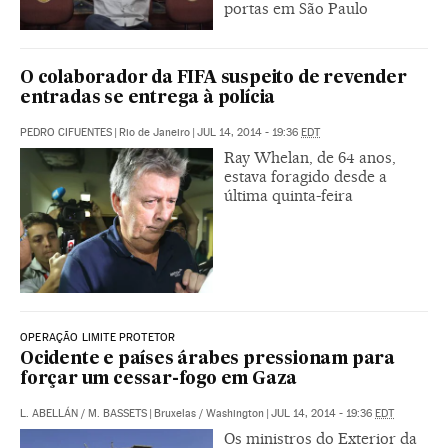
portas em São Paulo
O colaborador da FIFA suspeito de revender
entradas se entrega à polícia
PEDRO CIFUENTES
|
Rio de Janeiro
|
JUL 14, 2014 - 19:36
EDT
Ray Whelan, de 64 anos,
estava foragido desde a
última quinta-feira
OPERAÇÃO LIMITE PROTETOR
Ocidente e países árabes pressionam para
forçar um cessar-fogo em Gaza
L. ABELLÁN
/
M. BASSETS
|
Bruxelas / Washington
|
JUL 14, 2014 - 19:36
EDT
Os ministros do Exterior da