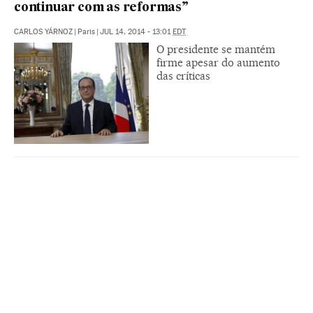
continuar com as reformas”
CARLOS YÁRNOZ
|
Paris
|
JUL 14, 2014 - 13:01
EDT
O presidente se mantém
firme apesar do aumento
das críticas