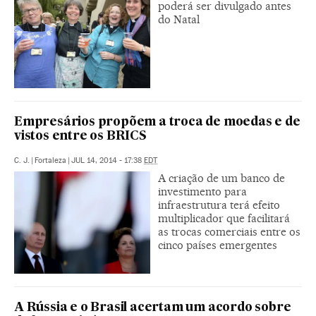
poderá ser divulgado antes
do Natal
Empresários propõem a troca de moedas e de
vistos entre os BRICS
C. J.
|
Fortaleza
|
JUL 14, 2014 - 17:38
EDT
A criação de um banco de
investimento para
infraestrutura terá efeito
multiplicador que facilitará
as trocas comerciais entre os
cinco países emergentes
A Rússia e o Brasil acertam um acordo sobre