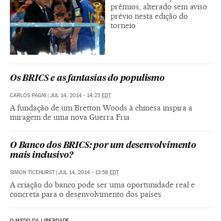
prêmios, alterado sem aviso
prévio nesta edição do
torneio
Os BRICS e as fantasias do populismo
CARLOS PAGNI
|
JUL 14, 2014 - 14:23
EDT
A fundação de um Bretton Woods à chinesa inspira a
miragem de uma nova Guerra Fria
O Banco dos BRICS: por um desenvolvimento
mais inclusivo?
SIMON TICEHURST
|
JUL 14, 2014 - 13:58
EDT
A criação do banco pode ser uma oportunidade real e
concreta para o desenvolvimento dos países
O MEDO DA LIBERDADE