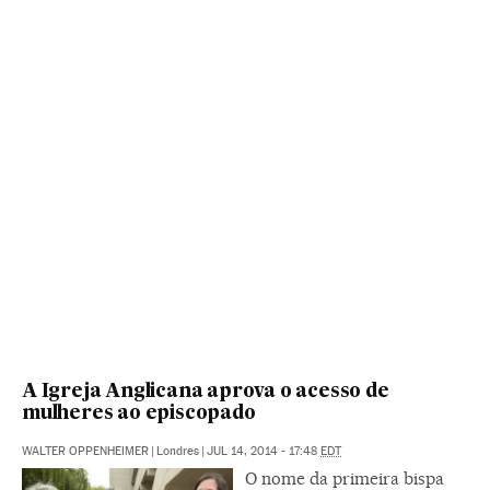
A Igreja Anglicana aprova o acesso de
mulheres ao episcopado
WALTER OPPENHEIMER
|
Londres
|
JUL 14, 2014 - 17:48
EDT
O nome da primeira bispa