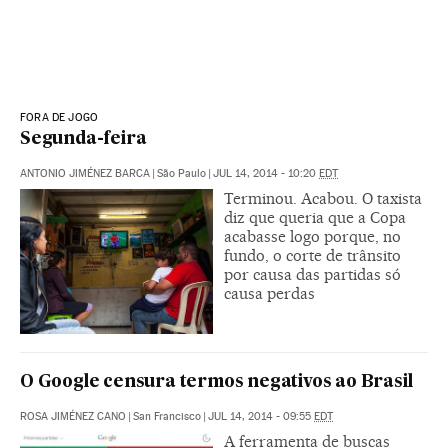
FORA DE JOGO
Segunda-feira
ANTONIO JIMÉNEZ BARCA
|
São Paulo
|
JUL 14, 2014 - 10:20
EDT
Terminou. Acabou. O taxista
diz que queria que a Copa
acabasse logo porque, no
fundo, o corte de trânsito
por causa das partidas só
causa perdas
O Google censura termos negativos ao Brasil
ROSA JIMÉNEZ CANO
|
San Francisco
|
JUL 14, 2014 - 09:55
EDT
A ferramenta de buscas