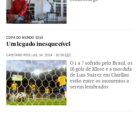
COPA DO MUNDO 2014
Um legado inesquecível
CAYETANO ROS
|
JUL 14, 2014 - 10:26
EDT
O 1 a 7 sofrido pelo Brasil, os
16 gols de Klose e a mordida
de Luis Suárez em Chiellini
estão entre os momentos a
serem lembrados