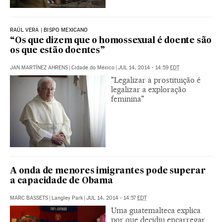
RAÚL VERA | BISPO MEXICANO
“Os que dizem que o homossexual é doente são
os que estão doentes”
JAN MARTÍNEZ AHRENS
|
Cidade do México
|
JUL 14, 2014 - 14:59
EDT
"Legalizar a prostituição é
legalizar a exploração
feminina"
A onda de menores imigrantes pode superar
a capacidade de Obama
MARC BASSETS
|
Langley Park
|
JUL 14, 2014 - 14:57
EDT
Uma guatemalteca explica
por que decidiu encarregar