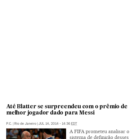
Até Blatter se surpreendeu com o prêmio de
melhor jogador dado para Messi
P.C.
|
Rio de Janeiro
|
JUL 14, 2014 - 14:36
EDT
A FIFA prometeu analisar o
sistema de definição desses