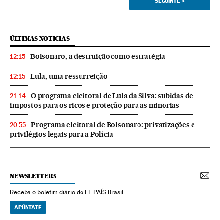
SEGUINTE
>
ÚLTIMAS NOTICIAS
Bolsonaro, a destruição como estratégia
12:15
Lula, uma ressurreição
12:15
O programa eleitoral de Lula da Silva: subidas de
21:14
impostos para os ricos e proteção para as minorias
Programa eleitoral de Bolsonaro: privatizações e
20:55
privilégios legais para a Polícia
NEWSLETTERS
Receba o boletim diário do EL PAÍS Brasil
APÚNTATE