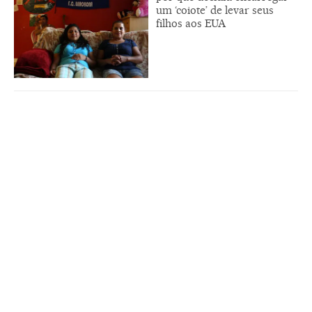
um ‘coiote’ de levar seus
filhos aos EUA