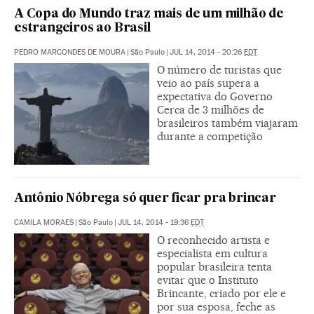
A Copa do Mundo traz mais de um milhão de
estrangeiros ao Brasil
PEDRO MARCONDES DE MOURA
|
São Paulo
|
JUL 14, 2014 - 20:26
EDT
O número de turistas que
veio ao país supera a
expectativa do Governo
Cerca de 3 milhões de
brasileiros também viajaram
durante a competição
Antônio Nóbrega só quer ficar pra brincar
CAMILA MORAES
|
São Paulo
|
JUL 14, 2014 - 19:36
EDT
O reconhecido artista e
especialista em cultura
popular brasileira tenta
evitar que o Instituto
Brincante, criado por ele e
por sua esposa, feche as