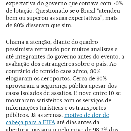
expectativa do governo que contava com 70%
de lotação. Questionado se o Brasil “atendeu
bem ou superou as suas expectativas”, mais
de 80% disseram que sim.
Chama a atenção, diante do quadro
pessimista retratado por muitos analistas e
até integrantes do governo antes do evento, a
avaliação dos estrangeiros sobre o país. Ao
contrário do temido caos aéreo, 80%
elogiaram os aeroportos. Cerca de 90%
aprovaram a segurança pública apesar dos
casos isolados de assaltos. E nove entre 10 se
mostraram satisfeitos com os serviços de
informações turísticas e os transportes
públicos. Já as arenas,
motivo de dor de
cabeça para a FIFA
até dias antes da
abertura, passaram pelo crivo de 98,2% dos