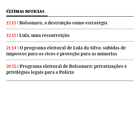
ÚLTIMAS NOTICIAS
Bolsonaro, a destruição como estratégia
12:15
Lula, uma ressurreição
12:15
O programa eleitoral de Lula da Silva: subidas de
21:14
impostos para os ricos e proteção para as minorias
Programa eleitoral de Bolsonaro: privatizações e
20:55
privilégios legais para a Polícia