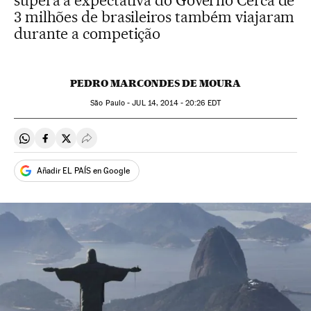
supera a expectativa do Governo Cerca de
3 milhões de brasileiros também viajaram
durante a competição
PEDRO MARCONDES DE MOURA
São Paulo -
JUL
14, 2014 - 20:26
EDT
Compartir en Whatsapp
Compartir en Facebook
Compartir en Twitter
Desplegar Redes Sociales
Añadir EL PAÍS en Google