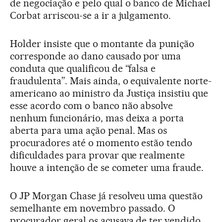
de negociação e pelo qual o banco de Michael
Corbat arriscou-se a ir a julgamento.
Holder insiste que o montante da punição
corresponde ao dano causado por uma
conduta que qualificou de “falsa e
fraudulenta”. Mais ainda, o equivalente norte-
americano ao ministro da Justiça insistiu que
esse acordo com o banco não absolve
nenhum funcionário, mas deixa a porta
aberta para uma ação penal. Mas os
procuradores até o momento estão tendo
dificuldades para provar que realmente
houve a intenção de se cometer uma fraude.
O JP Morgan Chase já resolveu uma questão
semelhante em novembro passado. O
procurador geral os acusava de ter vendido