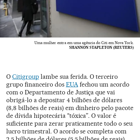
Uma mulher entra em uma agência do Citi em Nova York.
SHANNON STAPLETON (REUTERS)
O
Citigroup
lambe sua ferida. O terceiro
grupo financeiro dos
EUA
fechou um acordo
com o Departamento de Justiça que vai
obrigá-lo a depositar 4 bilhões de dólares
(8,8 bilhões de reais) em dinheiro pelo pacote
de dívida hipotecária "tóxica”. O valor é
suficiente para zerar praticamente todo o seu
lucro trimestral. O acordo se completa com
2,5 bilhões de dólares (5,5 bilhões de reais)