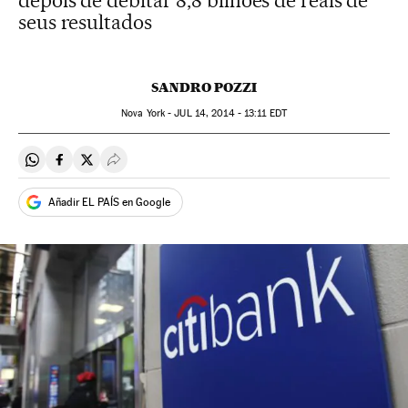
depois de debitar 8,8 bilhões de reais de
seus resultados
SANDRO POZZI
Nova York -
JUL
14, 2014 - 13:11
EDT
Compartir en Whatsapp
Compartir en Facebook
Compartir en Twitter
Desplegar Redes Sociales
Añadir EL PAÍS en Google