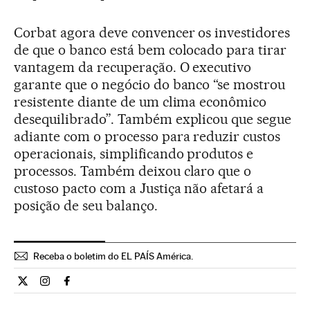
Corbat agora deve convencer os investidores
de que o banco está bem colocado para tirar
vantagem da recuperação. O executivo
garante que o negócio do banco “se mostrou
resistente diante de um clima econômico
desequilibrado”. Também explicou que segue
adiante com o processo para reduzir custos
operacionais, simplificando produtos e
processos. Também deixou claro que o
custoso pacto com a Justiça não afetará a
posição de seu balanço.
Receba o boletim do EL PAÍS América.
Economia El País Brasil en Twitter
Economia El País Brasil en Instagram
Economia El País Brasil en Facebook