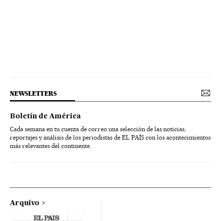
NEWSLETTERS
Boletín de América
Cada semana en tu cuenta de correo una selección de las noticias,
reportajes y análisis de los periodistas de EL PAÍS con los acontecimientos
más relevantes del continente.
Arquivo