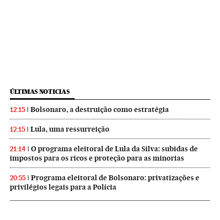
ÚLTIMAS NOTICIAS
Bolsonaro, a destruição como estratégia
12:15
Lula, uma ressurreição
12:15
O programa eleitoral de Lula da Silva: subidas de
21:14
impostos para os ricos e proteção para as minorias
Programa eleitoral de Bolsonaro: privatizações e
20:55
privilégios legais para a Polícia