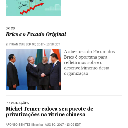
BRICS
Brics e o Pecado Original
ZHIYUAN CUI
|
SEP 07, 2017 - 16:58
EDT
A abertura do Fórum dos
Brics é oportuna para
refletirmos sobre o
desenvolvimento desta
organização
PRIVATIZAÇÕES
Michel Temer coloca seu pacote de
privatizações na vitrine chinesa
AFONSO BENITES
|
Brasília
|
AUG 30, 2017 - 13:09
EDT