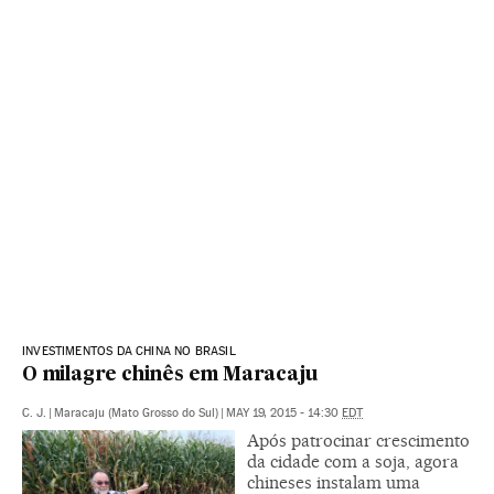
INVESTIMENTOS DA CHINA NO BRASIL
O milagre chinês em Maracaju
C. J.
|
Maracaju (Mato Grosso do Sul)
|
MAY 19, 2015 - 14:30
EDT
Após patrocinar crescimento
da cidade com a soja, agora
chineses instalam uma