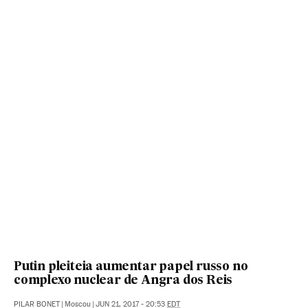
Putin pleiteia aumentar papel russo no
complexo nuclear de Angra dos Reis
PILAR BONET
|
Moscou
|
JUN 21, 2017 - 20:53
EDT