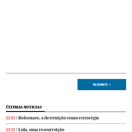
SEGUINTE
>
ÚLTIMAS NOTICIAS
Bolsonaro, a destruição como estratégia
12:15
Lula, uma ressurreição
12:15