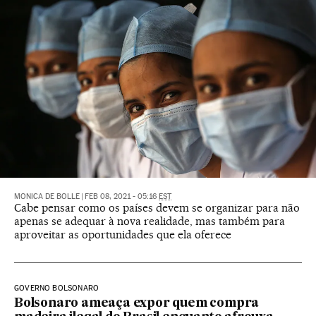
MONICA DE BOLLE
|
FEB 08, 2021 - 05:16
EST
Cabe pensar como os países devem se organizar para não
apenas se adequar à nova realidade, mas também para
aproveitar as oportunidades que ela oferece
GOVERNO BOLSONARO
Bolsonaro ameaça expor quem compra