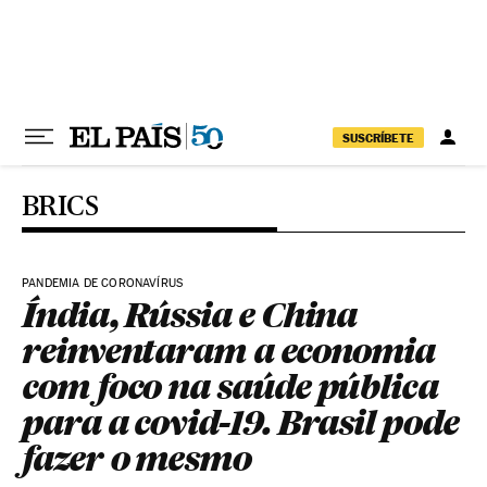
Pular para o conteúdo
SUSCRÍBETE
BRICS
PANDEMIA DE CORONAVÍRUS
Índia, Rússia e China
reinventaram a economia
com foco na saúde pública
para a covid-19. Brasil pode
fazer o mesmo