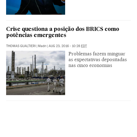
Crise questiona a posição dos BRICS como
potências emergentes
THOMAS GUALTIERI
|
Madri
|
AUG 23, 2016 - 10:28
EDT
Problemas fazem minguar
as expectativas depositadas
nas cinco economias