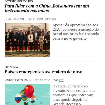
GOVERNO BOLSONARO
Para lidar com a China, Bolsonaro tem um
instrumento nas mãos
OLIVER STUENKEL
|
JAN 21, 2019 - 23:28
EST
Apesar da aproximação aos
EUA, fortalecer a atuação do
Brasil nos Brics faria sentido
para o novo governo
ECONOMIA
Países emergentes ascendem de novo
IGNACIO FARIZA
|
México
|
FEB 25, 2018 - 17:40
EST
O capital de risco e os
investimentos reativam as
economias que sofreram
uma queda depois da
Grande Recessão