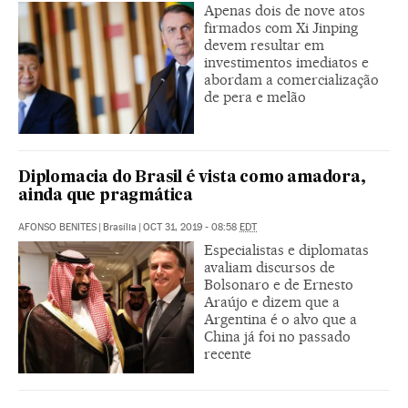
Apenas dois de nove atos
firmados com Xi Jinping
devem resultar em
investimentos imediatos e
abordam a comercialização
de pera e melão
Diplomacia do Brasil é vista como amadora,
ainda que pragmática
AFONSO BENITES
|
Brasília
|
OCT 31, 2019 - 08:58
EDT
Especialistas e diplomatas
avaliam discursos de
Bolsonaro e de Ernesto
Araújo e dizem que a
Argentina é o alvo que a
China já foi no passado
recente