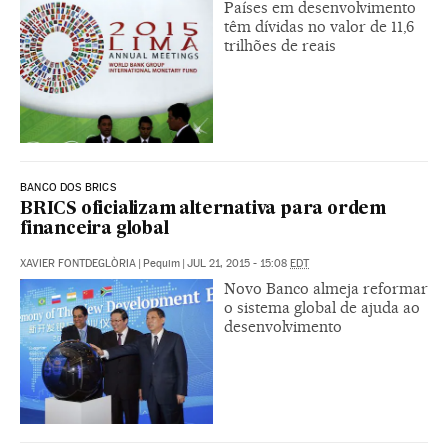
Países em desenvolvimento
têm dívidas no valor de 11,6
trilhões de reais
BANCO DOS BRICS
BRICS oficializam alternativa para ordem
financeira global
XAVIER FONTDEGLÒRIA
|
Pequim
|
JUL 21, 2015 - 15:08
EDT
Novo Banco almeja reformar
o sistema global de ajuda ao
desenvolvimento