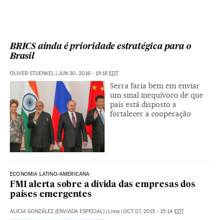
BRICS ainda é prioridade estratégica para o
Brasil
OLIVER STUENKEL
|
JUN 30, 2016 - 19:18
EDT
Serra faria bem em enviar
um sinal inequívoco de que
país está disposto a
fortalecer a cooperação
ECONOMIA LATINO-AMERICANA
FMI alerta sobre a dívida das empresas dos
países emergentes
ALICIA GONZÁLEZ (ENVIADA ESPECIAL)
|
Lima
|
OCT 07, 2015 - 15:14
EDT