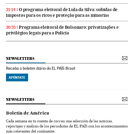
O programa eleitoral de Lula da Silva: subidas de
21:14
impostos para os ricos e proteção para as minorias
Programa eleitoral de Bolsonaro: privatizações e
20:55
privilégios legais para a Polícia
NEWSLETTERS
Receba o boletim diário do EL PAÍS Brasil
APÚNTATE
NEWSLETTERS
Boletín de América
Cada semana en tu cuenta de correo una selección de las noticias,
reportajes y análisis de los periodistas de EL PAÍS con los acontecimientos
más relevantes del continente.