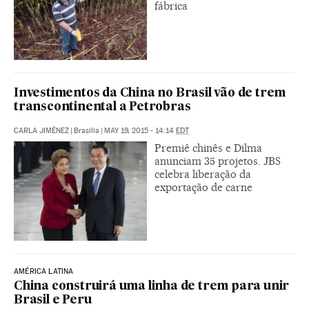
fábrica
Investimentos da China no Brasil vão de trem
transcontinental a Petrobras
CARLA JIMÉNEZ
|
Brasília
|
MAY 19, 2015 - 14:14
EDT
Premiê chinês e Dilma
anunciam 35 projetos. JBS
celebra liberação da
exportação de carne
AMÉRICA LATINA
China construirá uma linha de trem para unir
Brasil e Peru