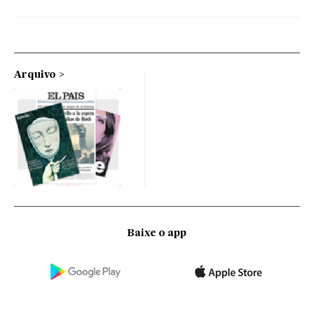
Arquivo
Baixe o app