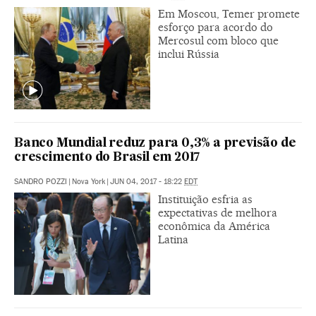
Em Moscou, Temer promete
esforço para acordo do
Mercosul com bloco que
inclui Rússia
Banco Mundial reduz para 0,3% a previsão de
crescimento do Brasil em 2017
SANDRO POZZI
|
Nova York
|
JUN 04, 2017 - 18:22
EDT
Instituição esfria as
expectativas de melhora
econômica da América
Latina