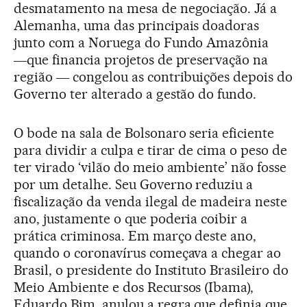
desmatamento na mesa de negociação. Já a
Alemanha, uma das principais doadoras
junto com a Noruega do Fundo Amazônia
―que financia projetos de preservação na
região ― congelou as contribuições depois do
Governo ter alterado a gestão do fundo.
O bode na sala de Bolsonaro seria eficiente
para dividir a culpa e tirar de cima o peso de
ter virado ‘vilão do meio ambiente’ não fosse
por um detalhe. Seu Governo reduziu a
fiscalização da venda ilegal de madeira neste
ano, justamente o que poderia coibir a
prática criminosa. Em março deste ano,
quando o coronavírus começava a chegar ao
Brasil, o presidente do Instituto Brasileiro do
Meio Ambiente e dos Recursos (Ibama),
Eduardo Bim, anulou a regra que definia que