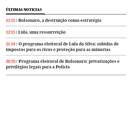
ÚLTIMAS NOTICIAS
Bolsonaro, a destruição como estratégia
12:15
Lula, uma ressurreição
12:15
O programa eleitoral de Lula da Silva: subidas de
21:14
impostos para os ricos e proteção para as minorias
Programa eleitoral de Bolsonaro: privatizações e
20:55
privilégios legais para a Polícia