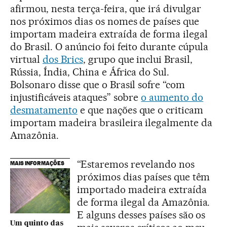
afirmou, nesta terça-feira, que irá divulgar
nos próximos dias os nomes de países que
importam madeira extraída de forma ilegal
do Brasil. O anúncio foi feito durante cúpula
virtual
dos Brics
, grupo que inclui Brasil,
Rússia, Índia, China e África do Sul.
Bolsonaro disse que o Brasil sofre “com
injustificáveis ataques” sobre
o aumento do
desmatamento
e que nações que o criticam
importam madeira brasileira ilegalmente da
Amazônia.
“Estaremos revelando nos
MAIS INFORMAÇÕES
próximos dias países que têm
importado madeira extraída
de forma ilegal da Amazônia.
E alguns desses países são os
Um quinto das