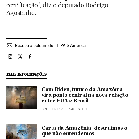
certificação”, diz o deputado Rodrigo
Agostinho.
Receba o boletim do EL PAÍS América
Brasil El País Brasil en Instagram
Brasil El País Brasil en Twitter
Brasil El País Brasil en Facebook
MAIS INFORMAÇÕES
Com Biden, futuro da Amazônia
vira ponto central na nova relação
entre EUA e Brasil
BREILLER PIRES
| SÃO PAULO
Carta da Amazônia: destruímos o
que não entendemos