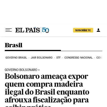
Pular para o conteúdo
SUSCRÍBETE
Brasil
GOVERNO BRASIL
JAIR BOLSONARO
STF
CONGRESSO NACIONAL
COVID-1
GOVERNO BOLSONARO
Bolsonaro ameaça expor
quem compra madeira
ilegal do Brasil enquanto
afrouxa fiscalização para