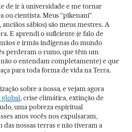
e de ir à universidade e me tornar
a ou cientista. Meus “pikenani”
, anciãos sábios) são meus mestres. A
a. E aprendi o suficiente (e falo de
mãos e irmãs indígenas do mundo
cês perderam o rumo, que têm um
 não o entendam completamente) e que
ça para toda forma de vida na Terra.
ização sobre a nossa, e vejam agora
 global
, crise climática, extinção de
tudo, uma pobreza espiritual
esses anos vocês nos expulsaram,
das nossas terras e não tiveram a