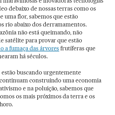
 maravilhosas e inovadoras tecnologias
leo debaixo de nossas terras como os
de uma flor, sabemos que estão
s rio abaixo dos derramamentos.
zônia não está queimando, não
 satélite para provar que estão
o a fumaça das árvores
frutíferas que
earam há séculos.
 estão buscando urgentemente
s continuam construindo uma economia
ativismo e na poluição, sabemos que
omos os mais próximos da terra e os
horo.