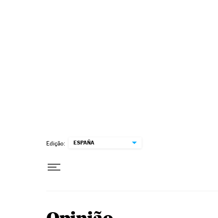
Pular para o conteúdo
ESPAÑA
Edição: