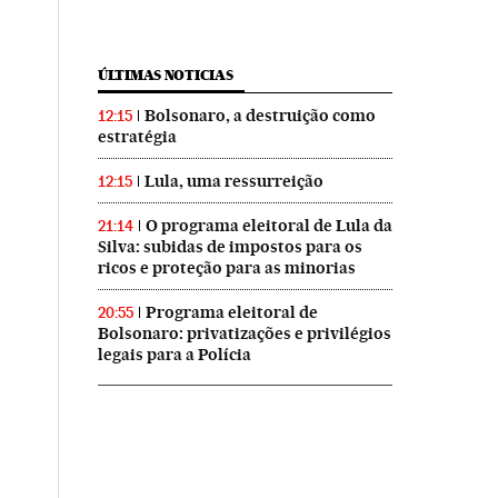
ÚLTIMAS NOTICIAS
Bolsonaro, a destruição como
12:15
estratégia
Lula, uma ressurreição
12:15
O programa eleitoral de Lula da
21:14
Silva: subidas de impostos para os
ricos e proteção para as minorias
Programa eleitoral de
20:55
Bolsonaro: privatizações e privilégios
legais para a Polícia