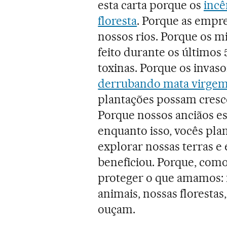
esta carta porque os
incê
floresta
. Porque as empr
nossos rios. Porque os 
feito durante os últimos 
toxinas. Porque os invas
derrubando mata virgem 
plantações possam cresc
Porque nossos anciãos 
enquanto isso, vocês pl
explorar nossas terras 
beneficiou. Porque, como
proteger o que amamos: n
animais, nossas florestas,
ouçam.