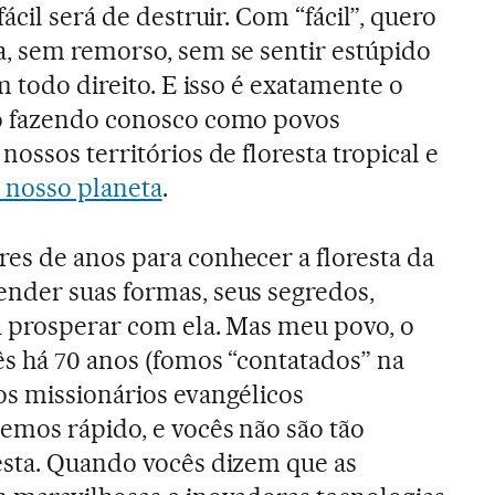
ácil será de destruir. Com “fácil”, quero
a, sem remorso, sem se sentir estúpido
om todo direito. E isso é exatamente o
o fazendo conosco como povos
nossos territórios de floresta tropical e
 nosso planeta
.
es de anos para conhecer a floresta da
nder suas formas, seus segredos,
a prosperar com ela. Mas meu povo, o
s há 70 anos (fomos “contatados” na
s missionários evangélicos
emos rápido, e vocês não são tão
esta. Quando vocês dizem que as