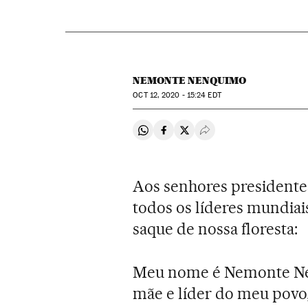
NEMONTE NENQUIMO
OCT
12, 2020 - 15:24
EDT
Compartir en Whatsapp
Compartir en Facebook
Compartir en Twitter
Desplegar Redes Soci
Aos senhores presidente
todos os líderes mundiai
saque de nossa floresta:
Meu nome é Nemonte Ne
mãe e líder do meu povo,