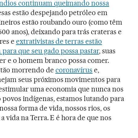
ndios continuam queimando nossa
esas estão despejando petróleo em
mineiros estão roubando ouro (como têm
500 anos), deixando para trás crateras e
ores e
extrativistas de terras estão
para que seu gado possa pastar
, suas
er e o homem branco possa comer.
estão morrendo de
coronavírus
e,
anejam seus próximos movimentos para
e estimular uma economia que nunca nos
 povos indígenas, estamos lutando para
ossa forma de vida, nossos rios, os
 a vida na Terra. E é hora de que nos