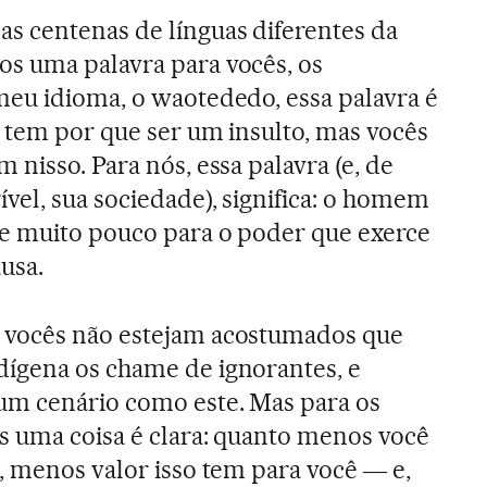
s centenas de línguas diferentes da
s uma palavra para vocês, os
meu idioma, o waotededo, essa palavra é
 tem por que ser um insulto, mas vocês
 nisso. Para nós, essa palavra (e, de
vel, sua sociedade), significa: o homem
e muito pouco para o poder que exerce
usa.
 vocês não estejam acostumados que
ígena os chame de ignorantes, e
m cenário como este. Mas para os
s uma coisa é clara: quanto menos você
, menos valor isso tem para você ― e,