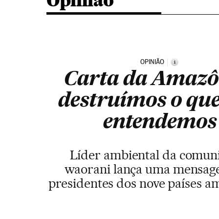
Opinião
OPINIÃO
i
Carta da Amazô
destruímos o qu
entendemos
Líder ambiental da comun
waorani lança uma mensag
presidentes dos nove países a