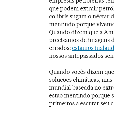
empresas petroleiras têm
que podem extrair petró
colibris sugam o néctar 
mentindo porque vivemo
Quando dizem que a Ama
precisamos de imagens de
errados:
estamos inaland
nossos antepassados sem
Quando vocês dizem que
soluções climáticas, ma
mundial baseada no extr
estão mentindo porque s
primeiros a escutar seu c