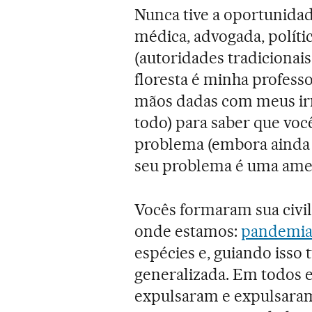
Nunca tive a oportunidad
médica, advogada, polític
(autoridades tradicionais
floresta é minha professor
mãos dadas com meus ir
todo) para saber que vo
problema (embora ainda
seu problema é uma amea
Vocês formaram sua civil
onde estamos:
pandemia
espécies e, guiando isso 
generalizada. Em todos 
expulsaram e expulsaram 