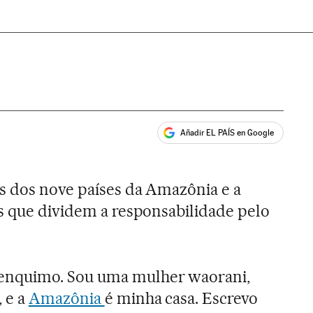
Añadir EL PAÍS en Google
ales
s dos nove países da Amazônia e a
s que dividem a responsabilidade pelo
nquimo. Sou uma mulher waorani,
 e a
Amazônia
é minha casa. Escrevo