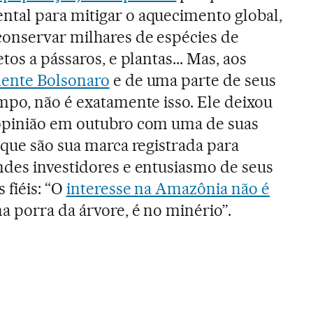
tal para mitigar o aquecimento global,
conservar milhares de espécies de
tos a pássaros, e plantas... Mas, aos
dente Bolsonaro
e de uma parte de seus
mpo, não é exatamente isso. Ele deixou
opinião em outubro com uma de suas
 que são sua marca registrada para
ndes investidores e entusiasmo de seus
 fiéis: “O
interesse na Amazônia não é
a porra da árvore, é no minério”.