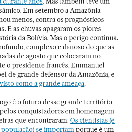
u durante anos
. Mas também teve um
alsâmico. Em setembro a Amazônia
imou menos, contra os prognósticos
as. E as chuvas apagaram os piores
stória da Bolívia. Mas o perigo continua.
rofundo, complexo e danoso do que as
adas de agosto que colocaram no
te o presidente francês, Emmanuel
el de grande defensor da Amazônia, e
, visto como a grande ameaça
.
ogo é o futuro desse grande território
o pelos conquistadores em homenagem
reiras que encontraram.
Os cientistas (e
a população) se importam
porque é um