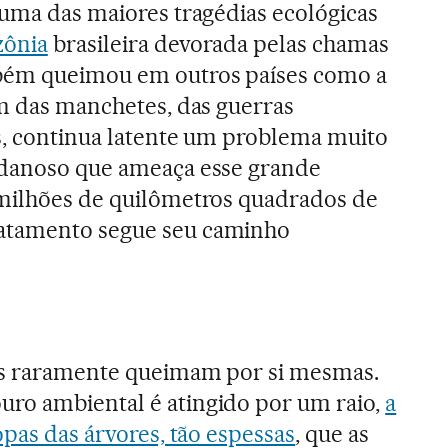
 uma das maiores tragédias ecológicas
ônia
brasileira devorada pelas chamas
bém queimou em outros países como a
ém das manchetes, das guerras
s, continua latente um problema muito
 danoso que ameaça esse grande
 milhões de quilômetros quadrados de
atamento segue seu caminho
as raramente queimam por si mesmas.
ro ambiental é atingido por um raio,
a
opas das árvores, tão espessas
, que as