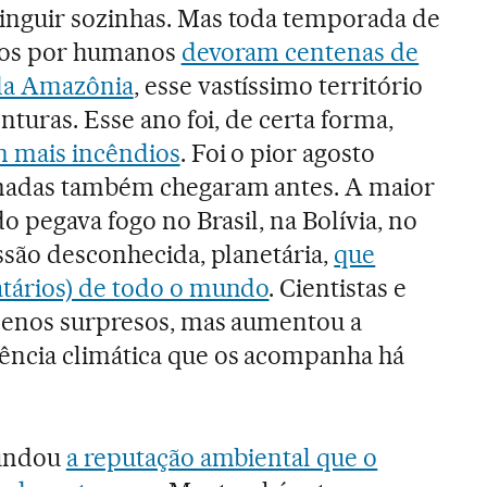
nguir sozinhas. Mas toda temporada de
ados por humanos
devoram centenas de
da Amazônia
, esse vastíssimo território
nturas. Esse ano foi, de certa forma,
 mais incêndios
. Foi o pior agosto
imadas também chegaram antes. A maior
o pegava fogo no Brasil, na Bolívia, no
ssão desconhecida, planetária,
que
tários) de todo o mundo
. Cientistas e
menos surpresos, mas aumentou a
ncia climática que os acompanha há
fundou
a reputação ambiental que o