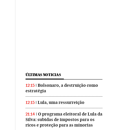
ÚLTIMAS NOTICIAS
Bolsonaro, a destruição como
12:15
estratégia
Lula, uma ressurreição
12:15
O programa eleitoral de Lula da
21:14
Silva: subidas de impostos para os
ricos e proteção para as minorias