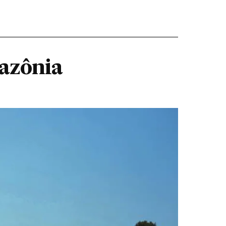
azônia