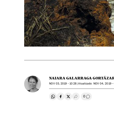
NAIARA GALARRAGA GORTÁZA
NOV
03, 2019 - 10:28
atualizado:
NOV
04, 2019 -
0
Compartir en Whatsapp
Compartir en Facebook
Compartir en Twitter
Desplegar Redes Soci
Comentários