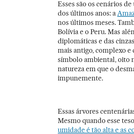
Esses são os cenários de
dos últimos anos: a
Amaz
nos últimos meses. Tam
Bolívia e o Peru. Mas al
diplomáticas e das cinza
mais antigo, complexo e
símbolo ambiental, oito
natureza em que o desm
impunemente.
Essas árvores centenári
Mesmo quando esse tesou
umidade é tão alta e as c