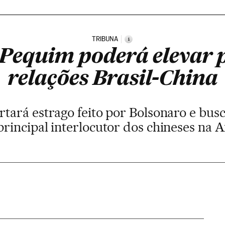
TRIBUNA
i
Pequim poderá elevar 
relações Brasil-China
rtará estrago feito por Bolsonaro e bus
 principal interlocutor dos chineses na 