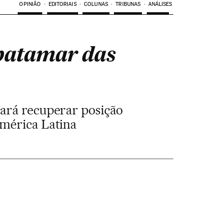
OPINIÃO
EDITORIAIS
COLUNAS
TRIBUNAS
ANÁLISES
patamar das
cará recuperar posição
América Latina