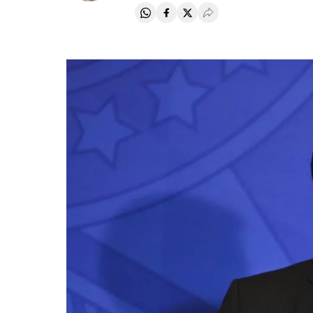
Compartir en Whatsapp
Compartir en Facebook
Compartir en Twitter
Desplegar Redes Soci