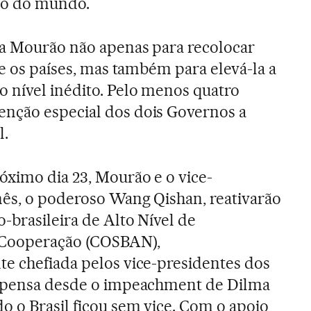
so do mundo.
 a Mourão não apenas para recolocar
re os países, mas também para elevá-la a
 nível inédito. Pelo menos quatro
nção especial dos dois Governos a
l.
óximo dia 23, Mourão e o vice-
nês, o poderoso Wang Qishan, reativarão
-brasileira de Alto Nível de
 Cooperação (COSBAN),
te chefiada pelos vice-presidentes dos
uspensa desde o impeachment de Dilma
o o Brasil ficou sem vice. Com o apoio