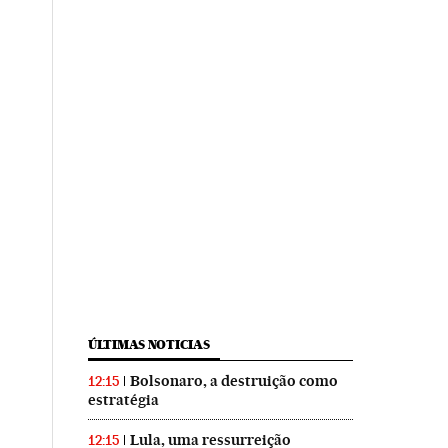
ÚLTIMAS NOTICIAS
Bolsonaro, a destruição como
12:15
estratégia
Lula, uma ressurreição
12:15