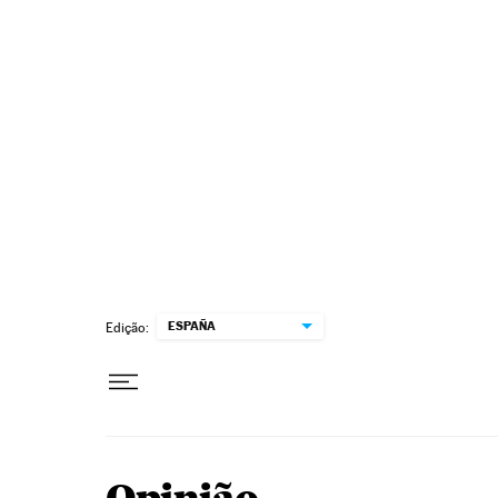
Pular para o conteúdo
ESPAÑA
Edição: