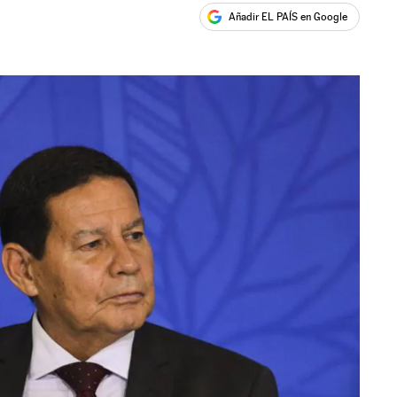
Añadir EL PAÍS en Google
ales