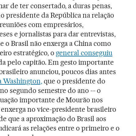
ar de ter consertado, a duras penas,
lo presidente da República na relação
 reuniões com empresários,
neses e jornalistas para dar entrevistas,
e o Brasil não enxerga a China como
iro estratégico, o
general conseguiu
a pelo capitão. Em gesto importante
rasileiro anunciou, poucos dias antes
a Washington,
que o presidente do
ng no segundo semestre do ano -- o
tuação importante de Mourão nos
 enxerga no vice-presidente brasileiro
de que a aproximação do Brasil aos
dicará as relações entre o primeiro e o