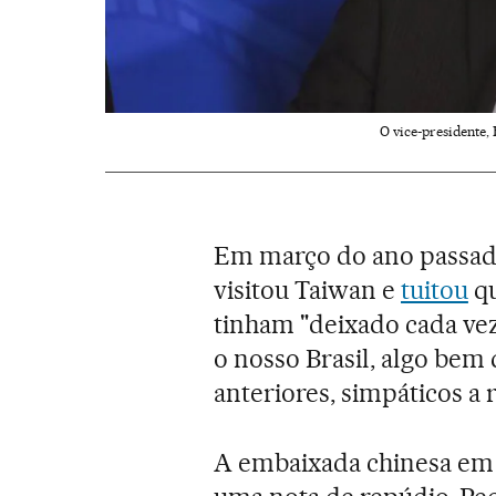
O vice-presidente,
Em março do ano passado,
visitou Taiwan e
tuitou
qu
tinham "deixado cada ve
o nosso Brasil, algo bem
anteriores, simpáticos a r
A embaixada chinesa em 