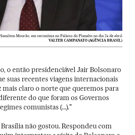
 Hamilton Mourão, em cerimônia no Palácio do Planalto no dia 24 de abril
VALTER CAMPANATO (AGÊNCIA BRASIL)
 o então presidenciável Jair Bolsonaro
e suas recentes viagens internacionais
z mais claro o norte que queremos para
 diferente do que foram os Governos
egimes comunistas (...)."
Brasília não gostou. Respondeu com