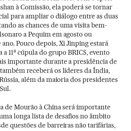
shan à Comissão, ela poderá se tornar
ial para ampliar o diálogo entre as duas
ando as chances de uma visita bem-
lsonaro a Pequim em agosto ou
ano. Pouco depois, Xi Jinping estará
a
 a 11
cúpula do grupo BRICS, evento
is importante durante a presidência de
 também receberá os líderes da Índia,
 Rússia, além da maioria dos presidentes
Sul.
ita de Mourão à China será importante
uma longa lista de desafios no âmbito
e questões de barreiras não tarifárias,