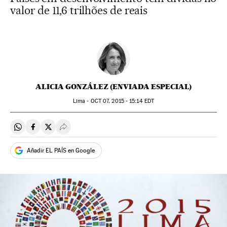
valor de 11,6 trilhões de reais
ALICIA GONZÁLEZ (ENVIADA ESPECIAL)
Lima -
OCT
07, 2015 - 15:14
EDT
Compartir en Whatsapp
Compartir en Facebook
Compartir en Twitter
Desplegar Redes Sociales
Añadir EL PAÍS en Google