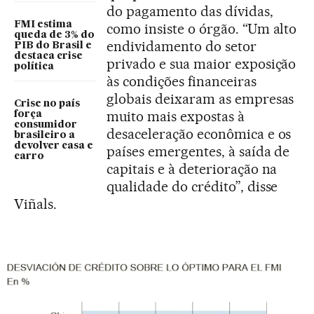
do pagamento das dívidas,
FMI estima
como insiste o órgão. “Um alto
queda de 3% do
endividamento do setor
PIB do Brasil e
destaca crise
privado e sua maior exposição
política
às condições financeiras
globais deixaram as empresas
Crise no país
muito mais expostas à
força
consumidor
desaceleração econômica e os
brasileiro a
devolver casa e
países emergentes, à saída de
carro
capitais e à deterioração na
qualidade do crédito”, disse
Viñals.