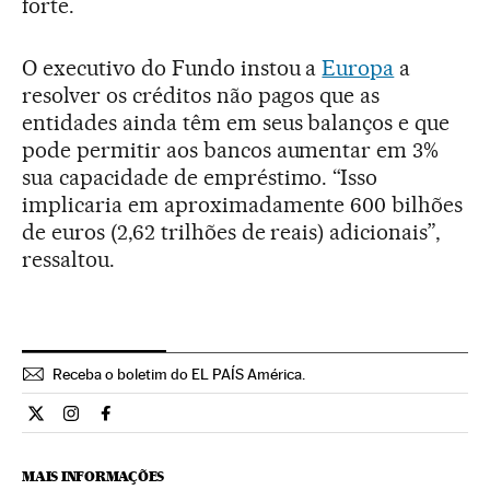
forte.
O executivo do Fundo instou a
Europa
a
resolver os créditos não pagos que as
entidades ainda têm em seus balanços e que
pode permitir aos bancos aumentar em 3%
sua capacidade de empréstimo. “Isso
implicaria em aproximadamente 600 bilhões
de euros (2,62 trilhões de reais) adicionais”,
ressaltou.
Receba o boletim do EL PAÍS América.
Economia El País Brasil en Twitter
Economia El País Brasil en Instagram
Economia El País Brasil en Facebook
MAIS INFORMAÇÕES