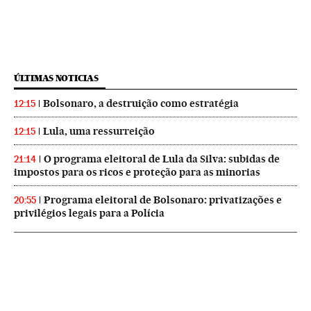
ÚLTIMAS NOTICIAS
Bolsonaro, a destruição como estratégia
12:15
Lula, uma ressurreição
12:15
O programa eleitoral de Lula da Silva: subidas de
21:14
impostos para os ricos e proteção para as minorias
Programa eleitoral de Bolsonaro: privatizações e
20:55
privilégios legais para a Polícia