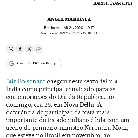
HARISH TYAGI (EFE)
ANGEL MARTÍNEZ
Bombaim -
JAN
24, 2020 - 19:17
atualizado:
JAN
25, 2020 - 12:16
EST
Compartir en Whatsapp
Compartir en Facebook
Compartir en Twitter
Desplegar Redes Sociales
Añadir EL PAÍS en Google
Jair Bolsonaro
chegou nesta sexta-feira à
Índia como principal convidado para as
comemorações do Dia da República, no
domingo, dia 26, em Nova Délhi. A
deferência de participar da festa mais
importante do Estado indiano é lida com um
aceno do primeiro-ministro Narendra Modi,
que esteve no Brasil em novembro, ao