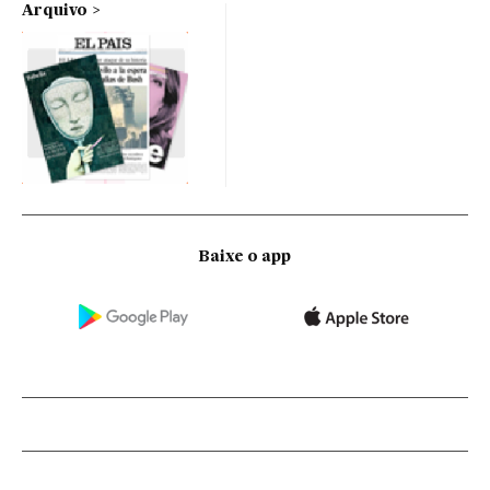
Arquivo
Baixe o app