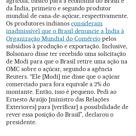
agrícola, básico para a economia do Brasil e
da Índia, primeiro e segundo produtor
mundial de cana-de-açúcar, respectivamente.
Os produtores indianos
consideram
inadmissível que o Brasil denuncie a Índia à
Organização Mundial do Comércio
pelos
subsídios à produção e exportação. Inclusive,
Bolsonaro disse ter recebido uma solicitação
de Modi para que o Brasil retire uma ação na
OMC sobre o açúcar, segundo a agência
Reuters. “Ele [Modi] me disse que o açúcar
comerciado para fora equivale a 2% do
montante. Então, isso é pequeno. Pedi ao
Ernesto Araújo [ministro das Relações
Exteriores] para [verificar] a possibilidade de
rever essa posição do Brasil”, declarou o
presidente.