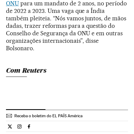
ONU
para um mandato de 2 anos, no período
de 2022 a 2023. Uma vaga que a Índia
também pleiteia. “Nós vamos juntos, de mãos
dadas, trazer reformas para a questão do
Conselho de Segurança da ONU e em outras
organizações internacionais”, disse
Bolsonaro.
Com Reuters
Receba o boletim do EL PAÍS América
Internacional El País Brasil en Twitter
Internacional El País Brasil en Instagram
Internacional El País Brasil en Facebook