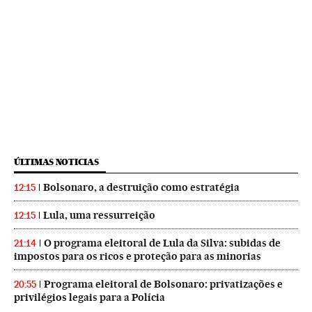
ÚLTIMAS NOTICIAS
Bolsonaro, a destruição como estratégia
12:15
Lula, uma ressurreição
12:15
O programa eleitoral de Lula da Silva: subidas de
21:14
impostos para os ricos e proteção para as minorias
Programa eleitoral de Bolsonaro: privatizações e
20:55
privilégios legais para a Polícia