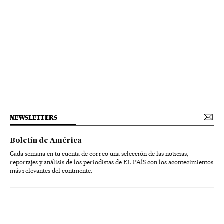
NEWSLETTERS
Boletín de América
Cada semana en tu cuenta de correo una selección de las noticias,
reportajes y análisis de los periodistas de EL PAÍS con los acontecimientos
más relevantes del continente.