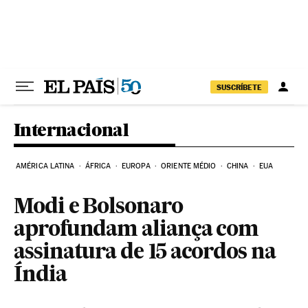
Pular para o conteúdo
SUSCRÍBETE
Internacional
AMÉRICA LATINA
ÁFRICA
EUROPA
ORIENTE MÉDIO
CHINA
EUA
Modi e Bolsonaro
aprofundam aliança com
assinatura de 15 acordos na
Índia