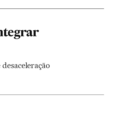
ntegrar
e desaceleração