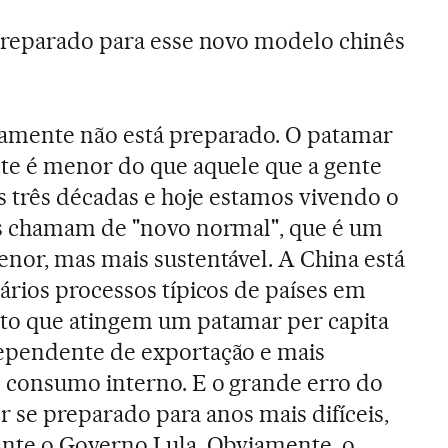
preparado para esse novo modelo chinês
amente não está preparado. O patamar
te é menor do que aquele que a gente
s três décadas e hoje estamos vivendo o
s chamam de "novo normal", que é um
nor, mas mais sustentável. A China está
ários processos típicos de países em
o que atingem um patamar per capita
ependente de exportação e mais
consumo interno. E o grande erro do
er se preparado para anos mais difíceis,
nte o Governo Lula. Obviamente, o