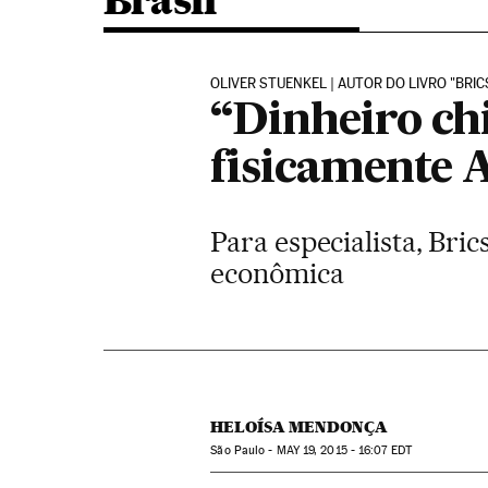
Brasil
OLIVER STUENKEL | AUTOR DO LIVRO "BRI
“Dinheiro chi
fisicamente 
Para especialista, Br
econômica
HELOÍSA MENDONÇA
São Paulo -
MAY
19, 2015 - 16:07
EDT