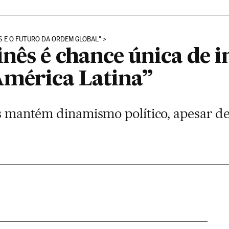
CS E O FUTURO DA ORDEM GLOBAL"
nês é chance única de i
América Latina”
ics mantém dinamismo político, apesar d