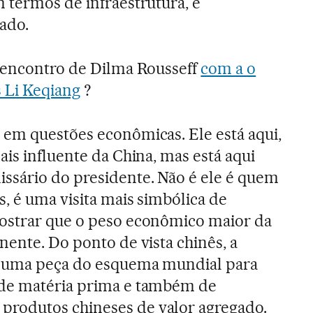
 termos de infraestrutura, é
ado.
 encontro de Dilma Rousseff
com a o
 Li Keqiang
?
em questões econômicas. Ele está aqui,
is influente da China, mas está aqui
sário do presidente. Não é ele é quem
, é uma visita mais simbólica de
ostrar que o peso econômico maior da
nente. Do ponto de vista chinês, a
s uma peça do esquema mundial para
 de matéria prima e também de
rodutos chineses de valor agregado.