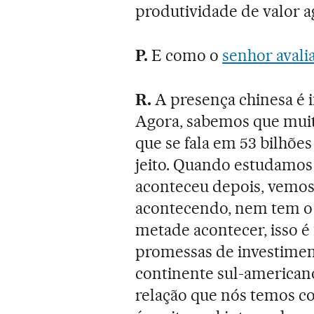
produtividade de valor a
P.
E como o
senhor avali
R.
A presença chinesa é i
Agora, sabemos que muito
que se fala em 53 bilhões
jeito. Quando estudamos
aconteceu depois, vemos
acontecendo, nem tem o
metade acontecer, isso é
promessas de investimen
continente sul-americano
relação que nós temos c