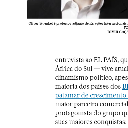
Oliver Stuenkel é professor adjunto de Relações Internacionais 
FG
DIVULGAÇ
entrevista ao EL PAÍS, qu
África do Sul — vive at
dinamismo político, ape
maioria dos países dos
B
patamar de crescimento m
maior parceiro comercial
protagonista do grupo qu
suas maiores conquistas