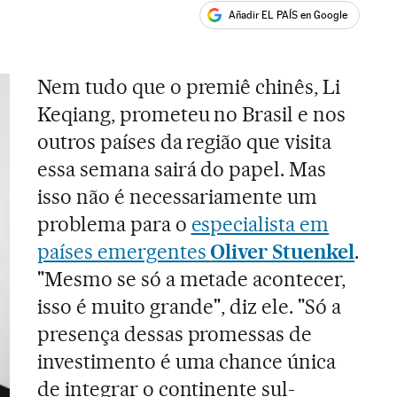
Añadir EL PAÍS en Google
ales
Nem tudo que o premiê chinês, Li
Keqiang, prometeu no Brasil e nos
outros países da região que visita
essa semana sairá do papel. Mas
isso não é necessariamente um
problema para o
especialista em
países emergentes
Oliver Stuenkel
.
"Mesmo se só a metade acontecer,
isso é muito grande", diz ele. "Só a
presença dessas promessas de
investimento é uma chance única
de integrar o continente sul-