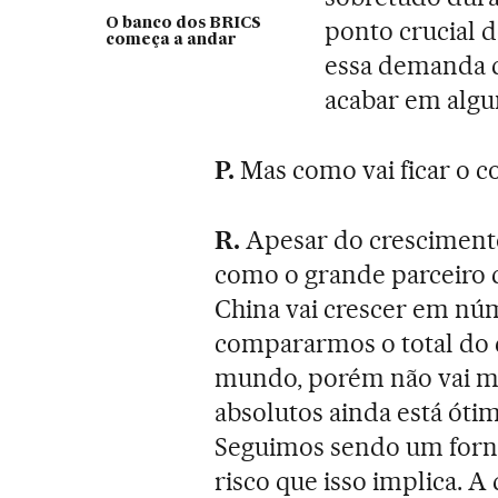
O banco dos BRICS
ponto crucial d
começa a andar
essa demanda c
acabar em algu
P.
Mas como vai ficar o c
R.
Apesar do crescimento
como o grande parceiro 
China vai crescer em núm
compararmos o total do 
mundo, porém não vai m
absolutos ainda está óti
Seguimos sendo um forn
risco que isso implica. A