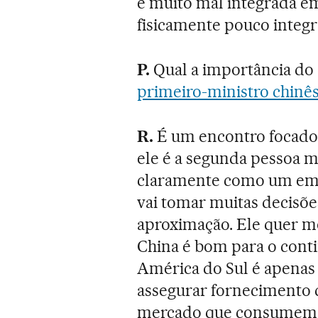
é muito mal integrada em
fisicamente pouco integr
P.
Qual a importância do
primeiro-ministro chinês
R.
É um encontro focado 
ele é a segunda pessoa ma
claramente como um emis
vai tomar muitas decisões
aproximação. Ele quer m
China é bom para o conti
América do Sul é apena
assegurar fornecimento
mercado que consumem p