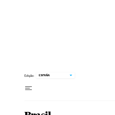
Pular para o conteúdo
ESPAÑA
Edição: