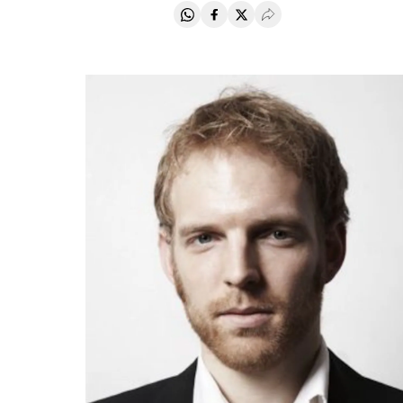
Compartir en Whatsapp
Compartir en Facebook
Compartir en Twitter
Desplegar Redes Soci