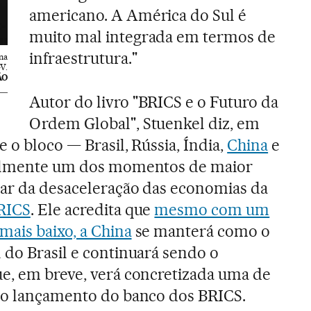
americano. A América do Sul é
muito mal integrada em termos de
infraestrutura."
na
V.
ÃO
Autor do livro "BRICS e o Futuro da
Ordem Global", Stuenkel diz, em
e o bloco — Brasil, Rússia, Índia,
China
e
ualmente um dos momentos de maior
sar da desaceleração das economias da
RICS
. Ele acredita que
mesmo com um
ais baixo, a China
se manterá como o
 do Brasil e continuará sendo o
e, em breve, verá concretizada uma de
: o lançamento do banco dos BRICS.