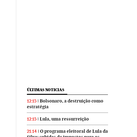
ÚLTIMAS NOTICIAS
Bolsonaro, a destruição como
12:15
estratégia
Lula, uma ressurreição
12:15
O programa eleitoral de Lula da
21:14