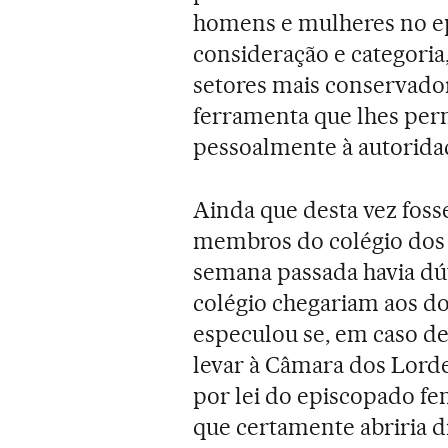
homens e mulheres no e
consideração e categoria
setores mais conservador
ferramenta que lhes perm
pessoalmente à autorida
Ainda que desta vez fosse
membros do colégio dos 
semana passada havia dúv
colégio chegariam aos do
especulou se, em caso de 
levar à Câmara dos Lord
por lei do episcopado fe
que certamente abriria d