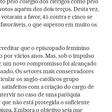
o pelo colégio dos clérigos como pelo
votos aquém dos dois terços. Desta vez,
 votaram a favor, 45 contra e cinco se
 favoráveis, o que superou em muito os
creditar que o episcopado feminino
o por vários anos. Mas, sob o impulso
, um novo compromisso foi alcançado
ado. Os setores mais conservadores
icular os anglo-católicos grupo
 satisfeitos com a criação do cargo de
intervir no caso de uma paróquia
que não está protegida o suficiente
ispa. Embora o objetivo seja que