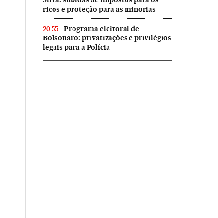
Silva: subidas de impostos para os
ricos e proteção para as minorias
Programa eleitoral de
20:55
Bolsonaro: privatizações e privilégios
legais para a Polícia