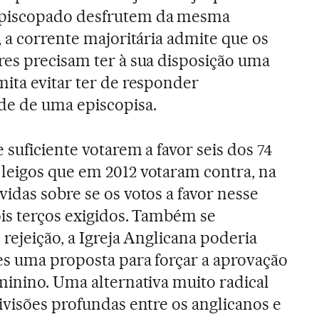
piscopado desfrutem da mesma
, a corrente majoritária admite que os
es precisam ter à sua disposição uma
ita evitar ter de responder
de de uma episcopisa.
 suficiente votarem a favor seis dos 74
leigos que em 2012 votaram contra, na
idas sobre se os votos a favor nesse
is terços exigidos. Também se
rejeição, a Igreja Anglicana poderia
es uma proposta para forçar a aprovação
minino. Uma alternativa muito radical
ivisões profundas entre os anglicanos e