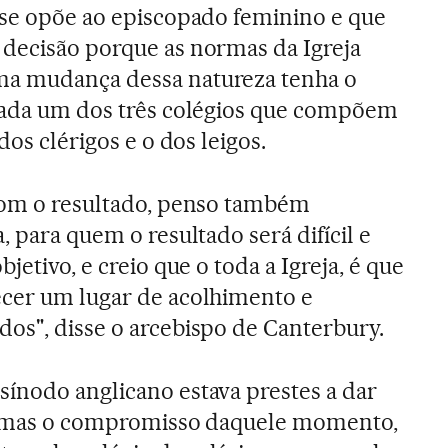
 se opõe ao episcopado feminino e que
 decisão porque as normas da Igreja
ma mudança dessa natureza tenha o
 cada um dos três colégios que compõem
dos clérigos e o dos leigos.
 com o resultado, penso também
, para quem o resultado será difícil e
jetivo, e creio que o toda a Igreja, é que
ecer um lugar de acolhimento e
os", disse o arcebispo de Canterbury.
ínodo anglicano estava prestes a dar
s, mas o compromisso daquele momento,