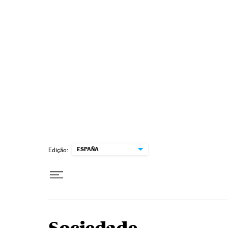
Pular para o conteúdo
ESPAÑA
Edição: