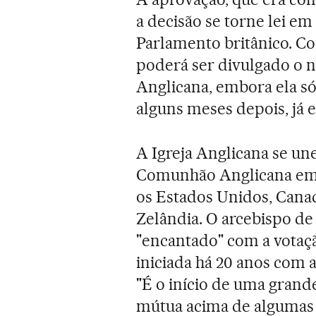
a decisão se torne lei e
Parlamento britânico. Co
poderá ser divulgado o n
Anglicana, embora ela s
alguns meses depois, já 
A Igreja Anglicana se une
Comunhão Anglicana em 
os Estados Unidos, Canadá
Zelândia. O arcebispo de 
"encantado" com a votaç
iniciada há 20 anos com a
"É o início de uma grand
mútua acima de algumas 