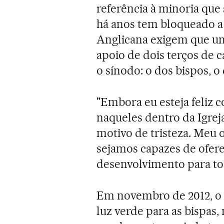
referência à minoria que
há anos tem bloqueado a
Anglicana exigem que u
apoio de dois terços de
o sínodo: o dos bispos, o 
"Embora eu esteja feliz
naqueles dentro da Igreja
motivo de tristeza. Meu ob
sejamos capazes de ofer
desenvolvimento para tod
Em novembro de 2012, o s
luz verde para as bispa