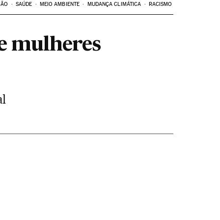
ÇÃO
SAÚDE
MEIO AMBIENTE
MUDANÇA CLIMÁTICA
RACISMO
de mulheres
al