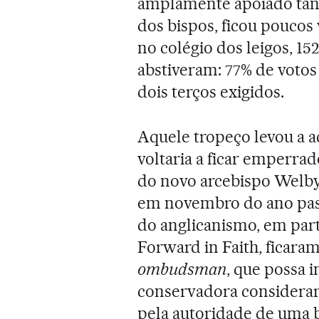
amplamente apoiado tant
dos bispos, ficou poucos 
no colégio dos leigos, 152
abstiveram: 77% de votos
dois terços exigidos.
Aquele tropeço levou a a
voltaria a ficar emperrad
do novo arcebispo Welby
em novembro do ano pass
do anglicanismo, em part
Forward in Faith, ficaram
ombudsman
, que possa 
conservadora considerar 
pela autoridade de uma b