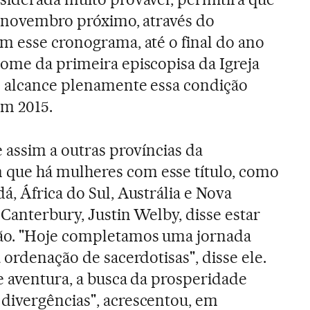
m novembro próximo, através do
m esse cronograma, até o final do ano
ome da primeira episcopisa da Igreja
ó alcance plenamente essa condição
em 2015.
 assim a outras províncias da
que há mulheres com esse título, como
, África do Sul, Austrália e Nova
Canterbury, Justin Welby, disse estar
ão. "Hoje completamos uma jornada
 ordenação de sacerdotisas", disse ele.
e aventura, a busca da prosperidade
divergências", acrescentou, em