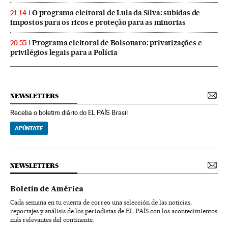
O programa eleitoral de Lula da Silva: subidas de
21:14
impostos para os ricos e proteção para as minorias
Programa eleitoral de Bolsonaro: privatizações e
20:55
privilégios legais para a Polícia
NEWSLETTERS
Receba o boletim diário do EL PAÍS Brasil
APÚNTATE
NEWSLETTERS
Boletín de América
Cada semana en tu cuenta de correo una selección de las noticias,
reportajes y análisis de los periodistas de EL PAÍS con los acontecimientos
más relevantes del continente.