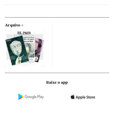
Arquivo
Baixe o app