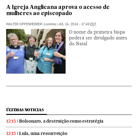
A Igreja Anglicana aprova o acesso de
mulheres ao episcopado
WALTER OPPENHEIMER
|
Londres
|
JUL 14, 2014 - 17:48
EDT
O nome da primeira bispa
poderá ser divulgado antes
do Natal
ÚLTIMAS NOTICIAS
Bolsonaro, a destruição como estratégia
12:15
Lula, uma ressurreição
12:15