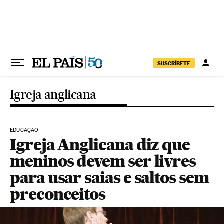
Pular para o conteúdo
SUSCRÍBETE
Igreja anglicana
EDUCAÇÃO
Igreja Anglicana diz que
meninos devem ser livres
para usar saias e saltos sem
preconceitos