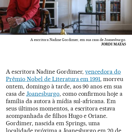
A escritora Nadine Gordimer, em sua casa de Joanesburgo.
JORDI MATAS
A escritora Nadine Gordimer,
vencedora do
Prêmio Nobel de Literatura em 1991
, morreu
ontem, domingo à tarde, aos 90 anos em sua
casa de
Joanesburgo
, como confirmou hoje a
família da autora à mídia sul-africana. Em
seus últimos momentos, a escritora estava
acompanhada de filhos Hugo e Oriane.
Gordimer, nascida em Springs, uma
localidade próxima a Joanesburgo em 20 de