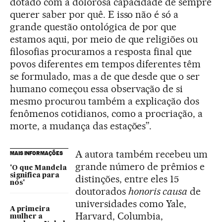
dotado com a dolorosa capacidade de sempre
querer saber por quê. E isso não é só a
grande questão ontológica de por que
estamos aqui, por meio de que religiões ou
filosofias procuramos a resposta final que
povos diferentes em tempos diferentes têm
se formulado, mas a de que desde que o ser
humano começou essa observação de si
mesmo procurou também a explicação dos
fenômenos cotidianos, como a procriação, a
morte, a mudança das estações”.
A autora também recebeu um
MAIS INFORMAÇÕES
grande número de prêmios e
'O que Mandela
significa para
distinções, entre eles 15
nós'
doutorados
honoris causa
de
universidades como Yale,
A primeira
Harvard, Columbia,
mulher a