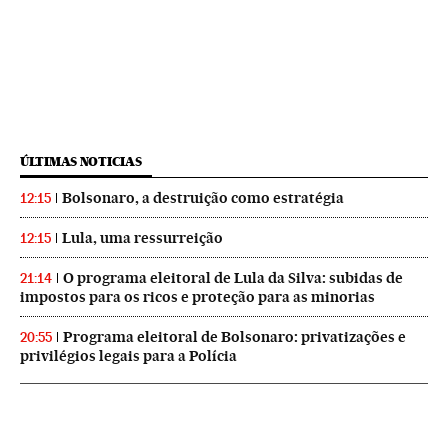
ÚLTIMAS NOTICIAS
Bolsonaro, a destruição como estratégia
12:15
Lula, uma ressurreição
12:15
O programa eleitoral de Lula da Silva: subidas de
21:14
impostos para os ricos e proteção para as minorias
Programa eleitoral de Bolsonaro: privatizações e
20:55
privilégios legais para a Polícia