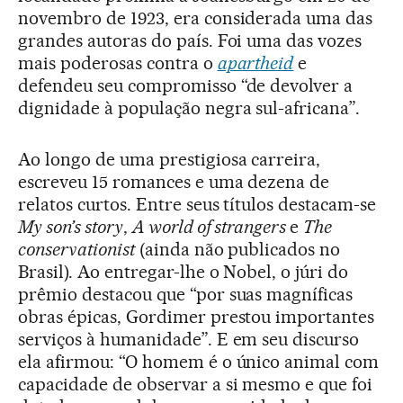
novembro de 1923, era considerada uma das
grandes autoras do país. Foi uma das vozes
mais poderosas contra o
apartheid
e
defendeu seu compromisso “de devolver a
dignidade à população negra sul-africana”.
Ao longo de uma prestigiosa carreira,
escreveu 15 romances e uma dezena de
relatos curtos. Entre seus títulos destacam-se
My son’s story
,
A world of strangers
e
The
conservationist
(ainda não publicados no
Brasil). Ao entregar-lhe o Nobel, o júri do
prêmio destacou que “por suas magníficas
obras épicas, Gordimer prestou importantes
serviços à humanidade”. E em seu discurso
ela afirmou: “O homem é o único animal com
capacidade de observar a si mesmo e que foi