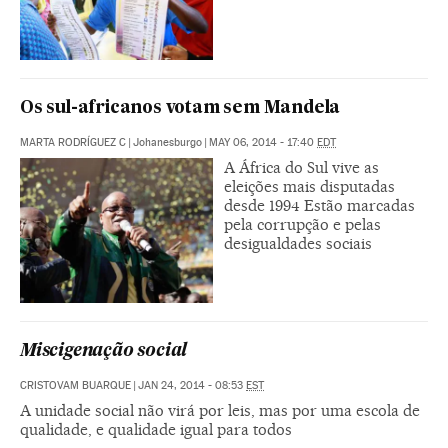
Os sul-africanos votam sem Mandela
MARTA RODRÍGUEZ C
|
Johanesburgo
|
MAY 06, 2014 - 17:40
EDT
A África do Sul vive as
eleições mais disputadas
desde 1994 Estão marcadas
pela corrupção e pelas
desigualdades sociais
Miscigenação social
CRISTOVAM BUARQUE
|
JAN 24, 2014 - 08:53
EST
A unidade social não virá por leis, mas por uma escola de
qualidade, e qualidade igual para todos