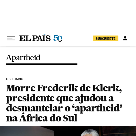
Pular para o conteúdo
SUSCRÍBETE
Apartheid
OBITUÁRIO
Morre Frederik de Klerk,
presidente que ajudou a
desmantelar o ‘apartheid’
na África do Sul