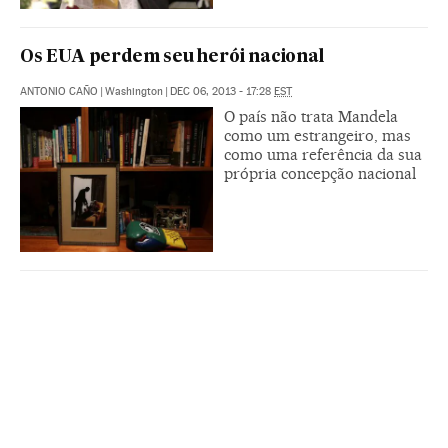
Os EUA perdem seu herói nacional
ANTONIO CAÑO
|
Washington
|
DEC 06, 2013 - 17:28
EST
O país não trata Mandela
como um estrangeiro, mas
como uma referência da sua
própria concepção nacional