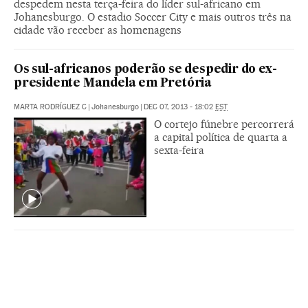
despedem nesta terça-feira do líder sul-africano em
Johanesburgo. O estadio Soccer City e mais outros três na
cidade vão receber as homenagens
Os sul-africanos poderão se despedir do ex-
presidente Mandela em Pretória
MARTA RODRÍGUEZ C
|
Johanesburgo
|
DEC 07, 2013 - 18:02
EST
O cortejo fúnebre percorrerá
a capital política de quarta a
sexta-feira