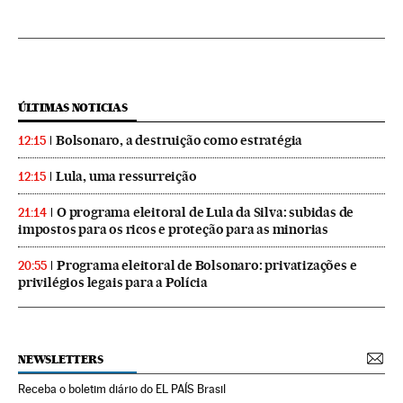
ÚLTIMAS NOTICIAS
Bolsonaro, a destruição como estratégia
12:15
Lula, uma ressurreição
12:15
O programa eleitoral de Lula da Silva: subidas de
21:14
impostos para os ricos e proteção para as minorias
Programa eleitoral de Bolsonaro: privatizações e
20:55
privilégios legais para a Polícia
NEWSLETTERS
Receba o boletim diário do EL PAÍS Brasil