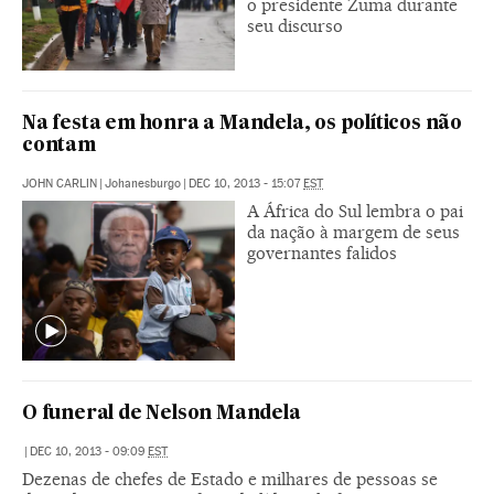
o presidente Zuma durante
seu discurso
Na festa em honra a Mandela, os políticos não
contam
JOHN CARLIN
|
Johanesburgo
|
DEC 10, 2013 - 15:07
EST
A África do Sul lembra o pai
da nação à margem de seus
governantes falidos
O funeral de Nelson Mandela
|
DEC 10, 2013 - 09:09
EST
Dezenas de chefes de Estado e milhares de pessoas se