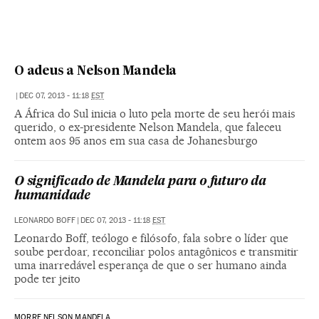
O adeus a Nelson Mandela
|
DEC 07, 2013 - 11:18
EST
A África do Sul inicia o luto pela morte de seu herói mais
querido, o ex-presidente Nelson Mandela, que faleceu
ontem aos 95 anos em sua casa de Johanesburgo
O significado de Mandela para o futuro da
humanidade
LEONARDO BOFF
|
DEC 07, 2013 - 11:18
EST
Leonardo Boff, teólogo e filósofo, fala sobre o líder que
soube perdoar, reconciliar polos antagônicos e transmitir
uma inarredável esperança de que o ser humano ainda
pode ter jeito
MORRE NELSON MANDELA