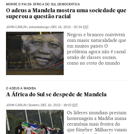
MORRE O PAI DA ÁFRICA DO SUL DEMOCRÁTICA
O adeus a Mandela mostra uma sociedade que
superou a questão racial
JOHN CARLIN
|
Johanesburgo
|
DEC 14, 2013 - 20:34
EST
Negros e brancos convivem
com maior naturalidade que
em muitos países O
problema agora não é racial
senão de classes sociais,
como no resto do mundo
O ADEUS A MADIBA
A África do Sul se despede de Mandela
JOHN CARLIN
|
Soweto
|
DEC 10, 2013 - 19:02
EST
Os líderes mundiais prestam
homenagem a Madiba numa
cerimônia mais festiva do
que fúnebre. Milhares vaiam