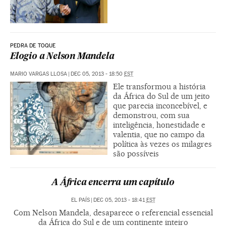
PEDRA DE TOQUE
Elogio a Nelson Mandela
MARIO VARGAS LLOSA
|
DEC 05, 2013 - 18:50
EST
Ele transformou a história
da África do Sul de um jeito
que parecia inconcebível, e
demonstrou, com sua
inteligência, honestidade e
valentia, que no campo da
política às vezes os milagres
são possíveis
A África encerra um capítulo
EL PAÍS
|
DEC 05, 2013 - 18:41
EST
Com Nelson Mandela, desaparece o referencial essencial
da África do Sul e de um continente inteiro