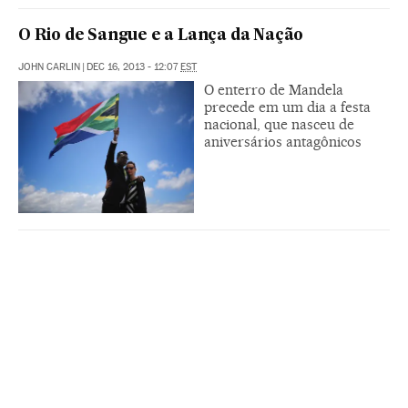
O Rio de Sangue e a Lança da Nação
JOHN CARLIN
|
DEC 16, 2013 - 12:07
EST
O enterro de Mandela
precede em um dia a festa
nacional, que nasceu de
aniversários antagônicos