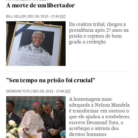
A morte de um libertador
BILL KELLER
|
DEC 06, 2013 - 17:46
EST
Da realeza tribal, chegou à
presidência após 27 anos na
prisão e rejeitou de bom
grado a reeleição
"Seu tempo na prisão foi crucial"
DESMOND TUTU
|
DEC 06, 2013 - 17:46
EST
A homenagem mais
adequada a Nelson Mandela
é transformar em sucesso o
que ele ajudou a estabelecer,
escreve Desmond Tutu, o
arcebispo e ativista dos
direitos humanos