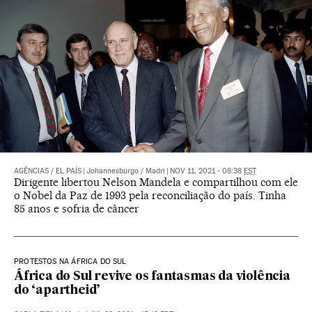
AGÊNCIAS
/
EL PAÍS
|
Johannesburgo / Madri
|
NOV 11, 2021 - 08:38
EST
Dirigente libertou Nelson Mandela e compartilhou com ele
o Nobel da Paz de 1993 pela reconciliação do país. Tinha
85 anos e sofria de câncer
PROTESTOS NA ÁFRICA DO SUL
África do Sul revive os fantasmas da violência
do ‘apartheid’