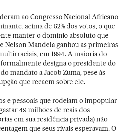
s deram ao Congresso Nacional Africano
inante, acima de 62% dos votos, o que
gente manter o domínio absoluto que
e Nelson Mandela ganhou as primeiras
multirraciais, em 1994. A maioria do
formalmente designa o presidente do
ndo mandato a Jacob Zuma, pese às
upção que recaem sobre ele.
s e pessoais que rodeiam o impopular
gastar 49 milhões de reais dos
rias em sua residência privada) não
centagem que seus rivais esperavam. O