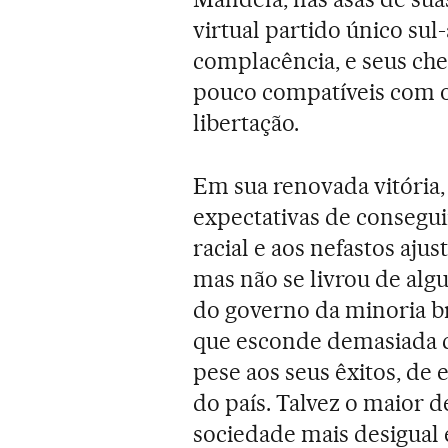
virtual partido único sul-
complacência, e seus ch
pouco compatíveis com o
libertação.
Em sua renovada vitória,
expectativas de consegui
racial e aos nefastos ajus
mas não se livrou de alg
do governo da minoria br
que esconde demasiada c
pese aos seus êxitos, de
do país. Talvez o maior d
sociedade mais desigual 