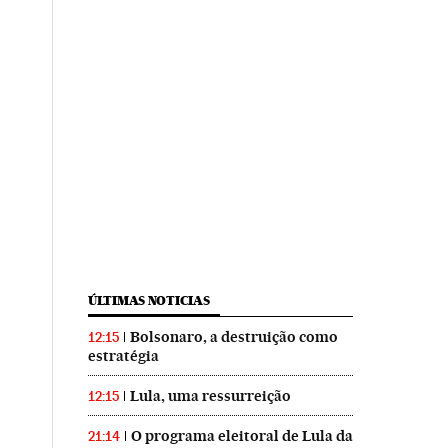
ÚLTIMAS NOTICIAS
Bolsonaro, a destruição como
12:15
estratégia
Lula, uma ressurreição
12:15
O programa eleitoral de Lula da
21:14