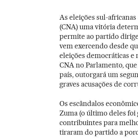
As eleições sul-africana
(CNA) uma vitória determ
permite ao partido diri
vem exercendo desde qu
eleições democráticas e 
CNA no Parlamento, que 
país, outorgará um segu
graves acusações de corr
Os escândalos econômico
Zuma (o último deles foi 
contribuintes para melho
tiraram do partido a por