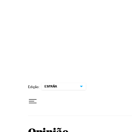
Pular para o conteúdo
ESPAÑA
Edição: