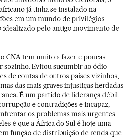
africano já tinha se instalado na
efões em um mundo de privilégios
 idealizado pelo antigo movimento de
 o CNA tem muito a fazer e poucas
r sozinho. Evitou sucumbir ao ódio
tes de contas de outros países vizinhos,
umas das mais graves injustiças herdadas
anca. É um partido de liderança débil,
orrupção e contradições e incapaz,
 enfrentar os problemas mais urgentes
eles é que a África do Sul é hoje uma
em função de distribuição de renda que