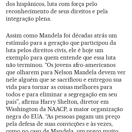
dos hispânicos, luta com força pelo
reconhecimento de seus direitos e pela
integração plena.
Assim como Mandela foi décadas atrás um
estímulo para a geração que participou da
luta pelos direitos civis, ele é hoje um
exemplo para quem entende que essa luta
não terminou. “Os jovens afro-americanos
que olharem para Nelson Mandela devem ver
nele alguém que se sacrificou e entregou sua
vida para tornar as coisas melhores para
todos e para eliminar a segregação em seu
país”, afirma Harry Shelton, diretor em
Washington da NAACP, a maior organização
negra do EUA. “As pessoas pagam um preço
pela defesa de suas convicções e às vezes,
como no caso de Mandela, um preço muito