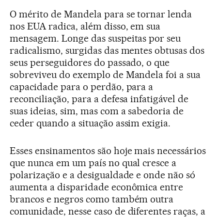
O mérito de Mandela para se tornar lenda
nos EUA radica, além disso, em sua
mensagem. Longe das suspeitas por seu
radicalismo, surgidas das mentes obtusas dos
seus perseguidores do passado, o que
sobreviveu do exemplo de Mandela foi a sua
capacidade para o perdão, para a
reconciliação, para a defesa infatigável de
suas ideias, sim, mas com a sabedoria de
ceder quando a situação assim exigia.
Esses ensinamentos são hoje mais necessários
que nunca em um país no qual cresce a
polarização e a desigualdade e onde não só
aumenta a disparidade econômica entre
brancos e negros como também outra
comunidade, nesse caso de diferentes raças, a