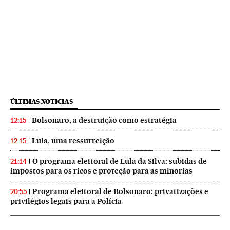
ÚLTIMAS NOTICIAS
Bolsonaro, a destruição como estratégia
12:15
Lula, uma ressurreição
12:15
O programa eleitoral de Lula da Silva: subidas de
21:14
impostos para os ricos e proteção para as minorias
Programa eleitoral de Bolsonaro: privatizações e
20:55
privilégios legais para a Polícia