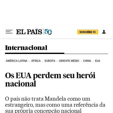
Pular para o conteúdo
SUSCRÍBETE
Internacional
AMÉRICA LATINA
ÁFRICA
EUROPA
ORIENTE MÉDIO
CHINA
EUA
Os EUA perdem seu herói
nacional
O país não trata Mandela como um
estrangeiro, mas como uma referência da
sua própria concepção nacional