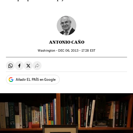
ANTONIO CAÑO
Washington -
DEC
06, 2013 - 17:28
EST
Compartir en Whatsapp
Compartir en Facebook
Compartir en Twitter
Desplegar Redes Sociales
Añadir EL PAÍS en Google