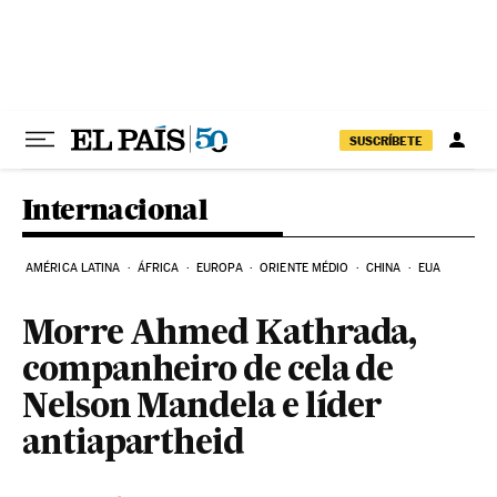
Pular para o conteúdo
SUSCRÍBETE
Internacional
AMÉRICA LATINA
ÁFRICA
EUROPA
ORIENTE MÉDIO
CHINA
EUA
Morre Ahmed Kathrada,
companheiro de cela de
Nelson Mandela e líder
antiapartheid