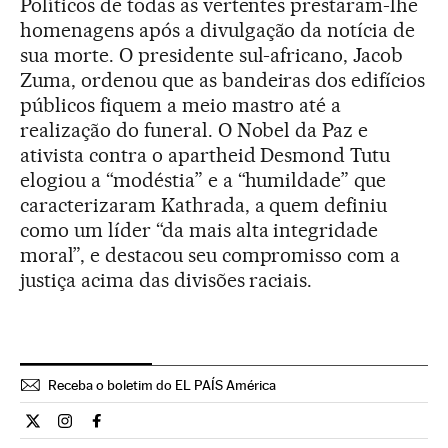
Políticos de todas as vertentes prestaram-lhe
homenagens após a divulgação da notícia de
sua morte. O presidente sul-africano, Jacob
Zuma, ordenou que as bandeiras dos edifícios
públicos fiquem a meio mastro até a
realização do funeral. O Nobel da Paz e
ativista contra o apartheid Desmond Tutu
elogiou a “modéstia” e a “humildade” que
caracterizaram Kathrada, a quem definiu
como um líder “da mais alta integridade
moral”, e destacou seu compromisso com a
justiça acima das divisões raciais.
Receba o boletim do EL PAÍS América
Internacional El País Brasil en Twitter
Internacional El País Brasil en Instagram
Internacional El País Brasil en Facebook