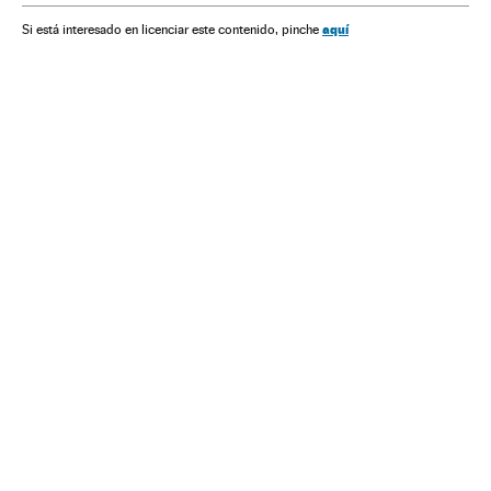
África subsaariana
Conflitos raciais
África
Racismo
aquí
Si está interesado en licenciar este contenido, pinche