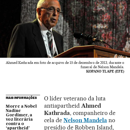
Ahmed Kathrada em foto de arquivo de 15 de dezembro de 2013, durante o
funeral de Nelson Mandela.
KOPANO TLAPE (EFE)
O líder veterano da luta
MAIS INFORMAÇÕES
antiapartheid
Ahmed
Morre a Nobel
Nadine
Kathrada
, companheiro de
Gordimer, a
cela de
Nelson Mandela
no
voz literária
contra o
presídio de Robben Island,
‘apartheid’