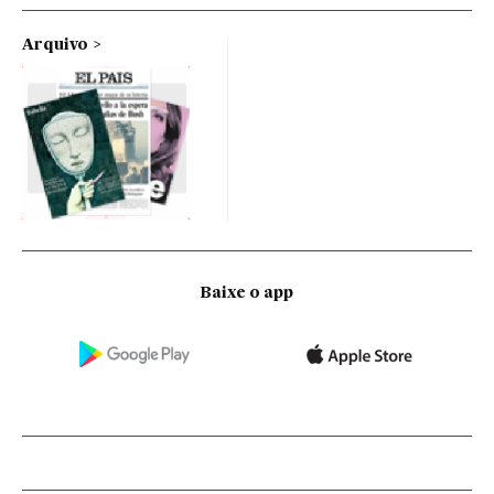
Arquivo
Baixe o app