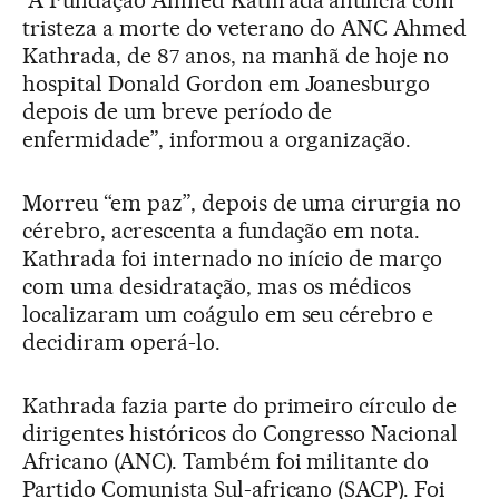
“A Fundação Ahmed Kathrada anuncia com
tristeza a morte do veterano do ANC Ahmed
Kathrada, de 87 anos, na manhã de hoje no
hospital Donald Gordon em Joanesburgo
depois de um breve período de
enfermidade”, informou a organização.
Morreu “em paz”, depois de uma cirurgia no
cérebro, acrescenta a fundação em nota.
Kathrada foi internado no início de março
com uma desidratação, mas os médicos
localizaram um coágulo em seu cérebro e
decidiram operá-lo.
Kathrada fazia parte do primeiro círculo de
dirigentes históricos do Congresso Nacional
Africano (ANC). Também foi militante do
Partido Comunista Sul-africano (SACP). Foi