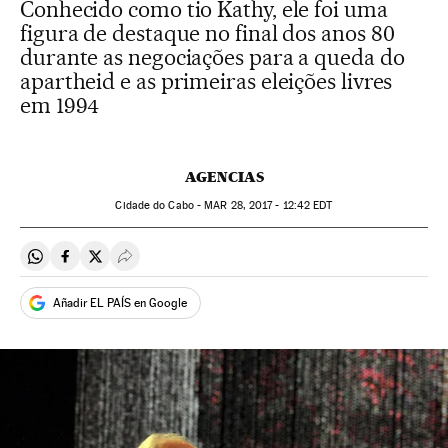
Conhecido como tio Kathy, ele foi uma
figura de destaque no final dos anos 80
durante as negociações para a queda do
apartheid e as primeiras eleições livres
em 1994
AGENCIAS
Cidade do Cabo -
MAR
28, 2017 - 12:42
EDT
Compartir en Whatsapp
Compartir en Facebook
Compartir en Twitter
Desplegar Redes Sociales
Añadir EL PAÍS en Google