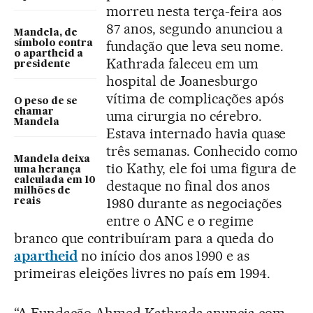
morreu nesta terça-feira aos
87 anos, segundo anunciou a
Mandela, de
fundação que leva seu nome.
símbolo contra
o apartheid a
Kathrada faleceu em um
presidente
hospital de Joanesburgo
vítima de complicações após
O peso de se
chamar
uma cirurgia no cérebro.
Mandela
Estava internado havia quase
três semanas. Conhecido como
Mandela deixa
tio Kathy, ele foi uma figura de
uma herança
calculada em 10
destaque no final dos anos
milhões de
1980 durante as negociações
reais
entre o ANC e o regime
branco que contribuíram para a queda do
apartheid
no início dos anos 1990 e as
primeiras eleições livres no país em 1994.