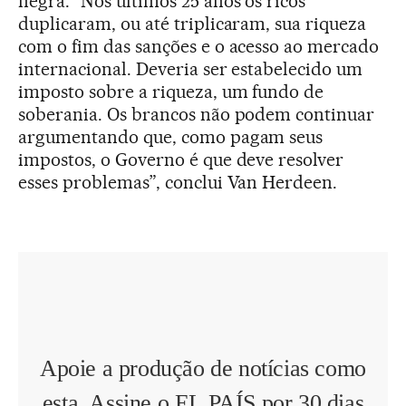
negra. “Nos últimos 25 anos os ricos
duplicaram, ou até triplicaram, sua riqueza
com o fim das sanções e o acesso ao mercado
internacional. Deveria ser estabelecido um
imposto sobre a riqueza, um fundo de
soberania. Os brancos não podem continuar
argumentando que, como pagam seus
impostos, o Governo é que deve resolver
esses problemas”, conclui Van Herdeen.
Apoie a produção de notícias como
esta. Assine o EL PAÍS por 30 dias