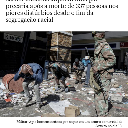
precária após a morte de 337 pessoas nos
piores distúrbios desde o fim da
segregação racial
Militar vigia homens detidos por saque em um centro comercial de
Soweto no dia 13.