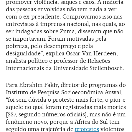
promover violência, saques e caos. A maioria
das pessoas envolvidas não tem nada a ver
com o ex-presidente. Comprovamos isso nas
entrevistas à imprensa nacional, nas quais, ao
ser indagadas sobre Zuma, disseram que não
se importavam. Foram motivadas pela
pobreza, pelo desemprego e pela
desigualdade”, explica Oscar Van Herdeen,
analista político e professor de Relações
Internacionais da Universidade Stellenbosch.
Para Ebrahim Fakir, diretor de programas do
Instituto de Pesquisa Socioeconômica Auwal,
“foi sem dúvida o protesto mais forte, o pior e
aquele no qual foram registradas mais mortes
[337, segundo números oficiais], mas não é um
fenômeno novo, porque a África do Sul tem
seguido uma trajetória de
protestos
violentos