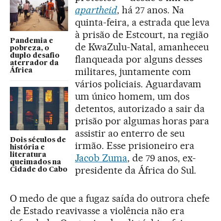
apartheid
, há 27 anos. Na
quinta-feira, a estrada que leva
à prisão de Estcourt, na região
Pandemia e
de KwaZulu-Natal, amanheceu
pobreza, o
duplo desafio
flanqueada por alguns desses
aterrador da
militares, juntamente com
África
vários policiais. Aguardavam
um único homem, um dos
detentos, autorizado a sair da
prisão por algumas horas para
assistir ao enterro de seu
Dois séculos de
irmão. Esse prisioneiro era
história e
literatura
Jacob Zuma
, de 79 anos, ex-
queimados na
presidente da África do Sul.
Cidade do Cabo
O medo de que a fugaz saída do outrora chefe
de Estado reavivasse a violência não era