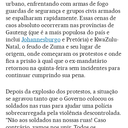
urbano, enfrentando com armas de fogo
guardas de segurança e grupos civis armados
se espalharam rapidamente. Essas cenas de
caos absoluto ocorreram nas províncias de
Gauteng (que é a mais populosa do país e
inclui
Johannesburgo
e Pretória) e KwaZulu-
Natal, o feudo de Zuma e seu lugar de
origem, onde começaram os protestos e onde
fica a prisão à qual que o ex-mandatário
retornou na quinta-feira sem incidentes para
continuar cumprindo sua pena.
Depois da explosão dos protestos, a situação
se agravou tanto que o Governo colocou os
soldados nas ruas para ajudar uma polícia
sobrecarregada pela violência descontrolada.
“Não aos soldados nas nossas ruas! Caso
contrário, vamos nos unir. Todos os