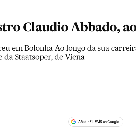
tro Claudio Abbado, ao
eceu em Bolonha Ao longo da sua carreira
 e da Staatsoper, de Viena
Añadir EL PAÍS en Google
ales