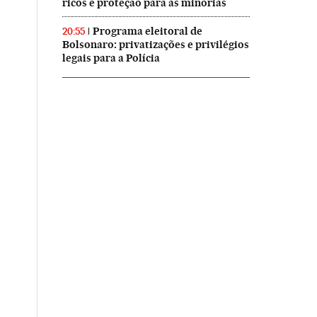
ricos e proteção para as minorias
Programa eleitoral de
20:55
Bolsonaro: privatizações e privilégios
legais para a Polícia