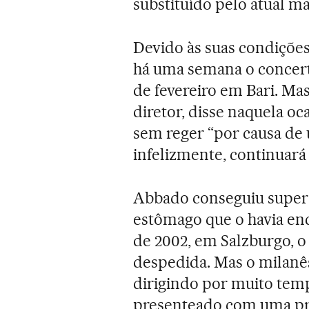
substituído pelo atual ma
Devido às suas condições
há uma semana o concert
de fevereiro em Bari. Mas
diretor, disse naquela o
sem reger “por causa de
infelizmente, continuará
Abbado conseguiu supera
estômago que o havia enc
de 2002, em Salzburgo, 
despedida. Mas o milanê
dirigindo por muito temp
presenteado com uma pr