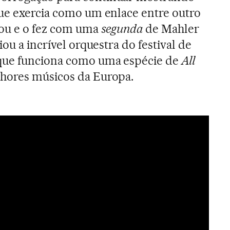
ue exercia como um enlace entre outro
tou e o fez com uma
segunda
de Mahler
riou a incrível orquestra do festival de
que funciona como uma espécie de
All
lhores músicos da Europa.