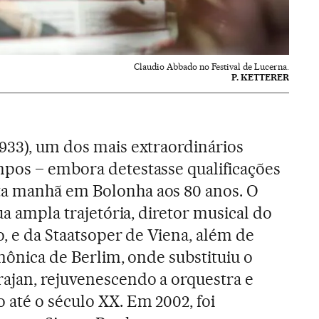
Claudio Abbado no Festival de Lucerna.
P. KETTERER
933), um dos mais extraordinários
mpos – embora detestasse qualificações
a manhã em Bolonha aos 80 anos. O
sua ampla trajetória, diretor musical do
ão, e da Staatsoper de Viena, além de
rmônica de Berlim, onde substituiu o
ajan, rejuvenescendo a orquestra e
 até o século XX. Em 2002, foi