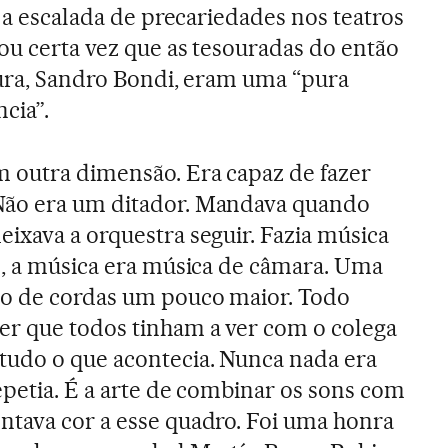
o a escalada de precariedades nos teatros
mou certa vez que as tesouradas do então
tura, Sandro Bondi, eram uma “pura
cia”.
 outra dimensão. Era capaz de fazer
Não era um ditador. Mandava quando
ixava a orquestra seguir. Fazia música
e, a música era música de câmara. Uma
to de cordas um pouco maior. Todo
r que todos tinham a ver com o colega
tudo o que acontecia. Nunca nada era
epetia. É a arte de combinar os sons com
ntava cor a esse quadro. Foi uma honra