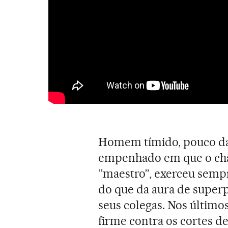
Homem tímido, pouco da
empenhado em que o cha
“maestro”, exerceu sem
do que da aura de super
seus colegas. Nos últim
firme contra os cortes d