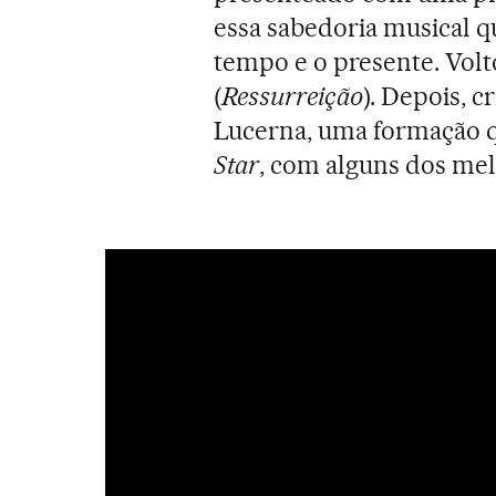
essa sabedoria musical q
tempo e o presente. Vol
(
Ressurreição
). Depois, c
Lucerna, uma formação 
Star
, com alguns dos me