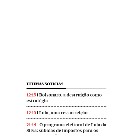
ÚLTIMAS NOTICIAS
Bolsonaro, a destruição como
12:15
estratégia
Lula, uma ressurreição
12:15
O programa eleitoral de Lula da
21:14
Silva: subidas de impostos para os