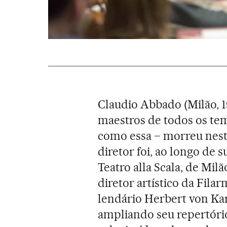
Claudio Abbado (Milão, 1
maestros de todos os te
como essa – morreu nest
diretor foi, ao longo de 
Teatro alla Scala, de Mil
diretor artístico da Fila
lendário Herbert von Kar
ampliando seu repertório