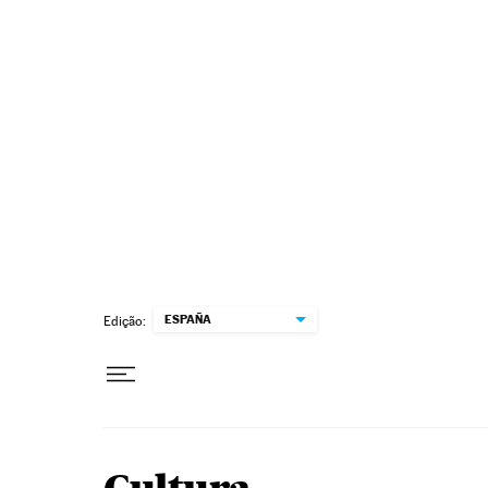
Pular para o conteúdo
ESPAÑA
Edição: