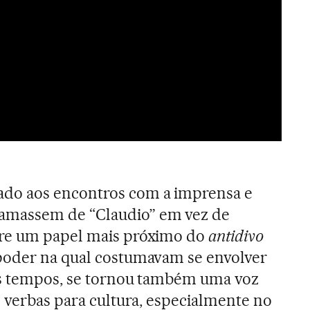
do aos encontros com a imprensa e
massem de “Claudio” em vez de
pre um papel mais próximo do
antidivo
poder na qual costumavam se envolver
os tempos, se tornou também uma voz
e verbas para cultura, especialmente no