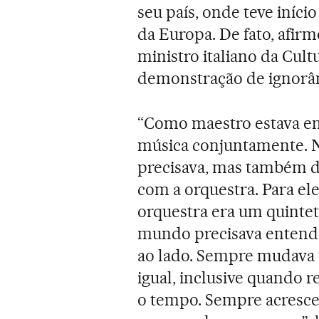
seu país, onde teve iníci
da Europa. De fato, afir
ministro italiano da Cul
demonstração de ignorân
“Como maestro estava em
música conjuntamente. 
precisava, mas também de
com a orquestra. Para el
orquestra era um quinte
mundo precisava entende
ao lado. Sempre mudava 
igual, inclusive quando r
o tempo. Sempre acresce