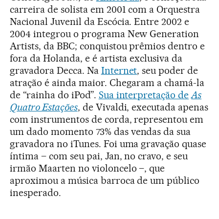
carreira de solista em 2001 com a Orquestra
Nacional Juvenil da Escócia. Entre 2002 e
2004 integrou o programa New Generation
Artists, da BBC; conquistou prêmios dentro e
fora da Holanda, e é artista exclusiva da
gravadora Decca. Na
Internet
, seu poder de
atração é ainda maior. Chegaram a chamá-la
de “rainha do iPod”.
Sua interpretação de
As
Quatro Estações
, de Vivaldi, executada apenas
com instrumentos de corda, representou em
um dado momento 73% das vendas da sua
gravadora no iTunes. Foi uma gravação quase
íntima – com seu pai, Jan, no cravo, e seu
irmão Maarten no violoncelo –, que
aproximou a música barroca de um público
inesperado.