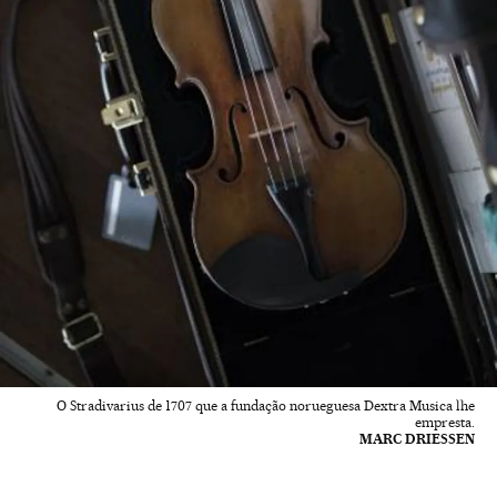
O Stradivarius de 1707 que a fundação norueguesa Dextra Musica lhe
empresta.
MARC DRIESSEN