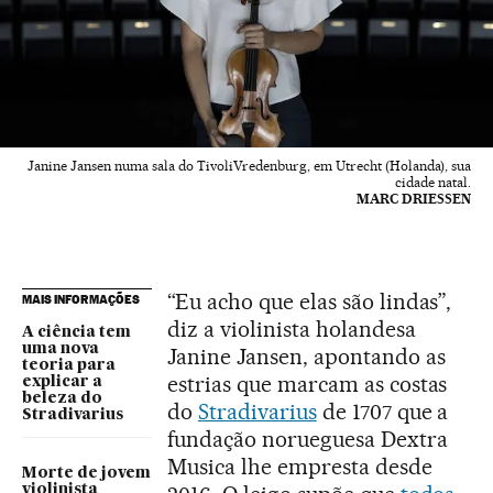
Janine Jansen numa sala do TivoliVredenburg, em Utrecht (Holanda), sua
cidade natal.
MARC DRIESSEN
“Eu acho que elas são lindas”,
MAIS INFORMAÇÕES
diz a violinista holandesa
A ciência tem
uma nova
Janine Jansen, apontando as
teoria para
estrias que marcam as costas
explicar a
beleza do
do
Stradivarius
de 1707 que a
Stradivarius
fundação norueguesa Dextra
Musica lhe empresta desde
Morte de jovem
violinista