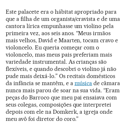
Este palacete era o hábitat apropriado para
que a filha de um organista/cravista e de uma
cantora lírica empunhasse um violino pela
primeira vez, aos seis anos. “Meus irmãos
mais velhos, David e Maarten, tocam cravo e
violoncelo. Eu queria começar com o
violoncelo, mas meus pais preferiam mais
variedade instrumental. As crianças são
flexíveis, e quando descobri o violino já não
pude mais deixá-lo.” Os recitais domésticos
da infância se mantêm, e a
música
de câmara
nunca mais parou de soar na sua vida. “Eram
peças do Barroco que meu pai ensaiava com
seus colegas, composições que interpretei
depois com ele na Domkerk, a igreja onde
meu avô foi diretor do coro.”