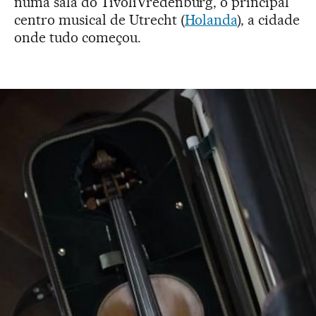
numa sala do TivoliVredenburg, o principal
centro musical de Utrecht (
Holanda
), a cidade
onde tudo começou.