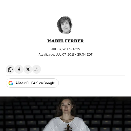
ISABEL FERRER
JUL
07, 2017 - 17:55
atualizado:
JUL
07, 2017 - 20:54
EDT
Compartir en Whatsapp
Compartir en Facebook
Compartir en Twitter
Desplegar Redes Sociales
Añadir EL PAÍS en Google