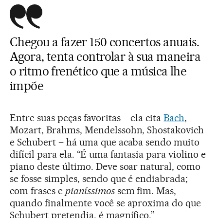
Chegou a fazer 150 concertos anuais.
Agora, tenta controlar à sua maneira
o ritmo frenético que a música lhe
impõe
Entre suas peças favoritas – ela cita
Bach
,
Mozart, Brahms, Mendelssohn, Shostakovich
e Schubert – há uma que acaba sendo muito
difícil para ela. “É uma fantasia para violino e
piano deste último. Deve soar natural, como
se fosse simples, sendo que é endiabrada;
com frases e
pianíssimos
sem fim. Mas,
quando finalmente você se aproxima do que
Schubert pretendia, é magnífico.”