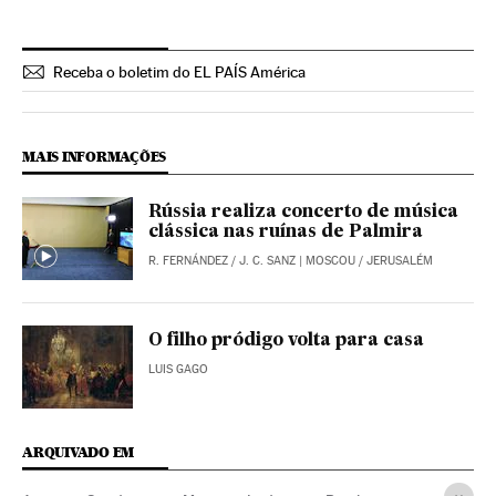
Receba o boletim do EL PAÍS América
MAIS INFORMAÇÕES
Rússia realiza concerto de música
clássica nas ruínas de Palmira
R. FERNÁNDEZ
/
J. C. SANZ
| MOSCOU / JERUSALÉM
O filho pródigo volta para casa
LUIS GAGO
ARQUIVADO EM