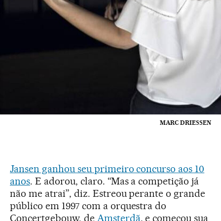
MARC DRIESSEN
Jansen ganhou seu primeiro concurso aos 10
anos
. E adorou, claro. “Mas a competição já
não me atrai”, diz. Estreou perante o grande
público em 1997 com a orquestra do
Concertgebouw, de
Amsterdã
, e começou sua