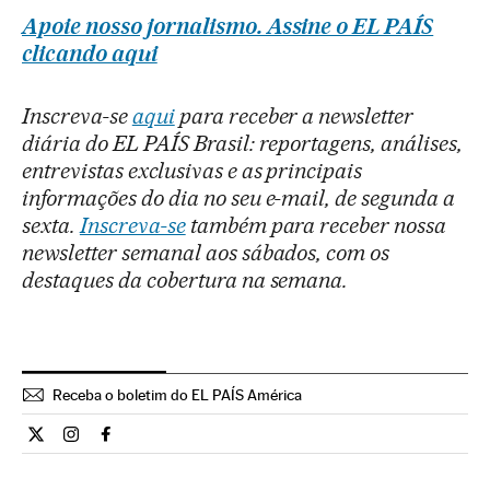
Apoie nosso jornalismo. Assine o EL PAÍS
clicando aqui
Inscreva-se
aqui
para receber a newsletter
diária do EL PAÍS Brasil: reportagens, análises,
entrevistas exclusivas e as principais
informações do dia no seu e-mail, de segunda a
sexta.
Inscreva-se
também para receber nossa
newsletter semanal aos sábados, com os
destaques da cobertura na semana.
Receba o boletim do EL PAÍS América
Cultura El País Brasil en Twitter
Cultura El País Brasil en Instagram
Cultura El País Brasil en Facebook