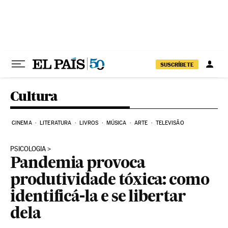
Pular para o conteúdo
SUSCRÍBETE
Cultura
CINEMA
LITERATURA
LIVROS
MÚSICA
ARTE
TELEVISÃO
PSICOLOGIA
Pandemia provoca
produtividade tóxica: como
identificá-la e se libertar
dela