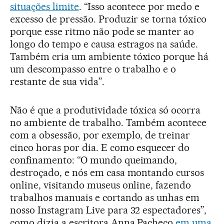
situações limite
. “Isso acontece por medo e
excesso de pressão. Produzir se torna tóxico
porque esse ritmo não pode se manter ao
longo do tempo e causa estragos na saúde.
Também cria um ambiente tóxico porque há
um descompasso entre o trabalho e o
restante de sua vida”.
Não é que a produtividade tóxica só ocorra
no ambiente de trabalho. Também acontece
com a obsessão, por exemplo, de treinar
cinco horas por dia. E como esquecer do
confinamento: “O mundo queimando,
destroçado, e nós em casa montando cursos
online, visitando museus online, fazendo
trabalhos manuais e cortando as unhas em
nosso Instagram Live para 32 espectadores”,
como dizia a escritora Anna Pacheco
em uma