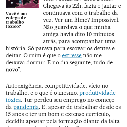
Chegava às 22h, fazia o jantar e
continuava com o trabalho da
Você é um
colega de
vez. Ver um filme? Impossível.
trabalho
Não guardava o que minha
tóxico?
amiga havia dito 10 minutos
atrás, para acompanhar uma
história. Só parava para escovar os dentes e
deitar. O ruim é que o
estresse
não me
deixava dormir. E no dia seguinte, tudo de
novo”.
Autoexigência, competitividade, vício no
trabalho, e o que é o mesmo,
produtividade
tóxica
. Tur perdeu seu emprego no começo
da
pandemia
. E, apesar de trabalhar desde os
15 anos e ter um bom e extenso currículo,
decidiu apostar pela formação diante da falta