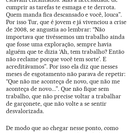
cumprir as tarefas te esmaga e te derrota.
Quem manda fica descansado e você, louca”.
Por isso Tur, que é jovem e já vivenciou a crise
de 2008, se angustia ao lembrar: “Não
importava que tivéssemos um trabalho ainda
que fosse uma exploração, sempre havia
alguém que te dizia ‘Ah, tem trabalho? Então
não reclame porque você tem sorte’. E
acreditávamos”. Por isso ela diz que nesses
meses de esgotamento não parava de repetir:
“Que não me aconteça de novo, que não me
aconteça de novo...”. Que não fique sem
trabalho, que não precise voltar a trabalhar
de garçonete, que não volte a se sentir
desvalorizada.
De modo que ao chegar nesse ponto, como