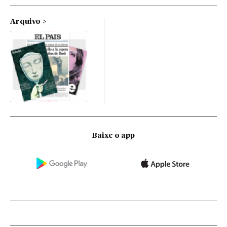
Arquivo
Baixe o app