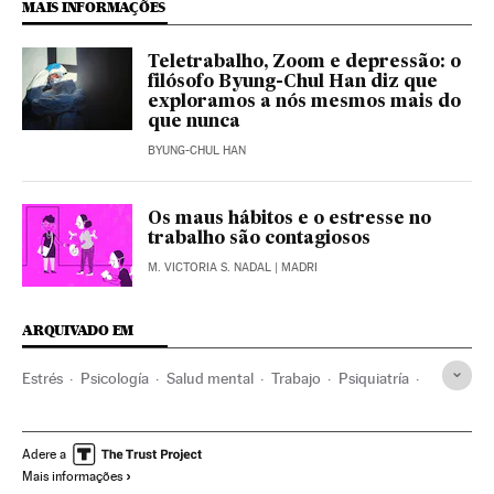
MAIS INFORMAÇÕES
Teletrabalho, Zoom e depressão: o
filósofo Byung-Chul Han diz que
exploramos a nós mesmos mais do
que nunca
BYUNG-CHUL HAN
Os maus hábitos e o estresse no
trabalho são contagiosos
M. VICTORIA S. NADAL
| MADRI
ARQUIVADO EM
Estrés
Psicología
Salud mental
Trabajo
Psiquiatría
Teletrabajo
Sociedad
Adere a
Mais informações