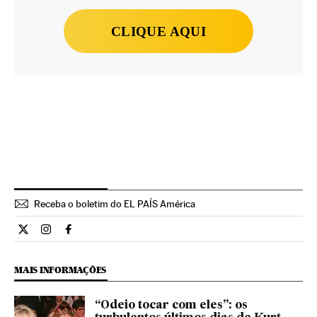
CLIQUE AQUI
Receba o boletim do EL PAÍS América
Cultura El País Brasil en Twitter
Cultura El País Brasil en Instagram
Cultura El País Brasil en Facebook
MAIS INFORMAÇÕES
“Odeio tocar com eles”: os