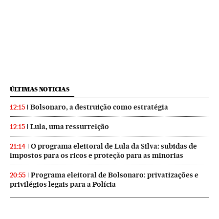
ÚLTIMAS NOTICIAS
Bolsonaro, a destruição como estratégia
12:15
Lula, uma ressurreição
12:15
O programa eleitoral de Lula da Silva: subidas de
21:14
impostos para os ricos e proteção para as minorias
Programa eleitoral de Bolsonaro: privatizações e
20:55
privilégios legais para a Polícia