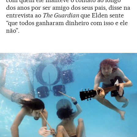
com quem ele manteve o contato ao longo
dos anos por ser amigo dos seus pais, disse na
entrevista ao
The Guardian
que Elden sente
“que todos ganharam dinheiro com isso e ele
não”.