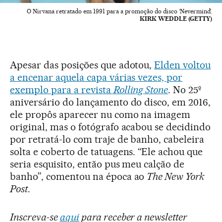
O Nirvana retratado em 1991 para a promoção do disco ‘Nevermind’.
KIRK WEDDLE (GETTY)
Apesar das posições que adotou,
Elden voltou
a encenar aquela capa várias vezes, por
exemplo para a revista
Rolling Stone
. No 25º
aniversário do lançamento do disco, em 2016,
ele propôs aparecer nu como na imagem
original, mas o fotógrafo acabou se decidindo
por retratá-lo com traje de banho, cabeleira
solta e coberto de tatuagens. “Ele achou que
seria esquisito, então pus meu calção de
banho”, comentou na época ao
The New York
Post
.
Inscreva-se
aqui
para receber a newsletter