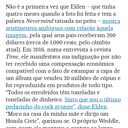
Não é a primeira vez que Elden – que tinha
quatro meses quando a foto foi feita e tem a
palavra
Nevermind
tatuada no peito –
mostra
sentimentos ambíguos com relação àquela
imagem
, pela qual seus pais receberam 200
dólares (cerca de 1.000 reais, pelo câmbio
atual). Em 2016, numa entrevista à revista
Time
, ele manifestava sua indignação por não
ter recebido uma compensação econômica
compatível com o fato de estampar a capa de
um álbum que vendeu 30 milhões de cópias e
foi reproduzida em produtos de todo tipo.
“Todos os envolvidos têm toneladas e
toneladas de dinheiro.
Sinto que sou o último
pedacinho do rock grunge”, disse Elden
.
“Moro na casa da minha mãe e dirijo um
Honda Civic”, queixou-se. O próprio Weddle,