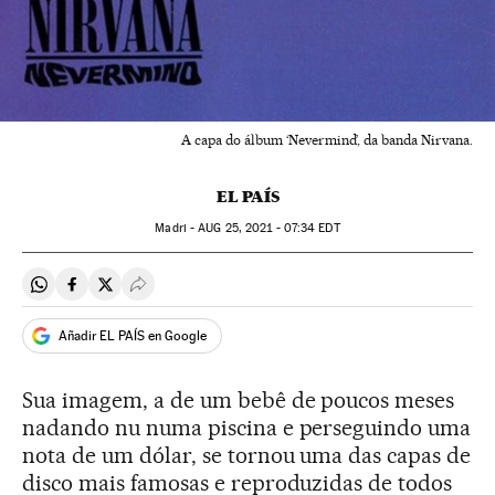
A capa do álbum ‘Nevermind’, da banda Nirvana.
EL PAÍS
Madri -
AUG
25, 2021 - 07:34
EDT
Compartir en Whatsapp
Compartir en Facebook
Compartir en Twitter
Desplegar Redes Sociales
Añadir EL PAÍS en Google
Sua imagem, a de um bebê de poucos meses
nadando nu numa piscina e perseguindo uma
nota de um dólar, se tornou uma das capas de
disco mais famosas e reproduzidas de todos