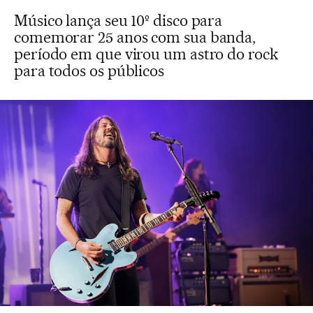
Músico lança seu 10º disco para
comemorar 25 anos com sua banda,
período em que virou um astro do rock
para todos os públicos