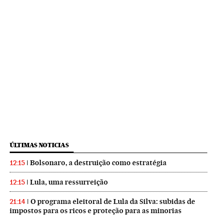
ÚLTIMAS NOTICIAS
Bolsonaro, a destruição como estratégia
12:15
Lula, uma ressurreição
12:15
O programa eleitoral de Lula da Silva: subidas de
21:14
impostos para os ricos e proteção para as minorias