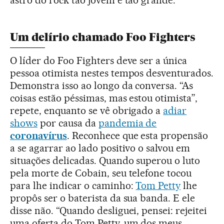
Um delírio chamado Foo Fighters
O líder do Foo Fighters deve ser a única
pessoa otimista nestes tempos desventurados.
Demonstra isso ao longo da conversa. “As
coisas estão péssimas, mas estou otimista”,
repete, enquanto se vê obrigado a
adiar
shows
por causa da
pandemia de
coronavírus
. Reconhece que esta propensão
a se agarrar ao lado positivo o salvou em
situações delicadas. Quando superou o luto
pela morte de Cobain, seu telefone tocou
para lhe indicar o caminho:
Tom Petty
lhe
propôs ser o baterista da sua banda. E ele
disse não. “Quando desliguei, pensei: rejeitei
uma oferta do Tom Petty, um dos meus