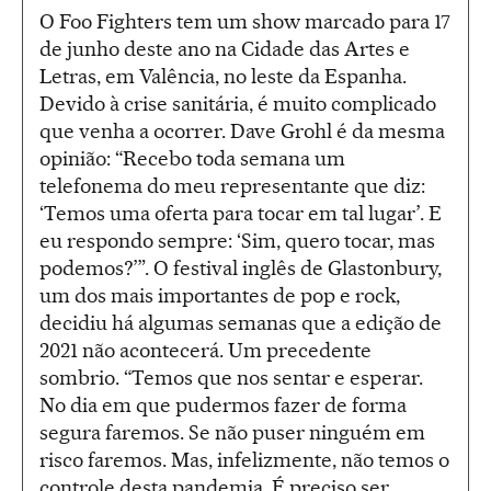
O Foo Fighters tem um show marcado para 17
de junho deste ano na Cidade das Artes e
Letras, em Valência, no leste da Espanha.
Devido à crise sanitária, é muito complicado
que venha a ocorrer. Dave Grohl é da mesma
opinião: “Recebo toda semana um
telefonema do meu representante que diz:
‘Temos uma oferta para tocar em tal lugar’. E
eu respondo sempre: ‘Sim, quero tocar, mas
podemos?’”. O festival inglês de Glastonbury,
um dos mais importantes de pop e rock,
decidiu há algumas semanas que a edição de
2021 não acontecerá. Um precedente
sombrio. “Temos que nos sentar e esperar.
No dia em que pudermos fazer de forma
segura faremos. Se não puser ninguém em
risco faremos. Mas, infelizmente, não temos o
controle desta pandemia. É preciso ser