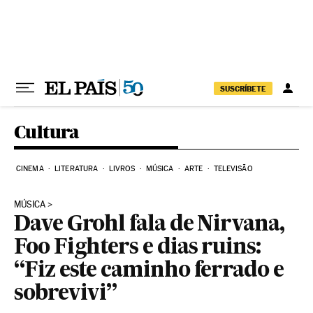
Pular para o conteúdo
SUSCRÍBETE
Cultura
CINEMA
LITERATURA
LIVROS
MÚSICA
ARTE
TELEVISÃO
MÚSICA
Dave Grohl fala de Nirvana,
Foo Fighters e dias ruins:
“Fiz este caminho ferrado e
sobrevivi”