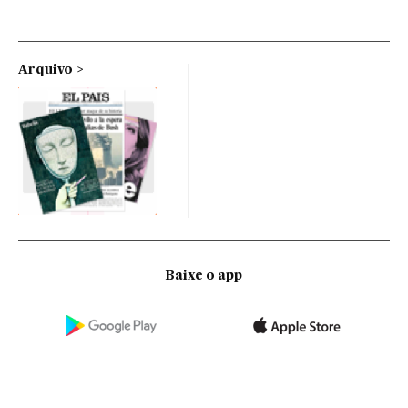
Arquivo
Baixe o app