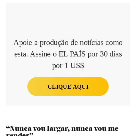
Apoie a produção de notícias como
esta. Assine o EL PAÍS por 30 dias
por 1 US$
CLIQUE AQUI
“Nunca vou largar, nunca vou me
render”