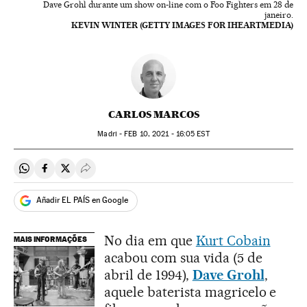
Dave Grohl durante um show on-line com o Foo Fighters em 28 de
janeiro.
KEVIN WINTER (GETTY IMAGES FOR IHEARTMEDIA)
CARLOS MARCOS
Madri -
FEB
10, 2021 - 16:05
EST
Compartir en Whatsapp
Compartir en Facebook
Compartir en Twitter
Desplegar Redes Sociales
Añadir EL PAÍS en Google
No dia em que
Kurt Cobain
MAIS INFORMAÇÕES
acabou com sua vida (5 de
abril de 1994),
Dave Grohl
,
aquele baterista magricelo e