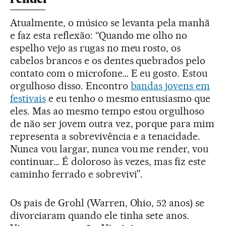
Atualmente, o músico se levanta pela manhã
e faz esta reflexão: “Quando me olho no
espelho vejo as rugas no meu rosto, os
cabelos brancos e os dentes quebrados pelo
contato com o microfone… E eu gosto. Estou
orgulhoso disso. Encontro
bandas jovens em
festivais
e eu tenho o mesmo entusiasmo que
eles. Mas ao mesmo tempo estou orgulhoso
de não ser jovem outra vez, porque para mim
representa a sobrevivência e a tenacidade.
Nunca vou largar, nunca vou me render, vou
continuar… É doloroso às vezes, mas fiz este
caminho ferrado e sobrevivi”.
Os pais de Grohl (Warren, Ohio, 52 anos) se
divorciaram quando ele tinha sete anos.