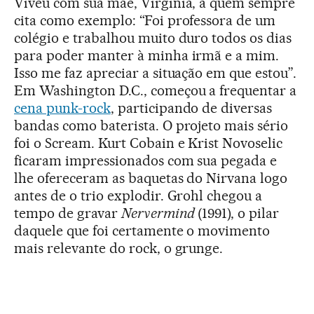
Viveu com sua mãe, Virginia, a quem sempre
cita como exemplo: “Foi professora de um
colégio e trabalhou muito duro todos os dias
para poder manter à minha irmã e a mim.
Isso me faz apreciar a situação em que estou”.
Em Washington D.C., começou a frequentar a
cena punk-rock
, participando de diversas
bandas como baterista. O projeto mais sério
foi o Scream. Kurt Cobain e Krist Novoselic
ficaram impressionados com sua pegada e
lhe ofereceram as baquetas do Nirvana logo
antes de o trio explodir. Grohl chegou a
tempo de gravar
Nervermind
(1991), o pilar
daquele que foi certamente o movimento
mais relevante do rock, o grunge.