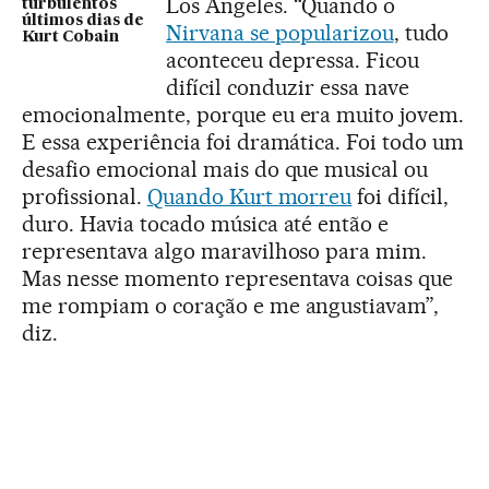
Los Angeles. “Quando o
turbulentos
últimos dias de
Nirvana se popularizou
, tudo
Kurt Cobain
aconteceu depressa. Ficou
difícil conduzir essa nave
emocionalmente, porque eu era muito jovem.
E essa experiência foi dramática. Foi todo um
desafio emocional mais do que musical ou
profissional.
Quando Kurt morreu
foi difícil,
duro. Havia tocado música até então e
representava algo maravilhoso para mim.
Mas nesse momento representava coisas que
me rompiam o coração e me angustiavam”,
diz.