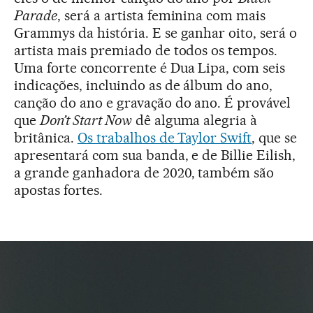
Parade
, será a artista feminina com mais
Grammys da história. E se ganhar oito, será o
artista mais premiado de todos os tempos.
Uma forte concorrente é Dua Lipa, com seis
indicações, incluindo as de álbum do ano,
canção do ano e gravação do ano. É provável
que
Don’t Start Now
dê alguma alegria à
britânica.
Os trabalhos de Taylor Swift
, que se
apresentará com sua banda, e de Billie Eilish,
a grande ganhadora de 2020, também são
apostas fortes.