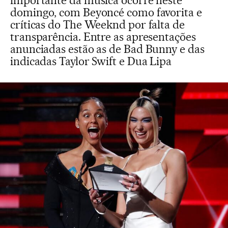
importante da música ocorre neste
domingo, com Beyoncé como favorita e
críticas do The Weeknd por falta de
transparência. Entre as apresentações
anunciadas estão as de Bad Bunny e das
indicadas Taylor Swift e Dua Lipa