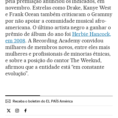
pela premiação anunciou os indicados, em
novembro. Estrelas como Drake, Kanye West
e Frank Ocean também criticaram o Grammy
por não apoiar a comunidade musical afro-
americana. O último artista negro a ganhar o
prêmio de álbum do ano foi
Herbie Hancock,
em 2008
. A Recording Academy convidou
milhares de membros novos, entre eles mais
mulheres e profissionais de minorias étnicas,
e sobre a posição do cantor The Weeknd,
afirmou que a entidade está “em constante
evolução”.
Receba o boletim do EL PAÍS América
Cultura El País Brasil en Twitter
Cultura El País Brasil en Instagram
Cultura El País Brasil en Facebook