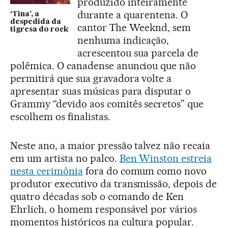
produzido inteiramente
durante a quarentena. O
‘Tina’, a
despedida da
cantor The Weeknd, sem
tigresa do rock
nenhuma indicação,
acrescentou sua parcela de
polêmica. O canadense anunciou que não
permitirá que sua gravadora volte a
apresentar suas músicas para disputar o
Grammy “devido aos comitês secretos” que
escolhem os finalistas.
Neste ano, a maior pressão talvez não recaia
em um artista no palco.
Ben Winston estreia
nesta cerimônia
fora do comum como novo
produtor executivo da transmissão, depois de
quatro décadas sob o comando de Ken
Ehrlich, o homem responsável por vários
momentos históricos na cultura popular.