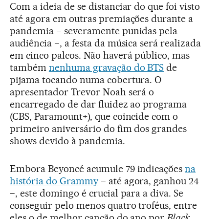
Com a ideia de se distanciar do que foi visto
até agora em outras premiações durante a
pandemia − severamente punidas pela
audiência −, a festa da música será realizada
em cinco palcos. Não haverá público, mas
também
nenhuma gravação do BTS
de
pijama tocando numa cobertura. O
apresentador Trevor Noah será o
encarregado de dar fluidez ao programa
(CBS, Paramount+), que coincide com o
primeiro aniversário do fim dos grandes
shows devido à pandemia.
Embora Beyoncé acumule 79 indicações
na
história do Grammy
− até agora, ganhou 24
−, este domingo é crucial para a diva. Se
conseguir pelo menos quatro troféus, entre
eles o de melhor canção do ano por
Black