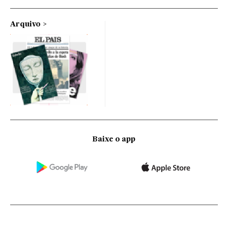
Arquivo
Baixe o app