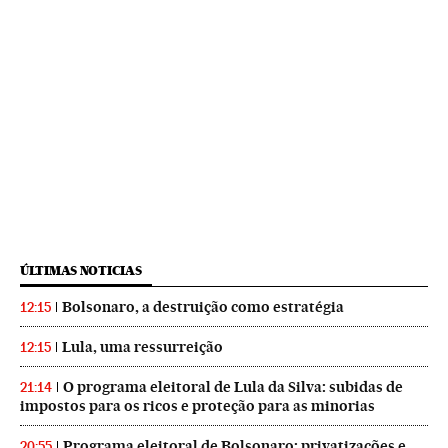
ÚLTIMAS NOTICIAS
Bolsonaro, a destruição como estratégia
12:15
Lula, uma ressurreição
12:15
O programa eleitoral de Lula da Silva: subidas de
21:14
impostos para os ricos e proteção para as minorias
Programa eleitoral de Bolsonaro: privatizações e
20:55