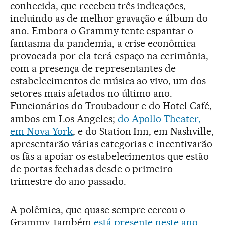
conhecida, que recebeu três indicações,
incluindo as de melhor gravação e álbum do
ano. Embora o Grammy tente espantar o
fantasma da pandemia, a crise econômica
provocada por ela terá espaço na cerimônia,
com a presença de representantes de
estabelecimentos de música ao vivo, um dos
setores mais afetados no último ano.
Funcionários do Troubadour e do Hotel Café,
ambos em Los Angeles;
do Apollo Theater,
em Nova York
, e do Station Inn, em Nashville,
apresentarão várias categorias e incentivarão
os fãs a apoiar os estabelecimentos que estão
de portas fechadas desde o primeiro
trimestre do ano passado.
A polêmica, que quase sempre cercou o
Grammy, também
está presente neste ano