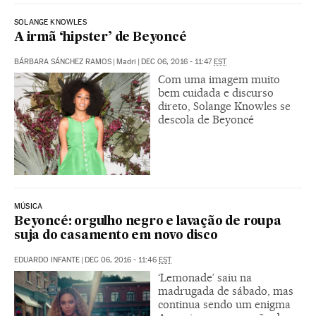
SOLANGE KNOWLES
A irmã ‘hipster’ de Beyoncé
BÁRBARA SÁNCHEZ RAMOS
|
Madri
|
DEC 06, 2016 - 11:47
EST
Com uma imagem muito
bem cuidada e discurso
direto, Solange Knowles se
descola de Beyoncé
MÚSICA
Beyoncé: orgulho negro e lavação de roupa
suja do casamento em novo disco
EDUARDO INFANTE
|
DEC 06, 2016 - 11:46
EST
‘Lemonade’ saiu na
madrugada de sábado, mas
continua sendo um enigma