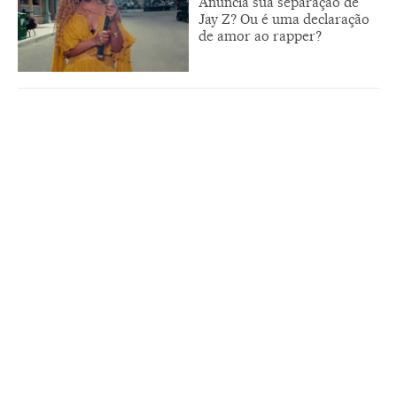
Anuncia sua separação de
Jay Z? Ou é uma declaração
de amor ao rapper?