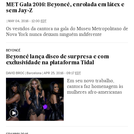
MET Gala 2016: Beyoncé, enrolada em látex e
sem Jay-Z
|
MAY 04, 2016 - 12:00
EDT
Os vestidos da cantora na gala do Museu Metropolitano de
Nova York nunca deixam ninguém indiferente
BEYONCÉ
Beyoncé lança disco de surpresa e com
exclusividade na plataforma Tidal
DAVID BROC
|
Barcelona
|
APR 25, 2016 - 09:17
EDT
Em seu novo trabalho,
cantora faz homenagem às
mulheres afro-americanas