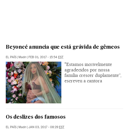
Beyoncé anuncia que está grávida de gêmeos
EL PAÍS
|
Madri
|
FEB 01, 2017 - 15:54
EST
"Estamos incrivelmente
agradecidos por nossa
família crescer duplamente”,
escreveu a cantora
Os deslizes dos famosos
EL PAÍS
|
Madri
|
JAN 03, 2017 - 08:29
EST