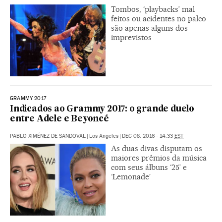
Tombos, ‘playbacks’ mal
feitos ou acidentes no palco
são apenas alguns dos
imprevistos
GRAMMY 2017
Indicados ao Grammy 2017: o grande duelo
entre Adele e Beyoncé
PABLO XIMÉNEZ DE SANDOVAL
|
Los Angeles
|
DEC 08, 2016 - 14:33
EST
As duas divas disputam os
maiores prêmios da música
com seus álbuns ‘25’ e
‘Lemonade’