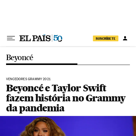
Pular para o conteúdo
SUSCRÍBETE
Beyoncé
VENCEDORES GRAMMY 2021
Beyoncé e Taylor Swift
fazem história no Grammy
da pandemia