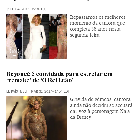
|
SEP 04, 2017 - 12:36
EDT
Repassamos os melhores
momento da cantora que
completa 36 anos nesta
segunda-feira
Beyoncé é convidada para estrelar em
‘remake’ de ‘O Rei Leão’
EL PAÍS
|
Madri
|
MAR 31, 2017 - 17:54
EDT
Grávida de gêmeos, cantora
ainda não decidiu se aceitará
dar voz à personagem Nala,
da Disney