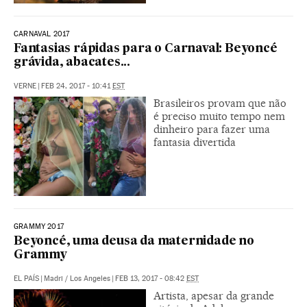
CARNAVAL 2017
Fantasias rápidas para o Carnaval: Beyoncé
grávida, abacates...
VERNE
|
FEB 24, 2017 - 10:41
EST
Brasileiros provam que não
é preciso muito tempo nem
dinheiro para fazer uma
fantasia divertida
GRAMMY 2017
Beyoncé, uma deusa da maternidade no
Grammy
EL PAÍS
|
Madri / Los Angeles
|
FEB 13, 2017 - 08:42
EST
Artista, apesar da grande