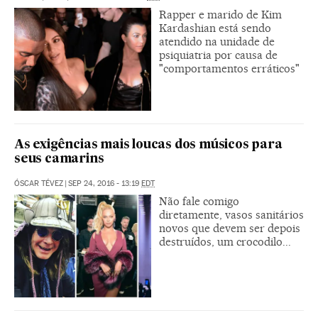
Rapper e marido de Kim
Kardashian está sendo
atendido na unidade de
psiquiatria por causa de
"comportamentos erráticos"
As exigências mais loucas dos músicos para
seus camarins
ÓSCAR TÉVEZ
|
SEP 24, 2016 - 13:19
EDT
Não fale comigo
diretamente, vasos sanitários
novos que devem ser depois
destruídos, um crocodilo...