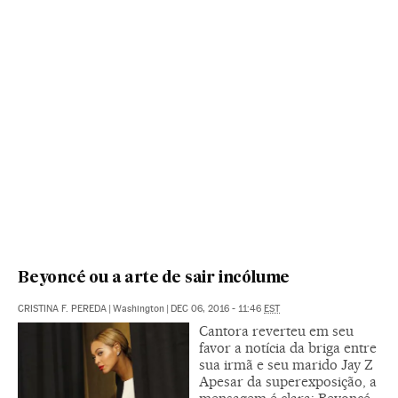
Beyoncé ou a arte de sair incólume
CRISTINA F. PEREDA
|
Washington
|
DEC 06, 2016 - 11:46
EST
Cantora reverteu em seu
favor a notícia da briga entre
sua irmã e seu marido Jay Z
Apesar da superexposição, a