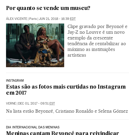
Por quanto se vende um museu?
ÁLEX VICENTE
|
Paris
|
JUN 21, 2018 - 16:39
EDT
Clipe gravado por Beyoncé e
Jay-Z no Louvre é um novo
exemplo da crescente
tendência de rentabilizar ao
máximo as instituições
artísticas
INSTAGRAM
Estas são as fotos mais curtidas no Instagram
em 2017
VERNE
|
DEC 01, 2017 - 09:51
EST
Na lista estão Beyoncé, Cristiano Ronaldo e Selena Gómez
DIA INTERNACIONAL DAS MENINAS
Meninas cantam Beyoncé para reivindicar