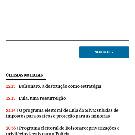
SEGUINTE
>
ÚLTIMAS NOTICIAS
Bolsonaro, a destruição como estratégia
12:15
Lula, uma ressurreição
12:15
O programa eleitoral de Lula da Silva: subidas de
21:14
impostos para os ricos e proteção para as minorias
Programa eleitoral de Bolsonaro: privatizações e
20:55
privilégios legais para a Polícia