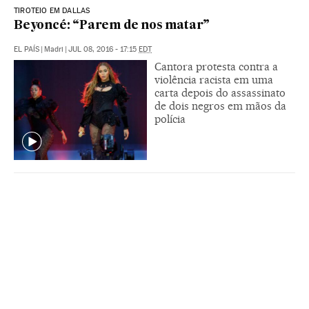
TIROTEIO EM DALLAS
Beyoncé: “Parem de nos matar”
EL PAÍS
|
Madri
|
JUL 08, 2016 - 17:15
EDT
Cantora protesta contra a
violência racista em uma
carta depois do assassinato
de dois negros em mãos da
polícia