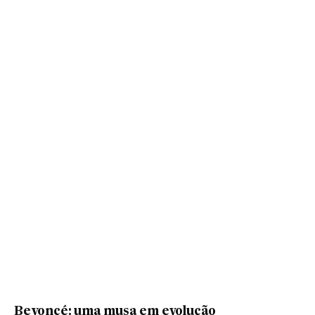
Beyoncé: uma musa em evolução