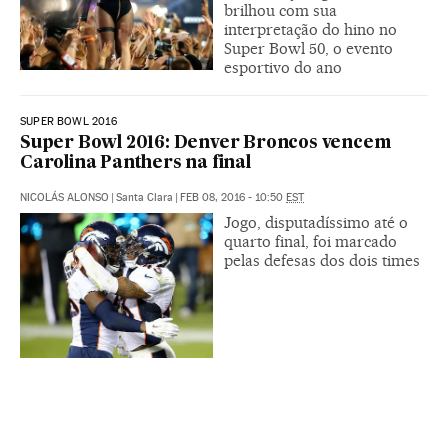
brilhou com sua
interpretação do hino no
Super Bowl 50, o evento
esportivo do ano
SUPER BOWL 2016
Super Bowl 2016: Denver Broncos vencem
Carolina Panthers na final
NICOLÁS ALONSO
|
Santa Clara
|
FEB 08, 2016 - 10:50
EST
Jogo, disputadíssimo até o
quarto final, foi marcado
pelas defesas dos dois times