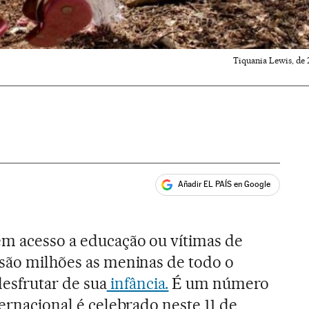
Tiquania Lewis, de 
Añadir EL PAÍS en Google
ales
sem acesso a educação ou vítimas de
 são milhões as meninas de todo o
sfrutar de sua
infância.
É um número
ternacional é celebrado neste 11 de