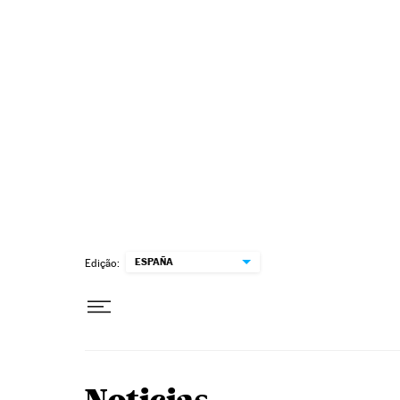
Pular para o conteúdo
ESPAÑA
Edição: