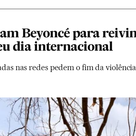
am Beyoncé para reivi
eu dia internacional
hadas nas redes pedem o fim da violênc