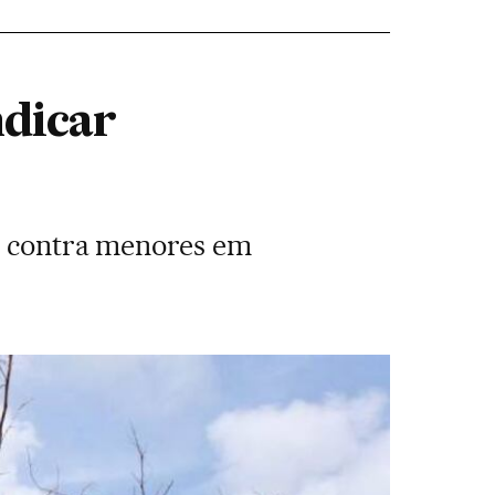
ndicar
ia contra menores em