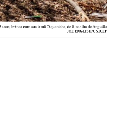
2 anos, brinca com sua irmã Tiquanisha, de 5, na ilha de Anguilla
JOE ENGLISH/UNICEF