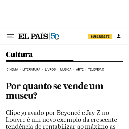
Pular para o conteúdo
SUSCRÍBETE
Cultura
CINEMA
LITERATURA
LIVROS
MÚSICA
ARTE
TELEVISÃO
Por quanto se vende um
museu?
Clipe gravado por Beyoncé e Jay-Z no
Louvre é um novo exemplo da crescente
tendência de rentabilizar ao máximo as