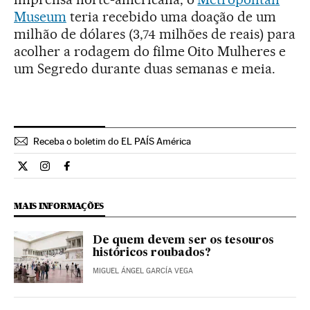
Museum
teria recebido uma doação de um
milhão de dólares (3,74 milhões de reais) para
acolher a rodagem do filme Oito Mulheres e
um Segredo durante duas semanas e meia.
Receba o boletim do EL PAÍS América
Cultura El País Brasil en Twitter
Cultura El País Brasil en Instagram
Cultura El País Brasil en Facebook
MAIS INFORMAÇÕES
De quem devem ser os tesouros
históricos roubados?
MIGUEL ÁNGEL GARCÍA VEGA