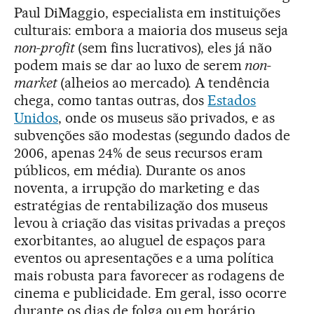
Paul DiMaggio, especialista em instituições
culturais: embora a maioria dos museus seja
non-profit
(sem fins lucrativos), eles já não
podem mais se dar ao luxo de serem
non-
market
(alheios ao mercado). A tendência
chega, como tantas outras, dos
Estados
Unidos
, onde os museus são privados, e as
subvenções são modestas (segundo dados de
2006, apenas 24% de seus recursos eram
públicos, em média). Durante os anos
noventa, a irrupção do marketing e das
estratégias de rentabilização dos museus
levou à criação das visitas privadas a preços
exorbitantes, ao aluguel de espaços para
eventos ou apresentações e a uma política
mais robusta para favorecer as rodagens de
cinema e publicidade. Em geral, isso ocorre
durante os dias de folga ou em horário