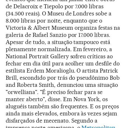
de Delacroix e Tiepolo por 7.000 libras
(34.500 reais). O Museu de Londres sobe a
8.000 libras por noite, enquanto que o
Victoria & Albert Museum organiza festas na
galeria de Rafael Sanzio por 17.000 libras.
Apesar de tudo, a situação tampouco está
plenamente normalizada. Em fevereiro, a
National Portrait Gallery sofreu críticas ao
fechar em dia útil para acolher um desfile do
estilista Erdem Moralioglu. O artista Patrick
Brill, escondido por trás do pseudônimo Bob
and Roberta Smith, denunciou uma situação
"orwelliana". "É preciso fechar para se
manter aberto", disse. Em Nova York, os
aluguéis também são frequentes. E os preços
ainda mais elevados, embora às vezes sejam
disfarçados de mecenato. Segundo a
imprensa norte-americana, o
Metropolitan