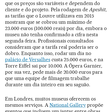
que os preços são variáveis e dependem do
cliente e do projeto. Pela rodagem de
Apeshit
,
as tarifas que o Louvre utilizava em 2015
mostram que se cobrou um máximo de
23.000 euros (100.000 reais) por dia, embora o
museu não tenha confirmado a cifra nesta
segunda-feira. Profissionais consultados
consideram que a tarifa real poderia ser o
dobro. Enquanto isso, rodar um dia no
palácio de Versalhes
custa 25.000 euros, e na
Torre Eiffel sai por 10.000. A Ópera Garnier,
por sua vez, pede mais de 20.000 euros para
que uma equipe de filmagem trabalhe
durante um dia inteiro em seu saguão.
Em Londres, muitos museus oferecem os
mesmos serviços. A
National Gallery
propõe
eventos que incluem um jantar entre obras