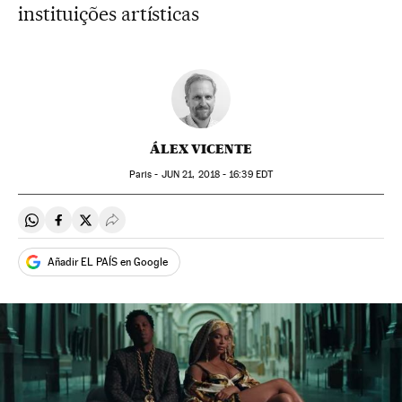
instituições artísticas
ÁLEX VICENTE
Paris -
JUN
21, 2018 - 16:39
EDT
Compartir en Whatsapp
Compartir en Facebook
Compartir en Twitter
Desplegar Redes Sociales
Añadir EL PAÍS en Google