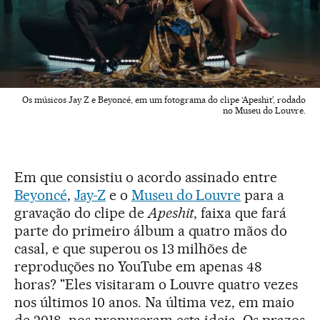
Os músicos Jay Z e Beyoncé, em um fotograma do clipe ‘Apeshit’, rodado
no Museu do Louvre.
Em que consistiu o acordo assinado entre
Beyoncé
,
Jay-Z
e o
Museu do Louvre
para a
gravação do clipe de
Apeshit
, faixa que fará
parte do primeiro álbum a quatro mãos do
casal, e que superou os 13 milhões de
reproduções no YouTube em apenas 48
horas? "Eles visitaram o Louvre quatro vezes
nos últimos 10 anos. Na última vez, em maio