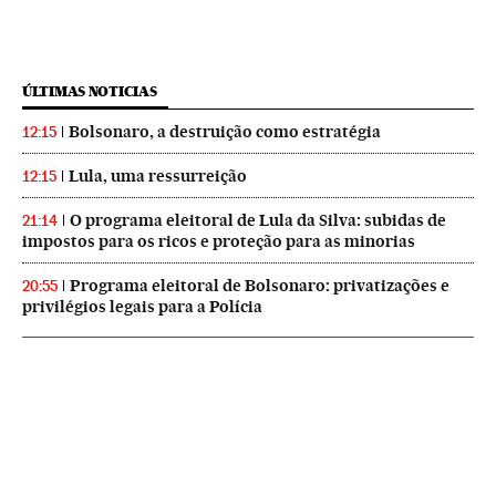
ÚLTIMAS NOTICIAS
Bolsonaro, a destruição como estratégia
12:15
Lula, uma ressurreição
12:15
O programa eleitoral de Lula da Silva: subidas de
21:14
impostos para os ricos e proteção para as minorias
Programa eleitoral de Bolsonaro: privatizações e
20:55
privilégios legais para a Polícia