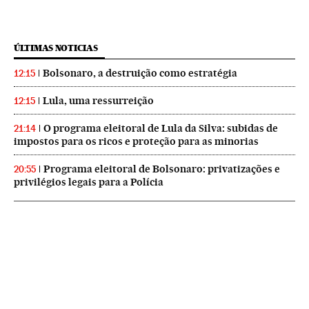
ÚLTIMAS NOTICIAS
Bolsonaro, a destruição como estratégia
12:15
Lula, uma ressurreição
12:15
O programa eleitoral de Lula da Silva: subidas de
21:14
impostos para os ricos e proteção para as minorias
Programa eleitoral de Bolsonaro: privatizações e
20:55
privilégios legais para a Polícia