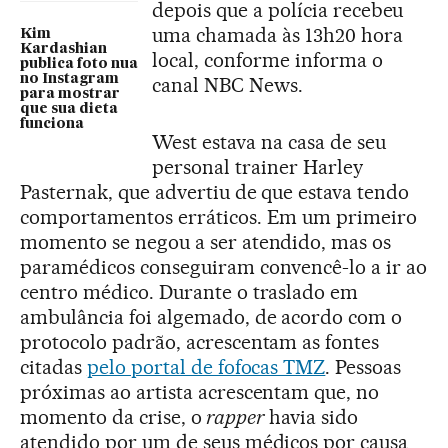
depois que a polícia recebeu
uma chamada às 13h20 hora
Kim
Kardashian
local, conforme informa o
publica foto nua
no Instagram
canal NBC News.
para mostrar
que sua dieta
funciona
West estava na casa de seu
personal trainer Harley
Pasternak, que advertiu de que estava tendo
comportamentos erráticos. Em um primeiro
momento se negou a ser atendido, mas os
paramédicos conseguiram convencê-lo a ir ao
centro médico. Durante o traslado em
ambulância foi algemado, de acordo com o
protocolo padrão, acrescentam as fontes
citadas
pelo portal de fofocas TMZ
. Pessoas
próximas ao artista acrescentam que, no
momento da crise, o
rapper
havia sido
atendido por um de seus médicos por causa