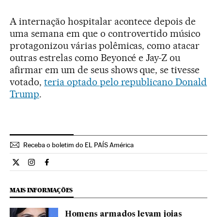
A internação hospitalar acontece depois de
uma semana em que o controvertido músico
protagonizou várias polêmicas, como atacar
outras estrelas como Beyoncé e Jay-Z ou
afirmar em um de seus shows que, se tivesse
votado,
teria optado pelo republicano Donald
Trump
.
Receba o boletim do EL PAÍS América
Estilo El País Brasil en Twitter
Estilo El País Brasil en Instagram
Estilo El País Brasil en Facebook
MAIS INFORMAÇÕES
Homens armados levam joias