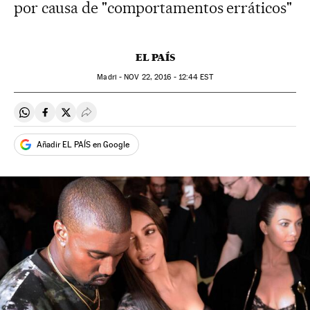
por causa de "comportamentos erráticos"
EL PAÍS
Madri -
NOV
22, 2016 - 12:44
EST
Compartir en Whatsapp
Compartir en Facebook
Compartir en Twitter
Desplegar Redes Sociales
Añadir EL PAÍS en Google