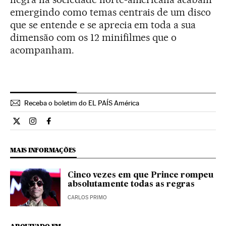
emergindo como temas centrais de um disco
que se entende e se aprecia em toda a sua
dimensão com os 12 minifilmes que o
acompanham.
Receba o boletim do EL PAÍS América
Cultura El País Brasil en Twitter
Cultura El País Brasil en Instagram
Cultura El País Brasil en Facebook
MAIS INFORMAÇÕES
Cinco vezes em que Prince rompeu
absolutamente todas as regras
CARLOS PRIMO