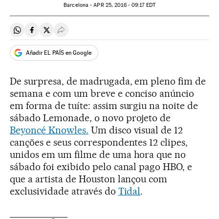
Barcelona -
APR
25, 2016 - 09:17
EDT
Compartir en Whatsapp
Compartir en Facebook
Compartir en Twitter
Desplegar Redes Sociales
Añadir EL PAÍS en Google
De surpresa, de madrugada, em pleno fim de
semana e com um breve e conciso anúncio
em forma de tuíte: assim surgiu na noite de
sábado Lemonade, o novo projeto de
Beyoncé Knowles.
Um disco visual de 12
canções e seus correspondentes 12 clipes,
unidos em um filme de uma hora que no
sábado foi exibido pelo canal pago HBO, e
que a artista de Houston lançou com
exclusividade através do
Tidal
.