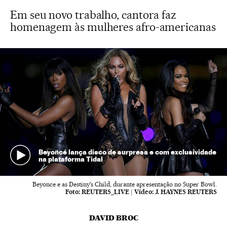
Em seu novo trabalho, cantora faz
homenagem às mulheres afro-americanas
Beyoncé lança disco de surpresa e com exclusividade
na plataforma Tidal
Beyonce e as Destiny's Child, durante apresentação no Super Bowl.
Foto:
REUTERS_LIVE
|
Vídeo:
J. HAYNES REUTERS
DAVID BROC