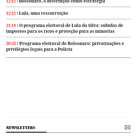
Bolsonaro, a destruição como estratégia
12:15
Lula, uma ressurreição
12:15
O programa eleitoral de Lula da Silva: subidas de
21:14
impostos para os ricos e proteção para as minorias
Programa eleitoral de Bolsonaro: privatizações e
20:55
privilégios legais para a Polícia
NEWSLETTERS