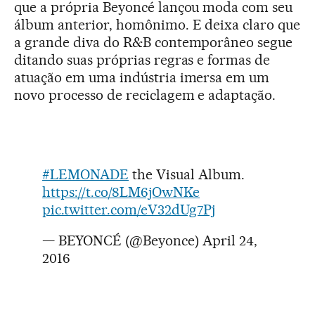
que a própria Beyoncé lançou moda com seu
álbum anterior, homônimo. E deixa claro que
a grande diva do R&B contemporâneo segue
ditando suas próprias regras e formas de
atuação em uma indústria imersa em um
novo processo de reciclagem e adaptação.
#LEMONADE
the Visual Album.
https://t.co/8LM6jOwNKe
pic.twitter.com/eV32dUg7Pj
— BEYONCÉ (@Beyonce)
April 24,
2016