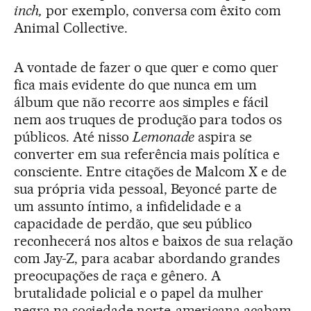
inch,
por exemplo, conversa com êxito com
Animal Collective.
A vontade de fazer o que quer e como quer
fica mais evidente do que nunca em um
álbum que não recorre aos simples e fácil
nem aos truques de produção para todos os
públicos. Até nisso
Lemonade
aspira se
converter em sua referência mais política e
consciente. Entre citações de Malcom X e de
sua própria vida pessoal, Beyoncé parte de
um assunto íntimo, a infidelidade e a
capacidade de perdão, que seu público
reconhecerá nos altos e baixos de sua relação
com Jay-Z, para acabar abordando grandes
preocupações de raça e gênero. A
brutalidade policial e o papel da mulher
negra na sociedade norte-americana acabam