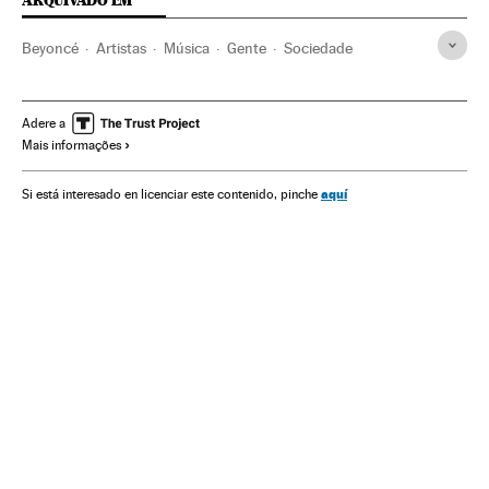
ARQUIVADO EM
Beyoncé
Artistas
Música
Gente
Sociedade
Adere a
Mais informações
aquí
Si está interesado en licenciar este contenido, pinche