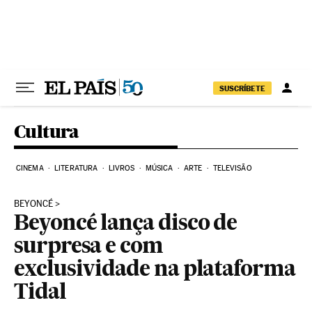
Pular para o conteúdo
SUSCRÍBETE
Cultura
CINEMA
LITERATURA
LIVROS
MÚSICA
ARTE
TELEVISÃO
BEYONCÉ
Beyoncé lança disco de
surpresa e com
exclusividade na plataforma
Tidal