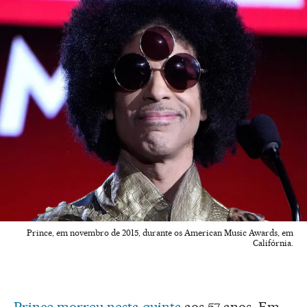
Prince, em novembro de 2015, durante os American Music Awards, em
Califórnia.