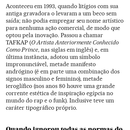
Aconteceu em 1993, quando litígios com sua
antiga gravadora o levaram a um beco sem
saída; não podia empregar seu nome artístico
para nenhuma ação comercial, de modo que
optou pela inovação. Passou a chamar
TAFKAP (
O Artista Anteriormente Conhecido
Como Prince
, nas siglas em inglês) e, em
última instância, adotou um símbolo
impronunciável, metade manifesto
andrógino (é em parte uma combinação dos
signos masculino e feminino), metade
ieroglífico (nos anos 80 houve uma grande
corrente estética de inspiração egípcia no
mundo do rap e o funk). Inclusive teve um
caráter tipográfico próprio.
Quando ignorou todas as normas do