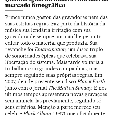
mercado fonográfico
Prince nunca gostou das gravadoras nem das
suas estritas regras. Faz parte da história da
música sua lendária irritação com sua
gravadora de sempre por não lhe permitir
editar todo o material que produzia. Sua
revanche foi
Emancipation,
um disco triplo
de sonoridades épicas que celebrava sua
libertação do sistema. Mais tarde voltaria a
trabalhar com grandes companhias, mas
sempre seguindo suas próprias regras. Em
2007, deu de presente seu disco
Planet Earth
junto com o jornal
The Mail on Sunday.
E nos
últimos tempos apresentava novas gravações
sem anunciá-las previamente, seguindo só
seus critérios. Menção a parte merece seu
célebre
Black Album
(1987), que oficialmente