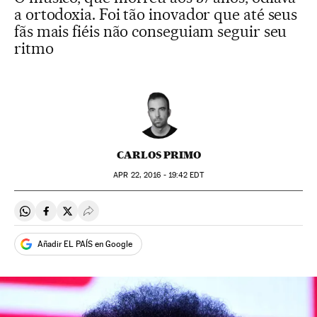
a ortodoxia. Foi tão inovador que até seus
fãs mais fiéis não conseguiam seguir seu
ritmo
CARLOS PRIMO
APR
22, 2016 - 19:42
EDT
Compartir en Whatsapp
Compartir en Facebook
Compartir en Twitter
Desplegar Redes Sociales
Añadir EL PAÍS en Google