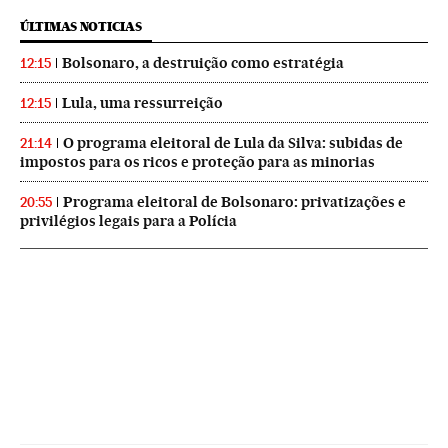
ÚLTIMAS NOTICIAS
Bolsonaro, a destruição como estratégia
12:15
Lula, uma ressurreição
12:15
O programa eleitoral de Lula da Silva: subidas de
21:14
impostos para os ricos e proteção para as minorias
Programa eleitoral de Bolsonaro: privatizações e
20:55
privilégios legais para a Polícia