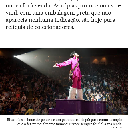
nunca foi à venda. As cópias promocionais de
vinil, com uma embalagem preta que não
aparecia nenhuma indicação, são hoje pura
relíquia de colecionadores.
Blusa fúcsia, botas de pelúcia e um piano de calda púrpura como a canção
que o fez mundialmente famoso: Prince sempre foi fiel à sua lenda.