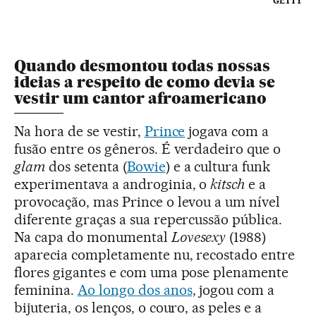
GETTY
Quando desmontou todas nossas
ideias a respeito de como devia se
vestir um cantor afroamericano
Na hora de se vestir,
Prince
jogava com a
fusão entre os gêneros. É verdadeiro que o
glam
dos setenta (
Bowie
) e a cultura funk
experimentava a androginia, o
kitsch
e a
provocação, mas Prince o levou a um nível
diferente graças a sua repercussão pública.
Na capa do monumental
Lovesexy
(1988)
aparecia completamente nu, recostado entre
flores gigantes e com uma pose plenamente
feminina.
Ao longo dos anos
, jogou com a
bijuteria, os lenços, o couro, as peles e a