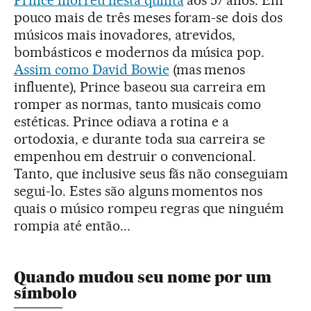
Prince morreu nesta quinta
aos 57 anos. Em
pouco mais de três meses foram-se dois dos
músicos mais inovadores, atrevidos,
bombásticos e modernos da música pop.
Assim como David Bowie
(mas menos
influente), Prince baseou sua carreira em
romper as normas, tanto musicais como
estéticas. Prince odiava a rotina e a
ortodoxia, e durante toda sua carreira se
empenhou em destruir o convencional.
Tanto, que inclusive seus fãs não conseguiam
segui-lo. Estes são alguns momentos nos
quais o músico rompeu regras que ninguém
rompia até então...
Quando mudou seu nome por um
símbolo