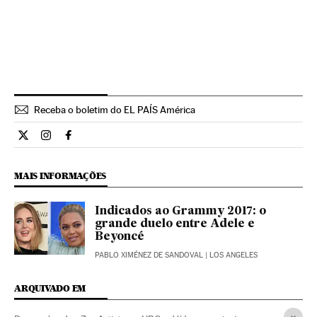
Receba o boletim do EL PAÍS América
Cultura El País Brasil en Twitter
Cultura El País Brasil en Instagram
Cultura El País Brasil en Facebook
MAIS INFORMAÇÕES
Indicados ao Grammy 2017: o
grande duelo entre Adele e
Beyoncé
PABLO XIMÉNEZ DE SANDOVAL
| LOS ANGELES
ARQUIVADO EM