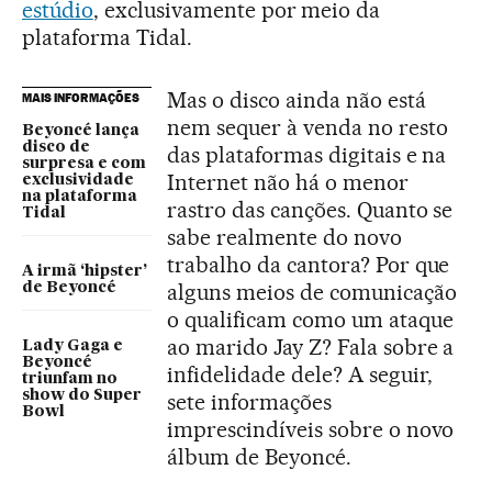
estúdio
, exclusivamente por meio da
plataforma Tidal.
Mas o disco ainda não está
MAIS INFORMAÇÕES
nem sequer à venda no resto
Beyoncé lança
disco de
das plataformas digitais e na
surpresa e com
Internet não há o menor
exclusividade
na plataforma
rastro das canções. Quanto se
Tidal
sabe realmente do novo
trabalho da cantora? Por que
A irmã ‘hipster’
alguns meios de comunicação
de Beyoncé
o qualificam como um ataque
ao marido Jay Z? Fala sobre a
Lady Gaga e
Beyoncé
infidelidade dele? A seguir,
triunfam no
show do Super
sete informações
Bowl
imprescindíveis sobre o novo
álbum de Beyoncé.