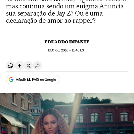
mas continua sendo um enigma Anuncia
sua separação de Jay Z? Ou é uma
declaração de amor ao rapper?
EDUARDO INFANTE
DEC
06, 2016 - 11:46
EST
Compartir en Whatsapp
Compartir en Facebook
Compartir en Twitter
Desplegar Redes Sociales
Añadir EL PAÍS en Google