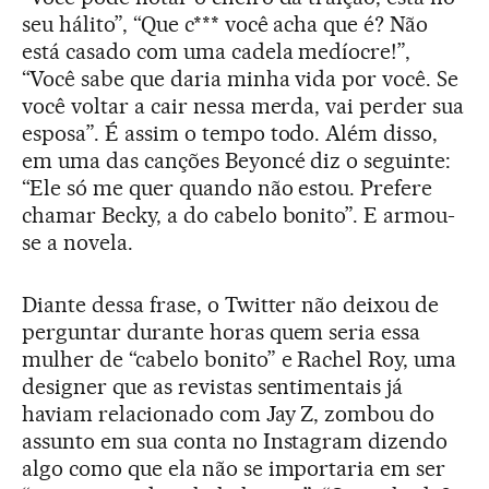
seu hálito”, “Que c*** você acha que é? Não
está casado com uma cadela medíocre!”,
“Você sabe que daria minha vida por você. Se
você voltar a cair nessa merda, vai perder sua
esposa”. É assim o tempo todo. Além disso,
em uma das canções Beyoncé diz o seguinte:
“Ele só me quer quando não estou. Prefere
chamar Becky, a do cabelo bonito”. E armou-
se a novela.
Diante dessa frase, o Twitter não deixou de
perguntar durante horas quem seria essa
mulher de “cabelo bonito” e Rachel Roy, uma
designer que as revistas sentimentais já
haviam relacionado com Jay Z, zombou do
assunto em sua conta no Instagram dizendo
algo como que ela não se importaria em ser