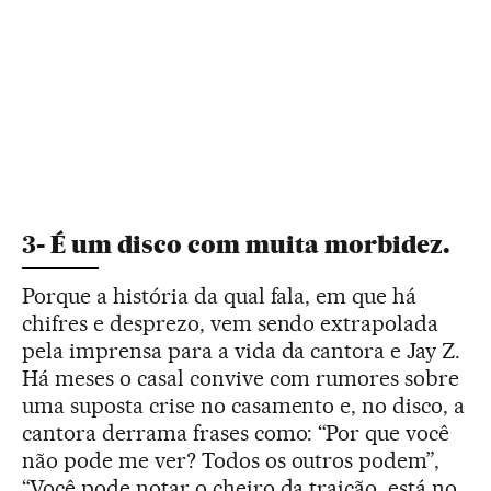
3- É um disco com muita morbidez.
Porque a história da qual fala, em que há
chifres e desprezo, vem sendo extrapolada
pela imprensa para a vida da cantora e Jay Z.
Há meses o casal convive com rumores sobre
uma suposta crise no casamento e, no disco, a
cantora derrama frases como: “Por que você
não pode me ver? Todos os outros podem”,
“Você pode notar o cheiro da traição, está no