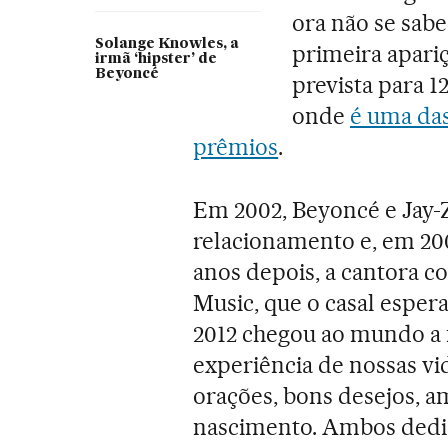
ora não se sabe
Solange Knowles, a
primeira apariç
irmã ‘hipster’ de
Beyoncé
prevista para 1
onde
é uma das
prêmios
.
Em 2002, Beyoncé e Jay-
relacionamento e, em 200
anos depois, a cantora 
Music, que o casal espera
2012 chegou ao mundo a fi
experiência de nossas vi
orações, bons desejos, a
nascimento. Ambos dedi