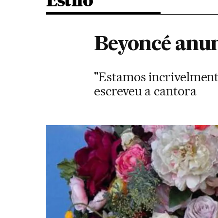
Estilo
Beyoncé anun
"Estamos incrivelment
escreveu a cantora