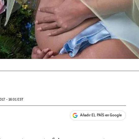
017 - 16:01
EST
Añadir EL PAÍS en Google
ales