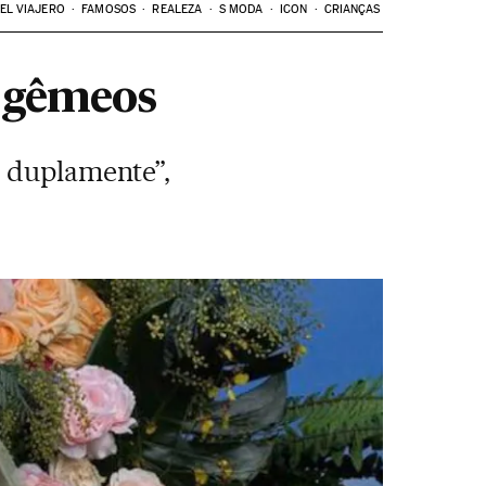
EL VIAJERO
FAMOSOS
REALEZA
S MODA
ICON
CRIANÇAS
e gêmeos
r duplamente”,