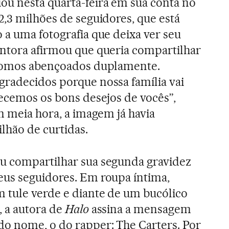
iou nesta quarta-feira em sua conta no
2,3 milhões de seguidores, que está
 a uma fotografia que deixa ver seu
antora afirmou que queria compartilhar
“Fomos abençoados duplamente.
radecidos porque nossa família vai
decemos os bons desejos de vocês”,
m meia hora, a imagem já havia
lhão de curtidas.
u compartilhar sua segunda gravidez
eus seguidores. Em roupa íntima,
 tule verde e diante de um bucólico
, a autora de
Halo
assina a mensagem
o nome, o do rapper: The Carters. Por