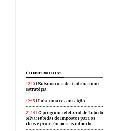
ÚLTIMAS NOTICIAS
Bolsonaro, a destruição como
12:15
estratégia
Lula, uma ressurreição
12:15
O programa eleitoral de Lula da
21:14
Silva: subidas de impostos para os
ricos e proteção para as minorias