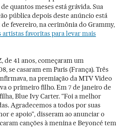
 de quantos meses está grávida. Sua
ão pública depois deste anúncio está
2 de fevereiro, na cerimônia do Grammy,
 artistas favoritas para levar mais
Z, de 41 anos, começaram um
8, se casaram em Paris (França). Três
confirmava, na premiação da MTV Video
va o primeiro filho. Em 7 de janeiro de
lha, Blue Ivy Carter. “Foi a melhor
das. Agradecemos a todos por suas
mor e apoio”, disseram ao anunciar o
caram canções à menina e Beyoncé tem