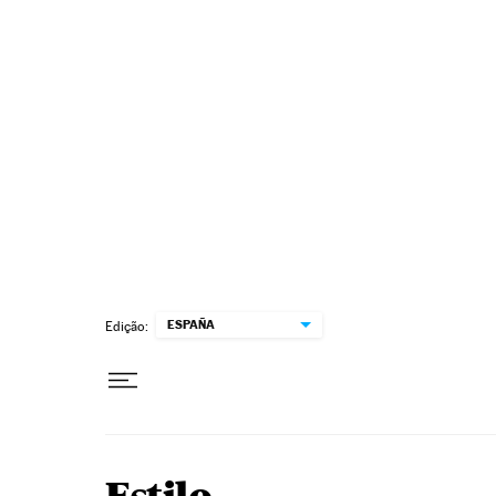
Pular para o conteúdo
ESPAÑA
Edição: