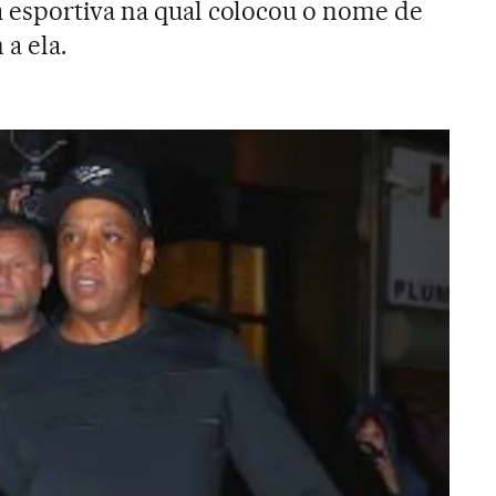
 esportiva na qual colocou o nome de
a ela.