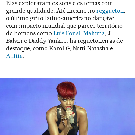
Elas exploraram os sons e os temas com
grande qualidade. Até mesmo no
reggaeton
,
o último grito latino-americano dançável
com impacto mundial que parece território
de homens como
Luis Fonsi
,
Maluma
, J.
Balvin e Daddy Yankee, há reguetoneiras de
destaque, como Karol G, Natti Natasha e
Anitta
.