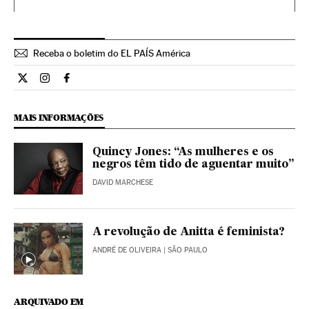
Receba o boletim do EL PAÍS América
Cultura El País Brasil en Twitter
Cultura El País Brasil en Instagram
Cultura El País Brasil en Facebook
MAIS INFORMAÇÕES
Quincy Jones: “As mulheres e os
negros têm tido de aguentar muito”
DAVID MARCHESE
A revolução de Anitta é feminista?
ANDRÉ DE OLIVEIRA
| SÃO PAULO
ARQUIVADO EM