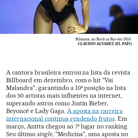
Rihanna, no Rock in Rio em 2010.
CLAUDIO ALVAREZ (EL PAÍS)
A cantora brasileira entrou na lista da revista
Billboard em dezembro, com o hit "Vai
Malandra", garantindo a 10ª posição na lista
dos 50 artistas mais influentes na internet,
superando astros como Justin Bieber,
Beyoncé e Lady Gaga.
A aposta na carreira
internacional continua rendendo frutos
. Em
março, Anitta chegou ao 7º lugar no ranking.
Seu último
single
, "Medicina", uma aposta no