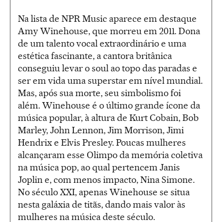
Na lista de NPR Music aparece em destaque
Amy Winehouse, que morreu em 2011. Dona
de um talento vocal extraordinário e uma
estética fascinante, a cantora britânica
conseguiu levar o soul ao topo das paradas e
ser em vida uma superstar em nível mundial.
Mas, após sua morte, seu simbolismo foi
além. Winehouse é o último grande ícone da
música popular, à altura de Kurt Cobain, Bob
Marley, John Lennon, Jim Morrison, Jimi
Hendrix e Elvis Presley. Poucas mulheres
alcançaram esse Olimpo da memória coletiva
na música pop, ao qual pertencem Janis
Joplin e, com menos impacto, Nina Simone.
No século XXI, apenas Winehouse se situa
nesta galáxia de titãs, dando mais valor às
mulheres na música deste século.