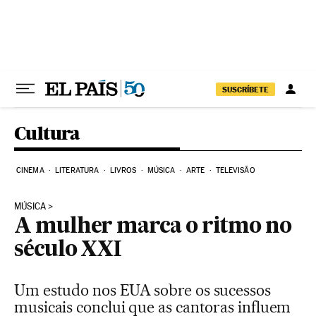
Pular para o conteúdo
SUSCRÍBETE
Cultura
CINEMA
LITERATURA
LIVROS
MÚSICA
ARTE
TELEVISÃO
MÚSICA
A mulher marca o ritmo no
século XXI
Um estudo nos EUA sobre os sucessos
musicais conclui que as cantoras influem