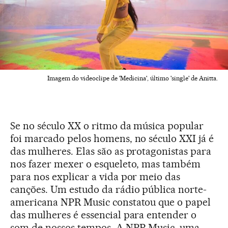
Imagem do videoclipe de 'Medicina', último 'single' de Anitta.
Se no século XX o ritmo da música popular
foi marcado pelos homens, no século XXI já é
das mulheres. Elas são as protagonistas para
nos fazer mexer o esqueleto, mas também
para nos explicar a vida por meio das
canções. Um estudo da rádio pública norte-
americana NPR Music constatou que o papel
das mulheres é essencial para entender o
som de nossos tempos. A NPR Music, uma