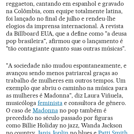
reggaeton, cantando em espanhol e gravado
na Colômbia, com equipe totalmente latina,
foi lançado no final de julho e rendeu-lhe
elogios da imprensa internacional. A revista
da Billboard EUA, que a define como "a deusa
pop brasileira", afirmou que o lançamento é
"tão contagiante quanto suas outras músicas".
"A sociedade não mudou espontaneamente, e
avançou sendo menos patriarcal graças ao
trabalho de mulheres em outros tempos. Um
exemplo que abriu o caminho na música para
as mulheres é Madonna", diz Laura Viñuela,
musicóloga
feminista
e consultora de gênero.
O caso de
Madonna
no pop também é
precedido no século passado por figuras
como Billie Holiday no jazz, Wanda Jackson
no country,
Janis Joplin
no blues e
Patti Smith