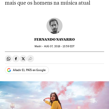
mais que os homens na música atual
FERNANDO NAVARRO
Madri -
AUG
07, 2018 - 13:59
EDT
Compartir en Whatsapp
Compartir en Facebook
Compartir en Twitter
Desplegar Redes Sociales
Añadir EL PAÍS en Google