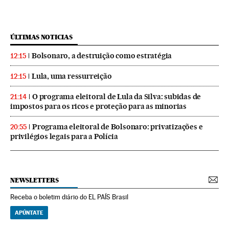
ÚLTIMAS NOTICIAS
Bolsonaro, a destruição como estratégia
12:15
Lula, uma ressurreição
12:15
O programa eleitoral de Lula da Silva: subidas de
21:14
impostos para os ricos e proteção para as minorias
Programa eleitoral de Bolsonaro: privatizações e
20:55
privilégios legais para a Polícia
NEWSLETTERS
Receba o boletim diário do EL PAÍS Brasil
APÚNTATE