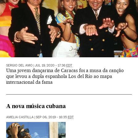
SERGIO DEL AMO
|
JUL 19, 2020 - 17:36
EDT
Uma jovem dançarina de Caracas foi a musa da canção
que levou a dupla espanhola Los del Río ao mapa
internacional da fama
A nova música cubana
AMELIA CASTILLA
|
SEP 06, 2019 - 16:35
EDT