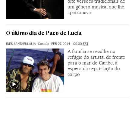
oito versões tradicionais de
um gênero musical que lhe
apaixonava
O último dia de Paco de Lucía
INÉS SANTAEULALIA
|
Cancún
|
FEB 27, 2014 - 09:30
EST
A família se recolhe no
refúgio do artista, de frente
para o mar do Caribe, à
espera da repatriação do
corpo