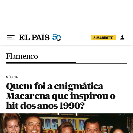
Pular para o conteúdo
SUSCRÍBETE
Flamenco
MÚSICA
Quem foi a enigmática
Macarena que inspirou o
hit dos anos 1990?