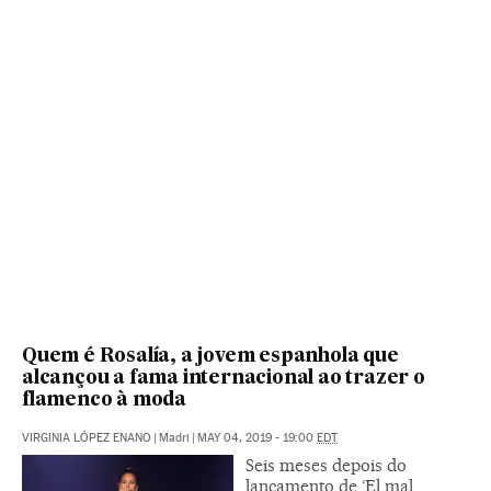
Quem é Rosalía, a jovem espanhola que
alcançou a fama internacional ao trazer o
flamenco à moda
VIRGINIA LÓPEZ ENANO
|
Madri
|
MAY 04, 2019 - 19:00
EDT
Seis meses depois do
lançamento de ‘El mal