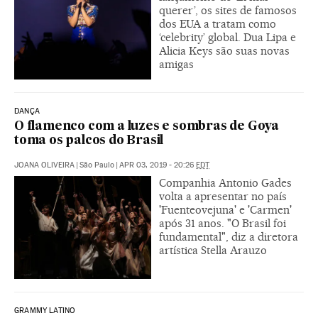
querer’, os sites de famosos
dos EUA a tratam como
‘celebrity’ global. Dua Lipa e
Alicia Keys são suas novas
amigas
DANÇA
O flamenco com a luzes e sombras de Goya
toma os palcos do Brasil
JOANA OLIVEIRA
|
São Paulo
|
APR 03, 2019 - 20:26
EDT
Companhia Antonio Gades
volta a apresentar no país
'Fuenteovejuna' e 'Carmen'
após 31 anos. "O Brasil foi
fundamental", diz a diretora
artística Stella Arauzo
GRAMMY LATINO