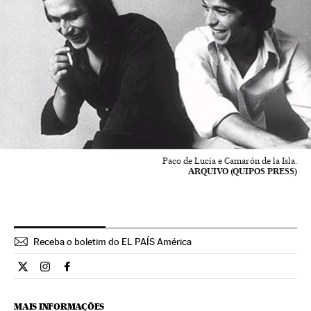
Paco de Lucía e Camarón de la Isla.
ARQUIVO (QUIPOS PRESS)
Receba o boletim do EL PAÍS América
Cultura El País Brasil en Twitter
Cultura El País Brasil en Instagram
Cultura El País Brasil en Facebook
MAIS INFORMAÇÕES