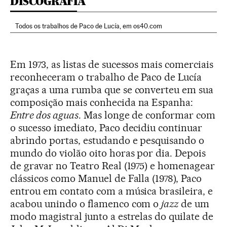
DISCOGRAFIA
Todos os trabalhos de Paco de Lucía,
em os40.com
Em 1973, as listas de sucessos mais comerciais
reconheceram o trabalho de Paco de Lucía
graças a uma rumba que se converteu em sua
composição mais conhecida na Espanha:
Entre dos aguas
. Mas longe de conformar com
o sucesso imediato, Paco decidiu continuar
abrindo portas, estudando e pesquisando o
mundo do violão oito horas por dia. Depois
de gravar no Teatro Real (1975) e homenagear
clássicos como Manuel de Falla (1978), Paco
entrou em contato com a música brasileira, e
acabou unindo o flamenco com o
jazz
de um
modo magistral junto a estrelas do quilate de