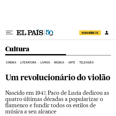
Pular para o conteúdo
SUSCRÍBETE
Cultura
CINEMA
LITERATURA
LIVROS
MÚSICA
ARTE
TELEVISÃO
Um revolucionário do violão
Nascido em 1947, Paco de Lucía dedicou as
quatro últimas décadas a popularizar o
flamenco e fundir todos os estilos de
música a seu alcance