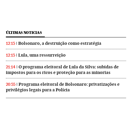
ÚLTIMAS NOTICIAS
Bolsonaro, a destruição como estratégia
12:15
Lula, uma ressurreição
12:15
O programa eleitoral de Lula da Silva: subidas de
21:14
impostos para os ricos e proteção para as minorias
Programa eleitoral de Bolsonaro: privatizações e
20:55
privilégios legais para a Polícia