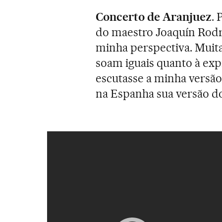
Concerto de Aranjuez
. 
do maestro Joaquín Rodri
minha perspectiva. Muita
soam iguais quanto à exp
escutasse a minha versão
na Espanha sua versão d