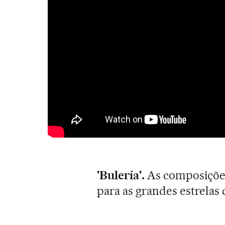
'Bulería'.
As composições
para as grandes estrelas 