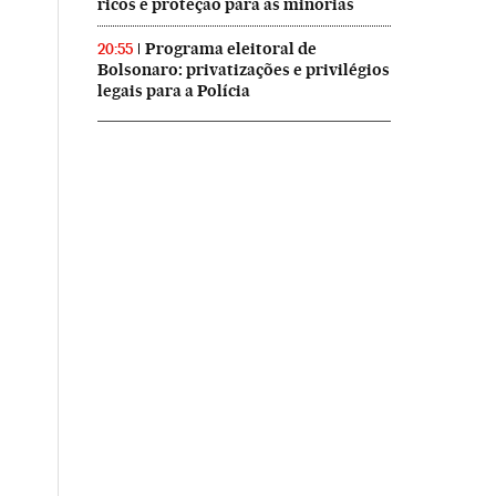
ricos e proteção para as minorias
Programa eleitoral de
20:55
Bolsonaro: privatizações e privilégios
legais para a Polícia