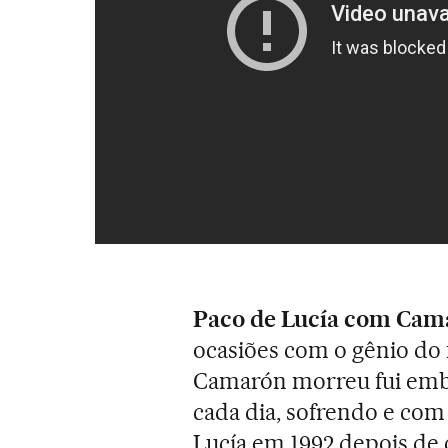
Paco de Lucía com Cam
ocasiões com o gênio do
Camarón morreu fui embo
cada dia, sofrendo e com 
Lucía em 1992 depois de 