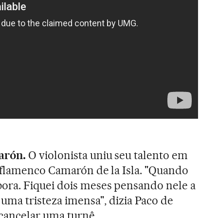
arón.
O violonista uniu seu talento em
 flamenco Camarón de la Isla. "Quando
ra. Fiquei dois meses pensando nele a
uma tristeza imensa", dizia Paco de
cancelar uma turnê.