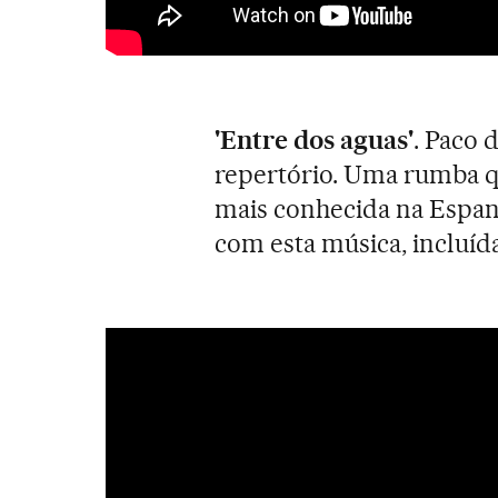
'Entre dos aguas'
. Paco 
repertório. Uma rumba q
mais conhecida na Espan
com esta música, incluí