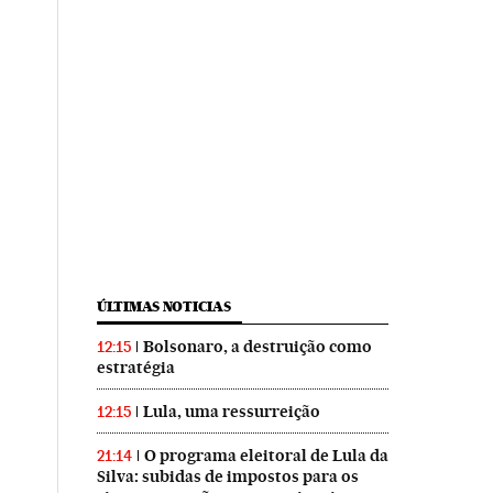
ÚLTIMAS NOTICIAS
Bolsonaro, a destruição como
12:15
estratégia
Lula, uma ressurreição
12:15
O programa eleitoral de Lula da
21:14
Silva: subidas de impostos para os