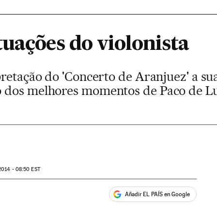
uações do violonista
pretação do 'Concerto de Aranjuez' a su
 dos melhores momentos de Paco de Lu
2014 - 08:50
EST
Añadir EL PAÍS en Google
ales