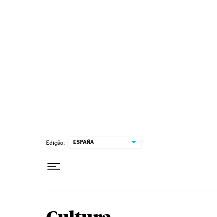
Pular para o conteúdo
ESPAÑA
Edição: