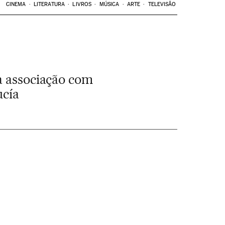
CINEMA
LITERATURA
LIVROS
MÚSICA
ARTE
TELEVISÃO
a associação com
cía