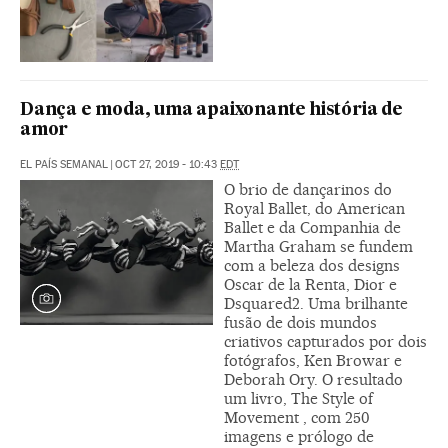
Dança e moda, uma apaixonante história de
amor
EL PAÍS SEMANAL
|
OCT 27, 2019 - 10:43
EDT
O brio de dançarinos do
Royal Ballet, do American
Ballet e da Companhia de
Martha Graham se fundem
com a beleza dos designs
Oscar de la Renta, Dior e
Dsquared2. Uma brilhante
fusão de dois mundos
criativos capturados por dois
fotógrafos, Ken Browar e
Deborah Ory. O resultado
um livro, The Style of
Movement , com 250
imagens e prólogo de