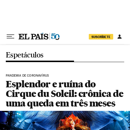
Pular para o conteúdo
SUSCRÍBETE
Espetáculos
PANDEMIA DE CORONAVÍRUS
Esplendor e ruína do
Cirque du Soleil: crônica de
uma queda em três meses