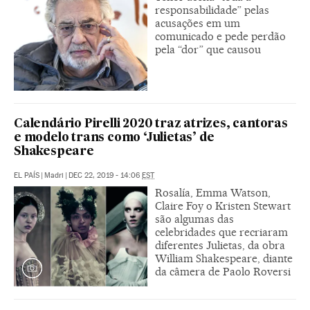
responsabilidade” pelas
acusações em um
comunicado e pede perdão
pela “dor” que causou
Calendário Pirelli 2020 traz atrizes, cantoras
e modelo trans como ‘Julietas’ de
Shakespeare
EL PAÍS
|
Madri
|
DEC 22, 2019 - 14:06
EST
Rosalía, Emma Watson,
Claire Foy o Kristen Stewart
são algumas das
celebridades que recriaram
diferentes Julietas, da obra
William Shakespeare, diante
da câmera de Paolo Roversi