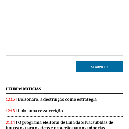
SEGUINTE
>
ÚLTIMAS NOTICIAS
Bolsonaro, a destruição como estratégia
12:15
Lula, uma ressurreição
12:15
O programa eleitoral de Lula da Silva: subidas de
21:14
impostos para os ricos e proteção para as minorias