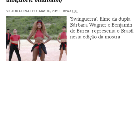
dançam (e batalham)
VICTOR GORGULHO
|
MAY 16, 2019 - 18:43
EDT
'Swinguerra', filme da dupla
Bárbara Wagner e Benjamin
de Burca, representa o Brasil
nesta edição da mostra