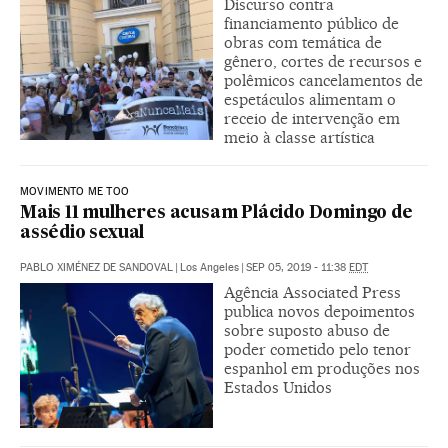
Discurso contra
financiamento público de
obras com temática de
gênero, cortes de recursos e
polêmicos cancelamentos de
espetáculos alimentam o
receio de intervenção em
meio à classe artística
MOVIMENTO ME TOO
Mais 11 mulheres acusam Plácido Domingo de
assédio sexual
PABLO XIMÉNEZ DE SANDOVAL
|
Los Angeles
|
SEP 05, 2019 - 11:38
EDT
Agência Associated Press
publica novos depoimentos
sobre suposto abuso de
poder cometido pelo tenor
espanhol em produções nos
Estados Unidos