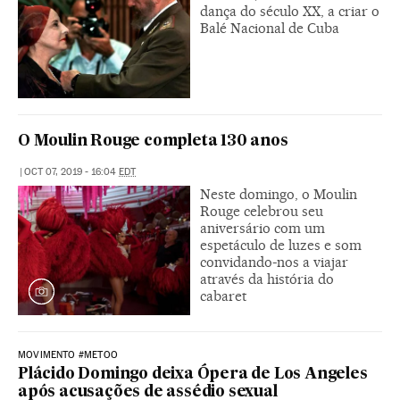
dança do século XX, a criar o
Balé Nacional de Cuba
O Moulin Rouge completa 130 anos
|
OCT 07, 2019 - 16:04
EDT
Neste domingo, o Moulin
Rouge celebrou seu
aniversário com um
espetáculo de luzes e som
convidando-nos a viajar
através da história do
cabaret
MOVIMENTO #METOO
Plácido Domingo deixa Ópera de Los Angeles
após acusações de assédio sexual