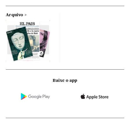
Arquivo
Baixe o app