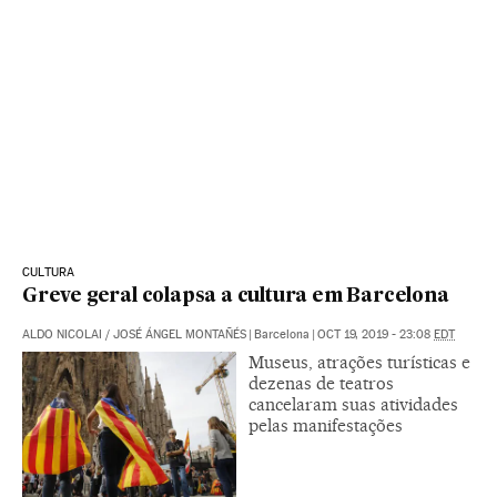
CULTURA
Greve geral colapsa a cultura em Barcelona
ALDO NICOLAI
/
JOSÉ ÁNGEL MONTAÑÉS
|
Barcelona
|
OCT 19, 2019 - 23:08
EDT
Museus, atrações turísticas e
dezenas de teatros
cancelaram suas atividades
pelas manifestações