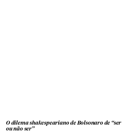
O dilema shakespeariano de Bolsonaro de “ser
ou não ser”