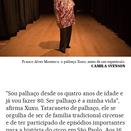
Franco Alves Monteiro, o palhaço Xuxu, antes de um espetáculo.
CAMILA SVENSON
"Sou palhaço desde os quatro anos de idade e
já vou fazer 80. Ser palhaço é a minha vida",
afirma Xuxu. Tataraneto de palhaço, ele se
orgulha de ser de família tradicional circense
e de ter participado de episódios importantes
para a história do circo em São Paulo. Aos 16