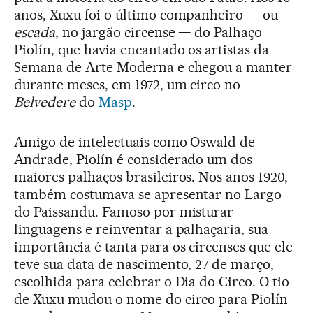
anos, Xuxu foi o último companheiro — ou
escada
, no jargão circense — do Palhaço
Piolín, que havia encantado os artistas da
Semana de Arte Moderna e chegou a manter
durante meses, em 1972, um circo no
Belvedere
do
Masp
.
Amigo de intelectuais como Oswald de
Andrade, Piolín é considerado um dos
maiores palhaços brasileiros. Nos anos 1920,
também costumava se apresentar no Largo
do Paissandu. Famoso por misturar
linguagens e reinventar a palhaçaria, sua
importância é tanta para os circenses que ele
teve sua data de nascimento, 27 de março,
escolhida para celebrar o Dia do Circo. O tio
de Xuxu mudou o nome do circo para Piolín