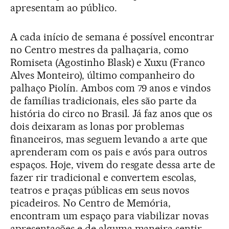
apresentam ao público.
A cada início de semana é possível encontrar
no Centro mestres da palhaçaria, como
Romiseta (Agostinho Blask) e Xuxu (Franco
Alves Monteiro), último companheiro do
palhaço Piolín. Ambos com 79 anos e vindos
de famílias tradicionais, eles são parte da
história do circo no Brasil. Já faz anos que os
dois deixaram as lonas por problemas
financeiros, mas seguem levando a arte que
aprenderam com os pais e avós para outros
espaços. Hoje, vivem do resgate dessa arte de
fazer rir tradicional e convertem escolas,
teatros e praças públicas em seus novos
picadeiros. No Centro de Memória,
encontram um espaço para viabilizar novas
apresentações e de alguma maneira sentir