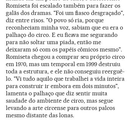
Romiseta foi escalado também para fazer os
galãs dos dramas. "Foi um fiasco desgraçado",
diz entre risos. "O povo só ria, porque
reconheciam minha voz, sabiam que eu era o
palhaço do circo. E eu ficava me segurando
para não soltar uma piada, então me
deixaram só com os papéis cômicos mesmo".
Romiseta chegou a comprar seu próprio circo
em 1970, mas um temporal em 1999 destruiu
toda a estrutura, e ele não conseguiu reerguê-
lo. "Vi tudo aquilo que trabalhei a vida inteira
para construir ir embora em dois minutos",
lamenta o palhaço que diz sentir muita
saudade do ambiente de circo, mas segue
levando a arte circense para outros palcos
mesmo distante das lonas.