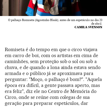
O palhaço Romiseta (Agostinho Blask), antes de um espetáculo no dia 23
de abril.
CAMILA SVENSON
Romiseta é do tempo em que o circo viajava
em carro de boi, com os artistas em cima de
caminhões, sem proteção sob o sol ou sob a
chuva, e de quando a lona ainda estava sendo
armada e o público já se aproximava para
perguntar: "Moço, o palhaço é bom?". "Aquela
época era difícil, a gente passava aperto, mas
era feliz", diz ele no Centro de Memória do
Circo, onde se reúne com colegas de sua
geração para preparar espetáculos, dar