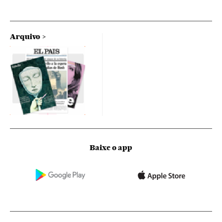
Arquivo
Baixe o app