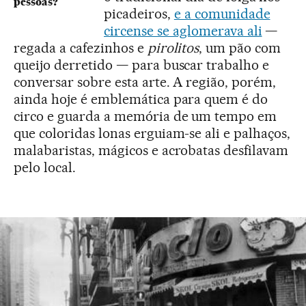
pessoas?
picadeiros,
e a comunidade
circense se aglomerava ali
—
regada a cafezinhos e
pirolitos
, um pão com
queijo derretido — para buscar trabalho e
conversar sobre esta arte. A região, porém,
ainda hoje é emblemática para quem é do
circo e guarda a memória de um tempo em
que coloridas lonas erguiam-se ali e palhaços,
malabaristas, mágicos e acrobatas desfilavam
pelo local.