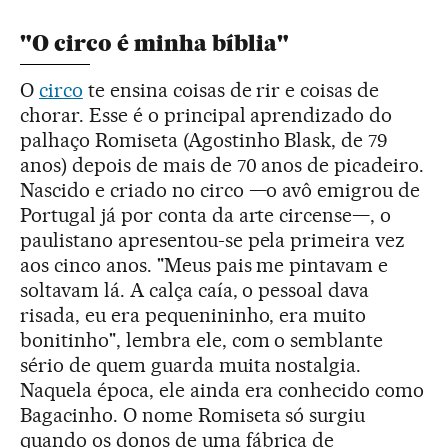
"O circo é minha bíblia"
O
circo
te ensina coisas de rir e coisas de
chorar. Esse é o principal aprendizado do
palhaço Romiseta (Agostinho Blask, de 79
anos) depois de mais de 70 anos de picadeiro.
Nascido e criado no circo —o avô emigrou de
Portugal já por conta da arte circense—, o
paulistano apresentou-se pela primeira vez
aos cinco anos. "Meus pais me pintavam e
soltavam lá. A calça caía, o pessoal dava
risada, eu era pequenininho, era muito
bonitinho", lembra ele, com o semblante
sério de quem guarda muita nostalgia.
Naquela época, ele ainda era conhecido como
Bagacinho. O nome Romiseta só surgiu
quando os donos de uma fábrica de