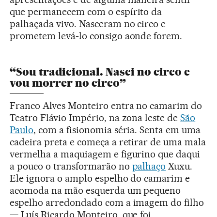
que permanecem com o espírito da
palhaçada vivo. Nasceram no circo e
prometem levá-lo consigo aonde forem.
“Sou tradicional. Nasci no circo e
vou morrer no circo”
Franco Alves Monteiro entra no camarim do
Teatro Flávio Império, na zona leste de
São
Paulo
, com a fisionomia séria. Senta em uma
cadeira preta e começa a retirar de uma mala
vermelha a maquiagem e figurino que daqui
a pouco o transformarão no
palhaço
Xuxu.
Ele ignora o amplo espelho do camarim e
acomoda na mão esquerda um pequeno
espelho arredondado com a imagem do filho
— Luís Ricardo Monteiro, que foi