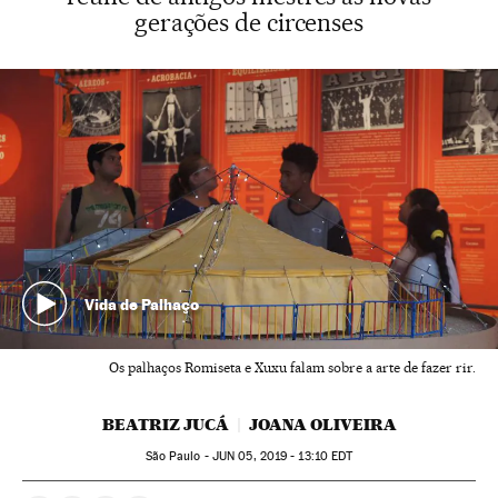
gerações de circenses
Vida de Palhaço
Os palhaços Romiseta e Xuxu falam sobre a arte de fazer rir.
BEATRIZ JUCÁ
JOANA OLIVEIRA
São Paulo -
JUN
05, 2019 - 13:10
EDT