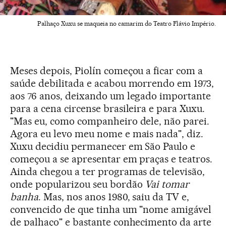
Palhaço Xuxu se maqueia no camarim do Teatro Flávio Império.
Meses depois, Piolín começou a ficar com a
saúde debilitada e acabou morrendo em 1973,
aos 76 anos, deixando um legado importante
para a cena circense brasileira e para Xuxu.
"Mas eu, como companheiro dele, não parei.
Agora eu levo meu nome e mais nada", diz.
Xuxu decidiu permanecer em São Paulo e
começou a se apresentar em praças e teatros.
Ainda chegou a ter programas de televisão,
onde popularizou seu bordão
Vai tomar
banha
. Mas, nos anos 1980, saiu da TV e,
convencido de que tinha um "nome amigável
de palhaço" e bastante conhecimento da arte