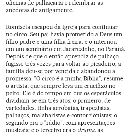
oficinas de palhaçaria e relembrar as
anedotas de antigamente.
Romiseta escapou da Igreja para continuar
no circo. Seu pai havia prometido a Deus um
filho padre e uma filha freira, e o internou
em um seminário em Jacarezinho, no Paraná.
Depois de que o então aprendiz de palhaço
fugisse três vezes para voltar ao picadeiro, a
família deu-se por vencida e abandonou a
promessa. "O circo é a minha Bíblia", resume
o artista, que sempre leva um crucifixo no
peito. Ele é do tempo em que os espetáculos
dividiam-se em três atos: o primeiro, de
variedades, tinha acrobatas, trapezistas,
palhaços, malabaristas e contorcionistas; o
segundo era o "rádio", com apresentações
musicais; e o terceiro era o
drama
, as