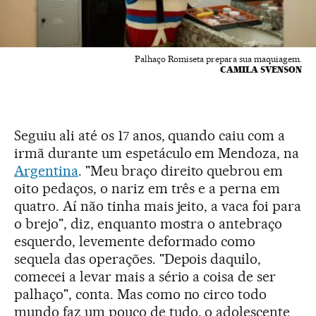
Palhaço Romiseta prepara sua maquiagem.
CAMILA SVENSON
Seguiu ali até os 17 anos, quando caiu com a
irmã durante um espetáculo em Mendoza, na
Argentina
. "Meu braço direito quebrou em
oito pedaços, o nariz em três e a perna em
quatro. Aí não tinha mais jeito, a vaca foi para
o brejo", diz, enquanto mostra o antebraço
esquerdo, levemente deformado como
sequela das operações. "Depois daquilo,
comecei a levar mais a sério a coisa de ser
palhaço", conta. Mas como no circo todo
mundo faz um pouco de tudo, o adolescente