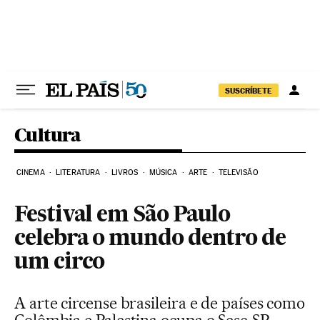
Pular para o conteúdo
SUSCRÍBETE
Cultura
CINEMA
LITERATURA
LIVROS
MÚSICA
ARTE
TELEVISÃO
Festival em São Paulo
celebra o mundo dentro de
um circo
A arte circense brasileira e de países como