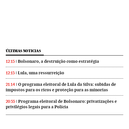
ÚLTIMAS NOTICIAS
Bolsonaro, a destruição como estratégia
12:15
Lula, uma ressurreição
12:15
O programa eleitoral de Lula da Silva: subidas de
21:14
impostos para os ricos e proteção para as minorias
Programa eleitoral de Bolsonaro: privatizações e
20:55
privilégios legais para a Polícia