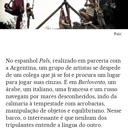
'Pals'.
No espanhol
Pal
s, realizado em parceria com
a Argentina, um grupo de artistas se despede
de um colega que já se foi e procura um lugar
para jogar suas cinzas. E em
Barlovento
, um
árabe, um italiano, uma francesa e um russo
navegam por mares desconhecidos, indo da
calmaria à tempestade com acrobacias,
manipulação de objetos e equilibrismo. Nesse
barco, o interessante é que nenhum dos
tripulantes entende a língua do outro.