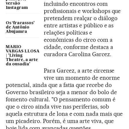
incluindo encontros com
versão
Instagram
profissionais e workshops que
pretendem realçar o diálogo
Os ‘fracassos’
entre artistas e público e as
de Antônio
relações políticas e
Abujamra
econômicas do circo com a
cidade, conforme destaca a
MARIO
VARGAS LLOSA
curadora Carolina Garcez.
| 'Living
Theatre, a arte
da ousadia'
Para Garcez, a arte circense
vive um momento de enorme
potencial, ainda que a fatia que recebe do
Governo brasileiro seja a menor do bolo de
fomento cultural. "O pensamento comum é
que o circo ainda vive nas periferias, sob
aquela estrutura de lona e com nada mais que
um picadeiro. Porém, é uma arte viva, que
hoje lida com avançadas questões