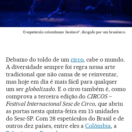
O espetáculo colombiano 'Acelere!', dirigido por um brasileiro.
Debaixo do toldo de um
circo
, cabe o mundo.
A diversidade sempre foi regra nessa arte
tradicional que não cansa de se reinventar,
mas hoje em dia é mais fácil para qualquer
um ser
globalizado
. E o circo também é, como
comprova a terceira edição do
CIRCOS –
Festival Internacional Sesc de Circo
, que abriu
as portas nesta quinta-feira em 15 unidades
do Sesc-SP. Com 28 espetáculos do Brasil e de
outros dez países, entre eles a
Colômbia
, a