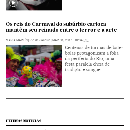
Os reis do Carnaval do subúrbio carioca
mantêm seu reinado entre o terror e a arte
MARÍA MARTÍN
|
Rio de Janeiro
|
MAR 01, 2017 - 10:34
EST
Centenas de turmas de bate-
bolas protagonizam a folia
da periferia do Rio, uma
festa paralela cheia de
tradição e sangue
ÚLTIMAS NOTICIAS