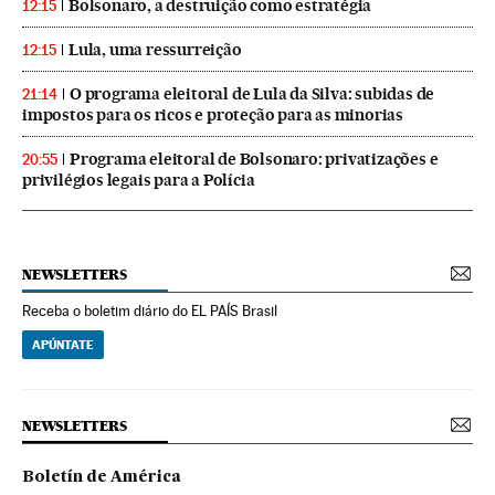
Bolsonaro, a destruição como estratégia
12:15
Lula, uma ressurreição
12:15
O programa eleitoral de Lula da Silva: subidas de
21:14
impostos para os ricos e proteção para as minorias
Programa eleitoral de Bolsonaro: privatizações e
20:55
privilégios legais para a Polícia
NEWSLETTERS
Receba o boletim diário do EL PAÍS Brasil
APÚNTATE
NEWSLETTERS
Boletín de América