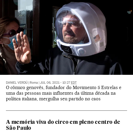
DANIEL VERDÚ
|
Roma
|
JUL 06, 2021 - 10:27
EDT
O cômico genovês, fundador do Movimento 5 Estrelas e
uma das pessoas mais influentes da última década na
política italiana, mergulha seu partido no caos
A memória viva do circo em pleno centro de
São Paulo