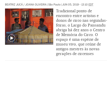
BEATRIZ JUCÁ
/
JOANA OLIVEIRA
|
São Paulo
|
JUN 05, 2019 - 13:10
EDT
Tradicional ponto de
encontro entre artistas e
donos de circo nas segundas-
feiras, o Largo do Paissandu
abriga há dez anos o Centro
de Memória do Circo. O
espaço é uma espécie de
museu vivo, que reúne de
antigos mestres às novas
gerações de circenses