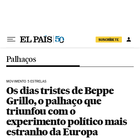
Pular para o conteúdo
SUSCRÍBETE
Palhaços
MOVIMENTO 5 ESTRELAS
Os dias tristes de Beppe
Grillo, o palhaço que
triunfou com o
experimento político mais
estranho da Europa