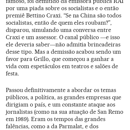
famoso, foi demitido da emissora pública RAI
por uma piada sobre os socialistas e o então
premiê Bettino Craxi. “Se na China são todos
socialistas, então de quem eles roubam?”,
disparou, simulando uma conversa entre
Craxi e um assessor. O canal público ―e isso
ele deveria saber―não admitia brincadeiras
desse tipo. Mas a demissão acabou sendo um
favor para Grillo, que começou a ganhar a
vida com espetáculos em teatros e salões de
festa.
Passou definitivamente a abordar os temas
públicos, a política, as grandes empresas que
dirigiam o país, e um constante ataque aos
jornalistas (como na sua atuação de San Remo
em 1989). Eram os tempos das grandes
falências, como a da Parmalat, e dos