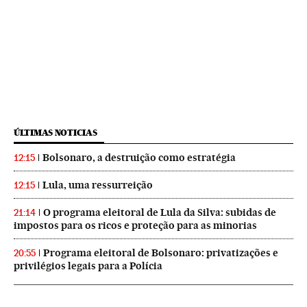
ÚLTIMAS NOTICIAS
Bolsonaro, a destruição como estratégia
12:15
Lula, uma ressurreição
12:15
O programa eleitoral de Lula da Silva: subidas de
21:14
impostos para os ricos e proteção para as minorias
Programa eleitoral de Bolsonaro: privatizações e
20:55
privilégios legais para a Polícia