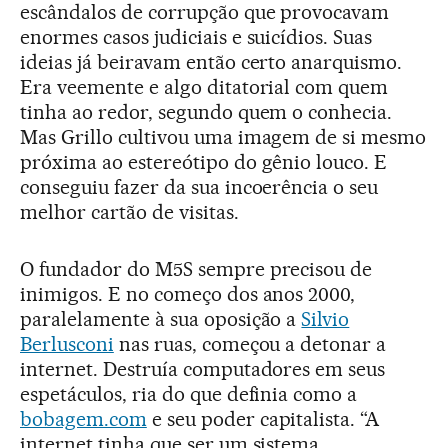
escândalos de corrupção que provocavam
enormes casos judiciais e suicídios. Suas
ideias já beiravam então certo anarquismo.
Era veemente e algo ditatorial com quem
tinha ao redor, segundo quem o conhecia.
Mas Grillo cultivou uma imagem de si mesmo
próxima ao estereótipo do gênio louco. E
conseguiu fazer da sua incoerência o seu
melhor cartão de visitas.
O fundador do M5S sempre precisou de
inimigos. E no começo dos anos 2000,
paralelamente à sua oposição a
Silvio
Berlusconi
nas ruas, começou a detonar a
internet. Destruía computadores em seus
espetáculos, ria do que definia como a
bobagem.com
e seu poder capitalista. “A
internet tinha que ser um sistema