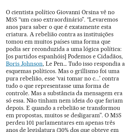
O cientista político Giovanni Orsina vê no
M5S “um caso extraordinário”. “Levaremos
anos para saber o que é exatamente esta
criatura. A rebelião contra as instituições
tomou em muitos países uma forma que
podia ser reconduzida a uma lógica política:
[os partidos espanhóis] Podemos e Cidadãos,
Boris Johnson
, Le Pen… Tudo isso respondia a
esquemas políticos. Mas o grillismo foi uma
pura rebelião, esse ‘vai tomar no c...’ contra
tudo o que representasse uma forma de
controle. Mas a substância da mensagem era
só essa. Não tinham nem ideia do que fariam
depois. E quando a rebelião se transformou
em propostas, muitos se desligaram”. O M5S
perdeu 101 parlamentares em apenas três
anos de legislatura (30% dos que obteve em