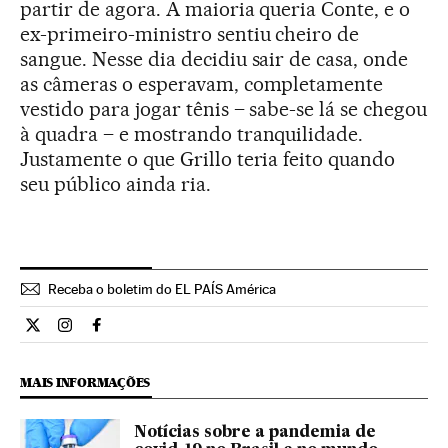
partir de agora. A maioria queria Conte, e o
ex-primeiro-ministro sentiu cheiro de
sangue. Nesse dia decidiu sair de casa, onde
as câmeras o esperavam, completamente
vestido para jogar tênis – sabe-se lá se chegou
à quadra – e mostrando tranquilidade.
Justamente o que Grillo teria feito quando
seu público ainda ria.
Receba o boletim do EL PAÍS América
Internacional El País Brasil en Twitter
Internacional El País Brasil en Instagram
Internacional El País Brasil en Facebook
MAIS INFORMAÇÕES
Notícias sobre a pandemia de