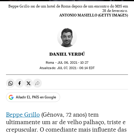
Beppe Grillo sai de um hotel de Roma depois de um encontro do M5S em
28 de fevereiro.
ANTONIO MASIELLO (GETTY IMAGES)
DANIEL VERDÚ
Roma -
JUL
06, 2021 - 10:27
atualizado:
JUL
07, 2021 - 06:14
EDT
Compartir en Whatsapp
Compartir en Facebook
Compartir en Twitter
Desplegar Redes Sociales
Añadir EL PAÍS en Google
Beppe Grillo
(Gênova, 72 anos) tem
ultimamente um ar de velho palhaço, triste e
crepuscular. O comediante mais influente das