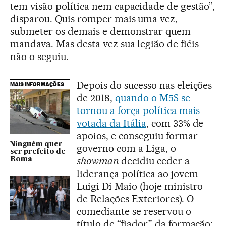
tem visão política nem capacidade de gestão”,
disparou. Quis romper mais uma vez,
submeter os demais e demonstrar quem
mandava. Mas desta vez sua legião de fiéis
não o seguiu.
Depois do sucesso nas eleições
MAIS INFORMAÇÕES
de 2018,
quando o M5S se
tornou a força política mais
votada da Itália
, com 33% de
apoios, e conseguiu formar
Ninguém quer
governo com a Liga, o
ser prefeito de
showman
decidiu ceder a
Roma
liderança política ao jovem
Luigi Di Maio (hoje ministro
de Relações Exteriores). O
comediante se reservou o
título de “fiador” da formação: