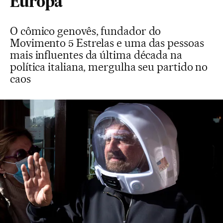
Europa
O cômico genovês, fundador do
Movimento 5 Estrelas e uma das pessoas
mais influentes da última década na
política italiana, mergulha seu partido no
caos