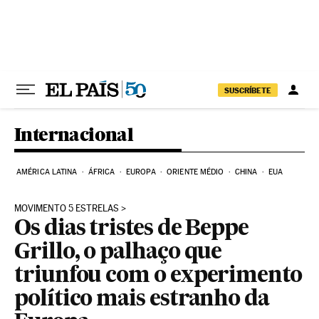
Pular para o conteúdo
SUSCRÍBETE
Internacional
AMÉRICA LATINA
ÁFRICA
EUROPA
ORIENTE MÉDIO
CHINA
EUA
MOVIMENTO 5 ESTRELAS
Os dias tristes de Beppe
Grillo, o palhaço que
triunfou com o experimento
político mais estranho da