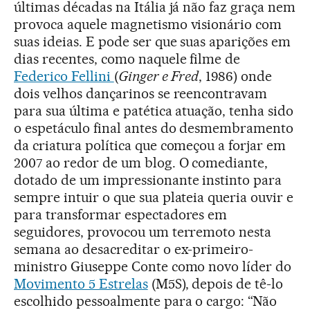
últimas décadas na Itália já não faz graça nem
provoca aquele magnetismo visionário com
suas ideias. E pode ser que suas aparições em
dias recentes, como naquele filme de
Federico Fellini
(
Ginger e Fred
, 1986) onde
dois velhos dançarinos se reencontravam
para sua última e patética atuação, tenha sido
o espetáculo final antes do desmembramento
da criatura política que começou a forjar em
2007 ao redor de um blog. O comediante,
dotado de um impressionante instinto para
sempre intuir o que sua plateia queria ouvir e
para transformar espectadores em
seguidores, provocou um terremoto nesta
semana ao desacreditar o ex-primeiro-
ministro Giuseppe Conte como novo líder do
Movimento 5 Estrelas
(M5S), depois de tê-lo
escolhido pessoalmente para o cargo: “Não