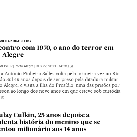
MILITAR BRASILEIRA
ontro com 1970, o ano do terror em
 Alegre
MEISTER
|
Porto Alegre
|
DEC 22, 2019 - 14:38
EST
ta Antônio Pinheiro Salles volta pela primeira vez ao Rio
o Sul 49 anos depois de ser preso pela ditadura militar
 Alegre, e visita a Ilha do Presídio, uma das prisões por
ssou ao longo dos nove anos em que esteve sob custódia
me
lay Culkin, 25 anos depois: a
lenta história do menino que se
ntou milionário aos 14 anos