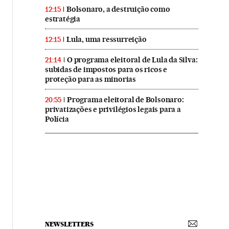
Bolsonaro, a destruição como
12:15
estratégia
Lula, uma ressurreição
12:15
O programa eleitoral de Lula da Silva:
21:14
subidas de impostos para os ricos e
proteção para as minorias
Programa eleitoral de Bolsonaro:
20:55
privatizações e privilégios legais para a
Polícia
NEWSLETTERS