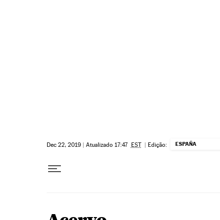
Pular para o conteúdo
ESPAÑA
Dec 22, 2019
|
Atualizado 17:47
EST
|
Edição: