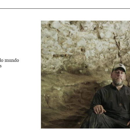
a do mundo
s