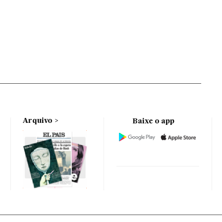
Arquivo
Baixe o app