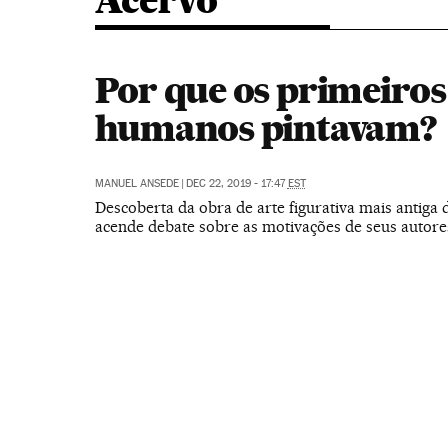
Acervo
Por que os primeiros
humanos pintavam?
MANUEL ANSEDE
|
DEC 22, 2019 - 17:47
EST
Descoberta da obra de arte figurativa mais antig
acende debate sobre as motivações de seus autore