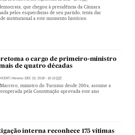
 democrata, que chegou à presidência da Câmara
ada pelos esquerdistas de seu partido, tenta dar
de institucional a este momento histórico
retoma o cargo de primeiro-ministro
mais de quatro décadas
VICENT
|
Havana
|
DEC 22, 2019 - 10:13
EST
Marrero, ministro do Turismo desde 2004, assume a
recuperada pela Constituição aprovada este ano
tigação interna reconhece 175 vítimas