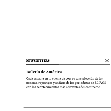
NEWSLETTERS
Boletín de América
Cada semana en tu cuenta de correo una selección de las
noticias, reportajes y análisis de los periodistas de EL PAÍS
con los acontecimientos más relevantes del continente.