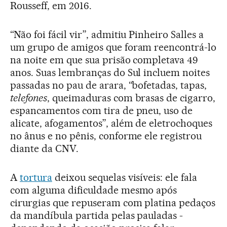
Rousseff, em 2016.
“Não foi fácil vir”, admitiu Pinheiro Salles a
um grupo de amigos que foram reencontrá-lo
na noite em que sua prisão completava 49
anos. Suas lembranças do Sul incluem noites
passadas no pau de arara, “bofetadas, tapas,
telefones
, queimaduras com brasas de cigarro,
espancamentos com tira de pneu, uso de
alicate, afogamentos”, além de eletrochoques
no ânus e no pênis, conforme ele registrou
diante da CNV.
A
tortura
deixou sequelas visíveis: ele fala
com alguma dificuldade mesmo após
cirurgias que repuseram com platina pedaços
da mandíbula partida pelas pauladas -