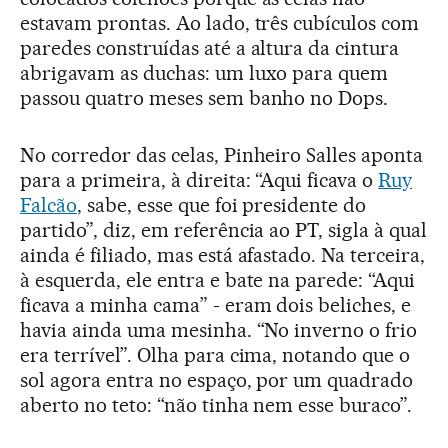
estavam prontas. Ao lado, três cubículos com
paredes construídas até a altura da cintura
abrigavam as duchas: um luxo para quem
passou quatro meses sem banho no Dops.
No corredor das celas, Pinheiro Salles aponta
para a primeira, à direita: “Aqui ficava o
Ruy
Falcão
, sabe, esse que foi presidente do
partido”, diz, em referência ao PT, sigla à qual
ainda é filiado, mas está afastado. Na terceira,
à esquerda, ele entra e bate na parede: “Aqui
ficava a minha cama” - eram dois beliches, e
havia ainda uma mesinha. “No inverno o frio
era terrível”. Olha para cima, notando que o
sol agora entra no espaço, por um quadrado
aberto no teto: “não tinha nem esse buraco”.