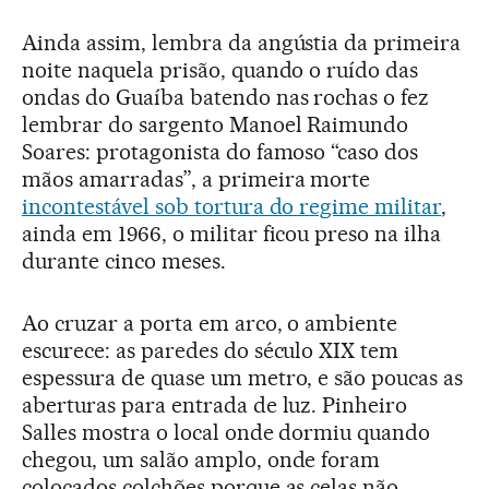
Ainda assim, lembra da angústia da primeira
noite naquela prisão, quando o ruído das
ondas do Guaíba batendo nas rochas o fez
lembrar do sargento Manoel Raimundo
Soares: protagonista do famoso “caso dos
mãos amarradas”, a primeira morte
incontestável sob tortura do regime militar
,
ainda em 1966, o militar ficou preso na ilha
durante cinco meses.
Ao cruzar a porta em arco, o ambiente
escurece: as paredes do século XIX tem
espessura de quase um metro, e são poucas as
aberturas para entrada de luz. Pinheiro
Salles mostra o local onde dormiu quando
chegou, um salão amplo, onde foram
colocados colchões porque as celas não