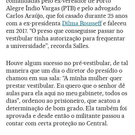
comandadas pelo ex-vereador de Porto
Alegre Índio Vargas (PTB) e pelo advogado
Carlos Araújo, que foi casado durante 25 anos
com a ex-presidenta
Dilma Rousseff
e faleceu
em 2017. “O preso que conseguisse passar no
vestibular tinha autorização para frequentar
a universidade”, recorda Salles.
Houve algum sucesso no pré-vestibular, de tal
maneira que um dia o diretor do presídio o
chamou em sua sala: “A minha mulher quer
prestar vestibular. Eu quero que o senhor dê
aulas para ela aqui no meu gabinete, todos os
dias”, ordenou ao prisioneiro, que acatou a
determinação de bom grado. Ela também foi
aprovada e desde então o militante passou a
contar com certa proteção no Central.