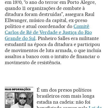
em 1970, “o ano do terror em Porto Alegre,
quando 11 organizações de combate à
ditadura foram destruídas”, assegura Raul
Ellwanger, músico da capital, ex-preso
político e atual coordenador do
Comitê
Carlos de Ré de Verdade e Justiça do Rio
Grande do Sul
. Pinheiro Salles era militante
estudantil na época da ditadura e participou
de movimentos de luta armada, o que incluía
assaltos a banco com o intuito de financiar o
movimento de resistência.
É um dos presos políticos
MAIS INFORMAÇÕES
brasileiros com mais longa
estadia na cadeia: não foi