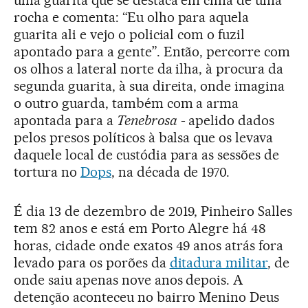
uma guarita que se destaca em cima de uma
rocha e comenta: “Eu olho para aquela
guarita ali e vejo o policial com o fuzil
apontado para a gente”. Então, percorre com
os olhos a lateral norte da ilha, à procura da
segunda guarita, à sua direita, onde imagina
o outro guarda, também com a arma
apontada para a
Tenebrosa
- apelido dados
pelos presos políticos à balsa que os levava
daquele local de custódia para as sessões de
tortura no
Dops
, na década de 1970.
É dia 13 de dezembro de 2019, Pinheiro Salles
tem 82 anos e está em Porto Alegre há 48
horas, cidade onde exatos 49 anos atrás fora
levado para os porões da
ditadura militar
, de
onde saiu apenas nove anos depois. A
detenção aconteceu no bairro Menino Deus