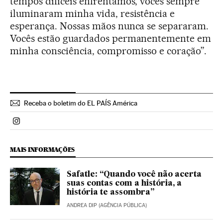
tempos difíceis enfrentamos, vocês sempre
iluminaram minha vida, resistência e
esperança. Nossas mãos nunca se separaram.
Vocês estão guardados permanentemente em
minha consciência, compromisso e coração”.
Receba o boletim do EL PAÍS América
Politica El País Brasil en Instagram
MAIS INFORMAÇÕES
Safatle: “Quando você não acerta
suas contas com a história, a
história te assombra”
ANDREA DIP (AGÊNCIA PÚBLICA)