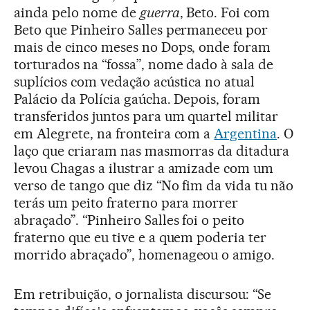
ainda pelo nome de
guerra
, Beto. Foi com
Beto que Pinheiro Salles permaneceu por
mais de cinco meses no Dops, onde foram
torturados na “fossa”, nome dado à sala de
suplícios com vedação acústica no atual
Palácio da Polícia gaúcha. Depois, foram
transferidos juntos para um quartel militar
em Alegrete, na fronteira com a
Argentina
. O
laço que criaram nas masmorras da ditadura
levou Chagas a ilustrar a amizade com um
verso de tango que diz “No fim da vida tu não
terás um peito fraterno para morrer
abraçado”. “Pinheiro Salles foi o peito
fraterno que eu tive e a quem poderia ter
morrido abraçado”, homenageou o amigo.
Em retribuição, o jornalista discursou: “Se