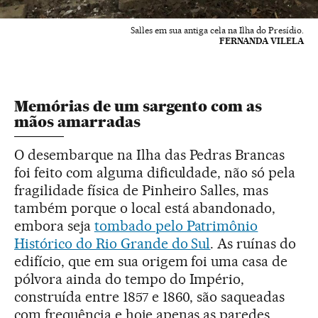
Salles em sua antiga cela na Ilha do Presídio.
FERNANDA VILELA
Memórias de um sargento com as
mãos amarradas
O desembarque na Ilha das Pedras Brancas
foi feito com alguma dificuldade, não só pela
fragilidade física de Pinheiro Salles, mas
também porque o local está abandonado,
embora seja
tombado pelo Patrimônio
Histórico do Rio Grande do Sul
. As ruínas do
edifício, que em sua origem foi uma casa de
pólvora ainda do tempo do Império,
construída entre 1857 e 1860, são saqueadas
com frequência e hoje apenas as paredes