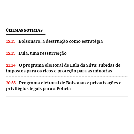
ÚLTIMAS NOTICIAS
Bolsonaro, a destruição como estratégia
12:15
Lula, uma ressurreição
12:15
O programa eleitoral de Lula da Silva: subidas de
21:14
impostos para os ricos e proteção para as minorias
Programa eleitoral de Bolsonaro: privatizações e
20:55
privilégios legais para a Polícia