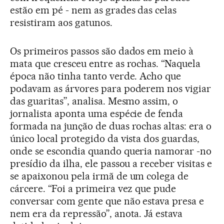
estão em pé - nem as grades das celas
resistiram aos gatunos.
Os primeiros passos são dados em meio à
mata que cresceu entre as rochas. “Naquela
época não tinha tanto verde. Acho que
podavam as árvores para poderem nos vigiar
das guaritas”, analisa. Mesmo assim, o
jornalista aponta uma espécie de fenda
formada na junção de duas rochas altas: era o
único local protegido da vista dos guardas,
onde se escondia quando queria namorar -no
presídio da ilha, ele passou a receber visitas e
se apaixonou pela irmã de um colega de
cárcere. “Foi a primeira vez que pude
conversar com gente que não estava presa e
nem era da repressão”, anota. Já estava