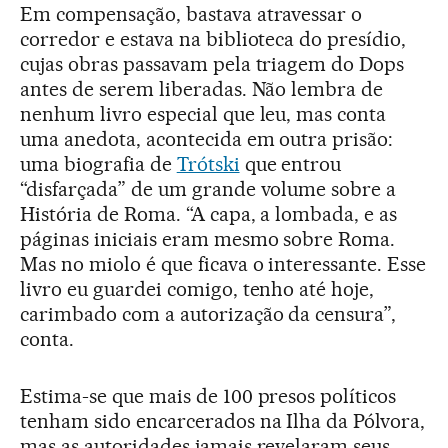
Em compensação, bastava atravessar o
corredor e estava na biblioteca do presídio,
cujas obras passavam pela triagem do Dops
antes de serem liberadas. Não lembra de
nenhum livro especial que leu, mas conta
uma anedota, acontecida em outra prisão:
uma biografia de
Trótski
que entrou
“disfarçada” de um grande volume sobre a
História de Roma. “A capa, a lombada, e as
páginas iniciais eram mesmo sobre Roma.
Mas no miolo é que ficava o interessante. Esse
livro eu guardei comigo, tenho até hoje,
carimbado com a autorização da censura”,
conta.
Estima-se que mais de 100 presos políticos
tenham sido encarcerados na Ilha da Pólvora,
mas as autoridades jamais revelaram seus